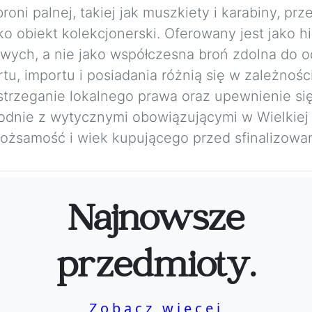
ni palnej, takiej jak muszkiety i karabiny, prze
o obiekt kolekcjonerski. Oferowany jest jako h
wych, a nie jako współczesna broń zdolna do o
u, importu i posiadania różnią się w zależnośc
trzeganie lokalnego prawa oraz upewnienie się
Zgodnie z wytycznymi obowiązującymi w Wielkiej
żsamość i wiek kupującego przed sfinalizowan
Najnowsze
przedmioty.
Zobacz więcej