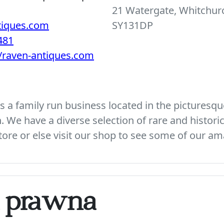
21 Watergate, Whitchurc
tiques.com
SY131DP
481
//raven-antiques.com
 a family run business located in the picturesque
We have a diverse selection of rare and histori
ore or else visit our shop to see some of our am
a prawna