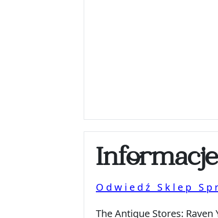
Informacj
Odwiedź Sklep Sp
The Antique Stores:
Raven 