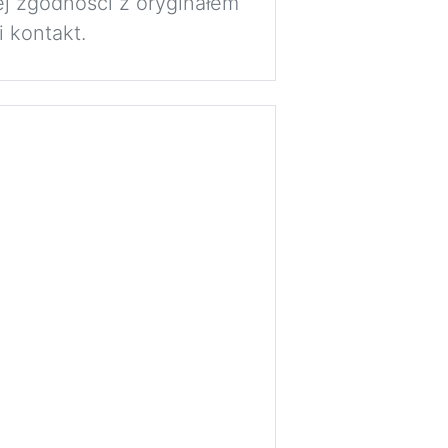
j zgodności z oryginałem
 kontakt.