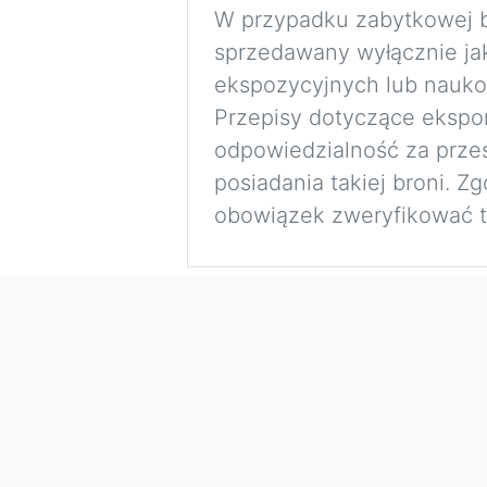
W przypadku zabytkowej bro
sprzedawany wyłącznie jak
ekspozycyjnych lub nauko
Przepisy dotyczące eksport
odpowiedzialność za przes
posiadania takiej broni. 
obowiązek zweryfikować to