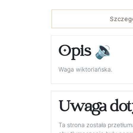
Szczeg
Opis
🔉
Waga wiktoriańska.
Uwaga dot
Ta strona została przetłu