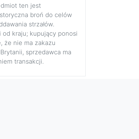
dmiot ten jest
istoryczna broń do celów
ddawania strzałów.
i od kraju; kupujący ponosi
, że nie ma zakazu
 Brytanii, sprzedawca ma
iem transakcji.