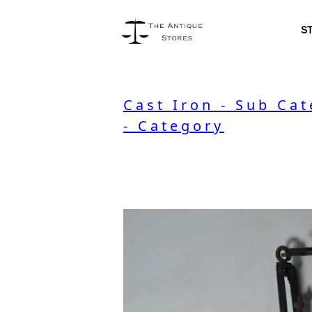
S
Cast Iron - Sub Ca
- Category