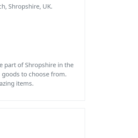
h, Shropshire, UK.
 part of Shropshire in the
c goods to choose from.
azing items.