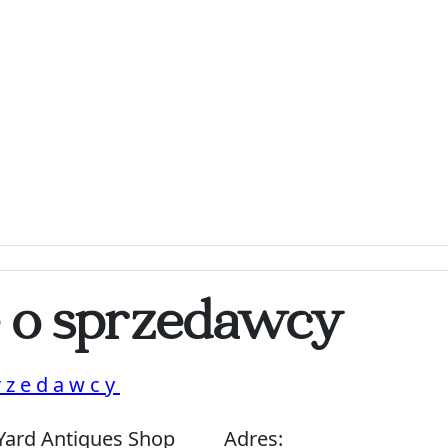
e o sprzedawcy
rzedawcy
Yard Antiques Shop
Adres: