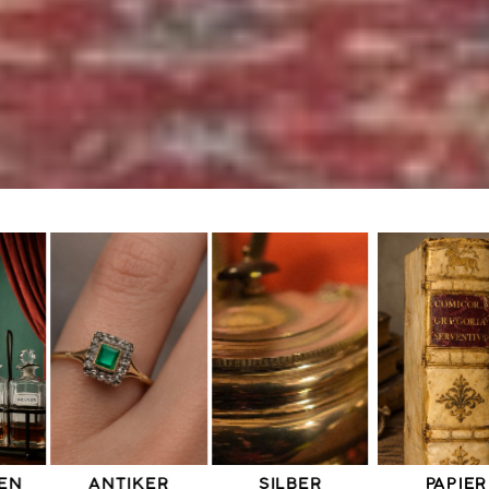
ARCHITEKTONIS
PAPIER
WERBUNG
CHE