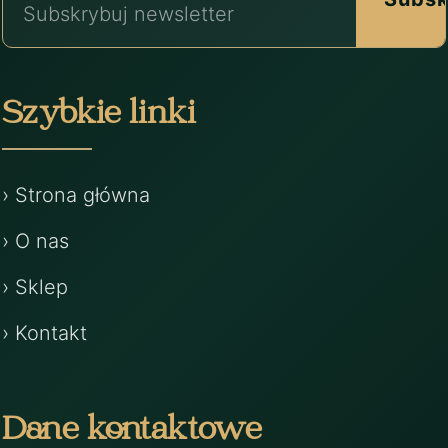
Szybkie linki
› Strona główna
› O nas
› Sklep
› Kontakt
Dane kontaktowe