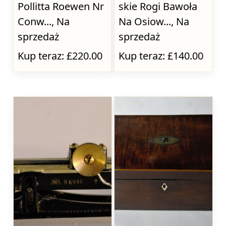
Pollitta Roewen Nr
skie Rogi Bawoła
Conw..., Na
Na Osiow..., Na
sprzedaż
sprzedaż
Kup teraz: £220.00
Kup teraz: £140.00