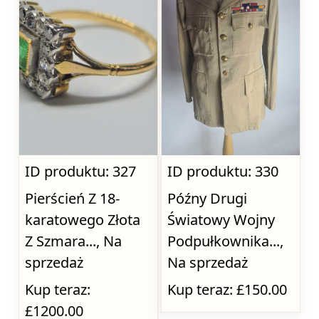
ID produktu: 327
ID produktu: 330
Pierścień Z 18-
Późny Drugi
karatowego Złota
Światowy Wojny
Z Szmara..., Na
Podpułkownika...,
sprzedaż
Na sprzedaż
Kup teraz:
Kup teraz: £150.00
£1200.00