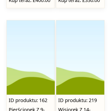
Kup teraz: £400.00
Kup teraz: £330.00
ID produktu: 162
ID produktu: 219
Pierścionek Z 9-
Wisiorek Z 14-