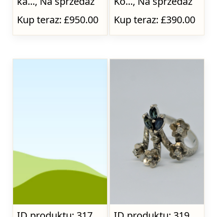
ka..., Na sprzedaż
Ko..., Na sprzedaż
Kup teraz: £950.00
Kup teraz: £390.00
ID produktu: 317
ID produktu: 319