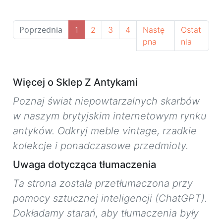
Poprzednia
1
2
3
4
Nastę
Ostat
pna
nia
Więcej o Sklep Z Antykami
Poznaj świat niepowtarzalnych skarbów
w naszym brytyjskim internetowym rynku
antyków. Odkryj meble vintage, rzadkie
kolekcje i ponadczasowe przedmioty.
Uwaga dotycząca tłumaczenia
Ta strona została przetłumaczona przy
pomocy sztucznej inteligencji (ChatGPT).
Dokładamy starań, aby tłumaczenia były