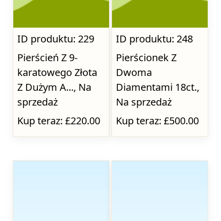
ID produktu: 229
ID produktu: 248
Pierścień Z 9-
Pierścionek Z
karatowego Złota
Dwoma
Z Dużym A..., Na
Diamentami 18ct.,
sprzedaż
Na sprzedaż
Kup teraz: £220.00
Kup teraz: £500.00