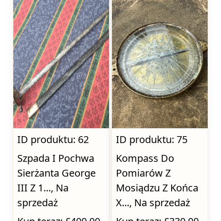
ID produktu: 62
ID produktu: 75
Szpada I Pochwa
Kompass Do
Sierżanta George
Pomiarów Z
III Z 1..., Na
Mosiądzu Z Końca
sprzedaż
X..., Na sprzedaż