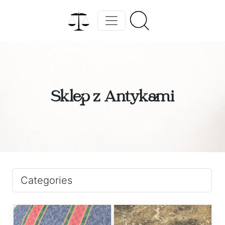
Sklep z Antykami
Categories