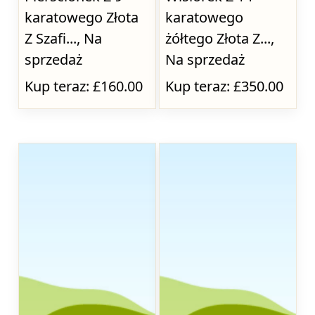
karatowego Złota
karatowego
Z Szafi..., Na
żółtego Złota Z...,
sprzedaż
Na sprzedaż
Kup teraz: £160.00
Kup teraz: £350.00