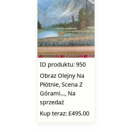
ID produktu: 950
Obraz Olejny Na
Płótnie, Scena Z
Górami..., Na
sprzedaż
Kup teraz: £495.00