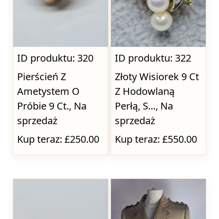
ID produktu: 320
ID produktu: 322
Pierścień Z
Złoty Wisiorek 9 Ct
Ametystem O
Z Hodowlaną
Próbie 9 Ct., Na
Perłą, S..., Na
sprzedaż
sprzedaż
Kup teraz: £250.00
Kup teraz: £550.00