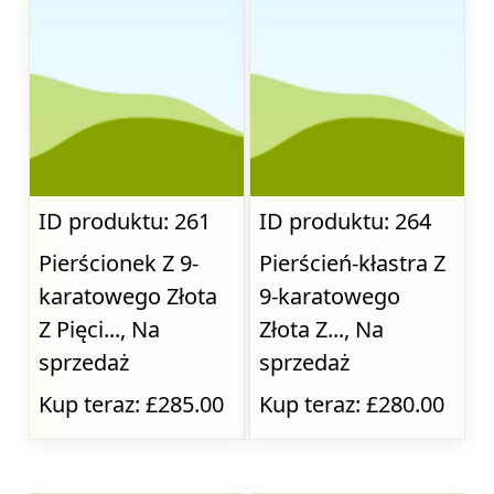
ID produktu: 261
ID produktu: 264
Pierścionek Z 9-
Pierścień-kłastra Z
karatowego Złota
9-karatowego
Z Pięci..., Na
Złota Z..., Na
sprzedaż
sprzedaż
Kup teraz: £285.00
Kup teraz: £280.00