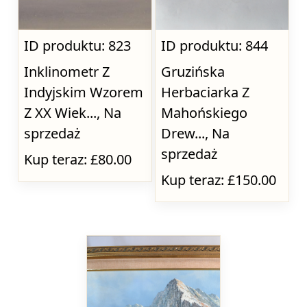
ID produktu: 823
ID produktu: 844
Inklinometr Z
Gruzińska
Indyjskim Wzorem
Herbaciarka Z
Z XX Wiek..., Na
Mahońskiego
sprzedaż
Drew..., Na
sprzedaż
Kup teraz: £80.00
Kup teraz: £150.00