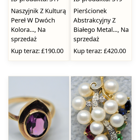
Naszyjnik Z Kulturą
Pierścionek
Pereł W Dwóch
Abstrakcyjny Z
Kolora..., Na
Białego Metal..., Na
sprzedaż
sprzedaż
Kup teraz: £190.00
Kup teraz: £420.00