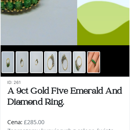
ID: 261
A 9ct Gold Five Emerald And
Diamond Ring.
Cena:
£285.00