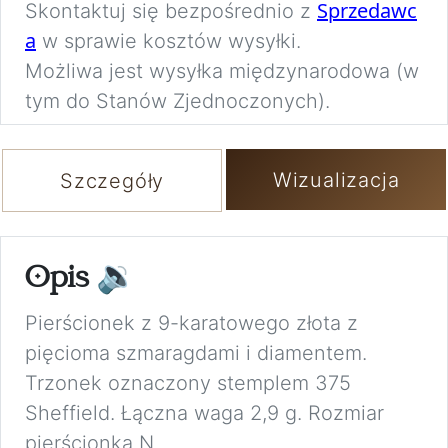
Sprzedawc
Skontaktuj się bezpośrednio z
a
w sprawie kosztów wysyłki.
Możliwa jest wysyłka międzynarodowa (w
tym do Stanów Zjednoczonych).
Wizualizacja
Szczegóły
Opis
🔉
Pierścionek z 9-karatowego złota z
pięcioma szmaragdami i diamentem.
Trzonek oznaczony stemplem 375
Sheffield. Łączna waga 2,9 g. Rozmiar
pierścionka N.