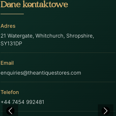
Dane kontaktowe
Adres
21 Watergate, Whitchurch, Shropshire,
SY131DP
Email
enquiries@theantiquestores.com
Telefon
+44 7454 992481