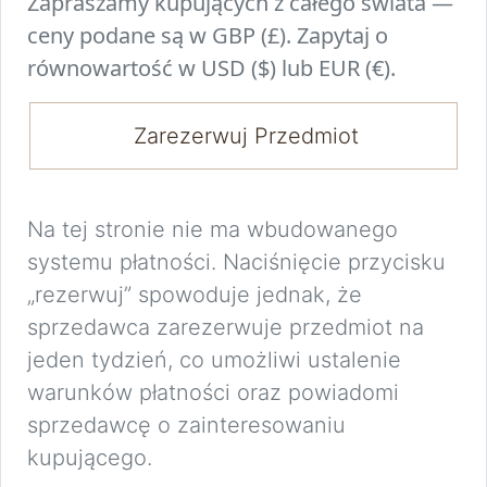
Zapraszamy kupujących z całego świata —
ceny podane są w GBP (£). Zapytaj o
równowartość w USD ($) lub EUR (€).
Zarezerwuj Przedmiot
Na tej stronie nie ma wbudowanego
systemu płatności. Naciśnięcie przycisku
„rezerwuj” spowoduje jednak, że
sprzedawca zarezerwuje przedmiot na
jeden tydzień, co umożliwi ustalenie
warunków płatności oraz powiadomi
sprzedawcę o zainteresowaniu
kupującego.