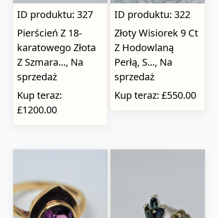
ID produktu: 327
ID produktu: 322
Pierścień Z 18-
Złoty Wisiorek 9 Ct
karatowego Złota
Z Hodowlaną
Z Szmara..., Na
Perłą, S..., Na
sprzedaż
sprzedaż
Kup teraz:
Kup teraz: £550.00
£1200.00