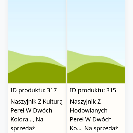
ID produktu: 317
ID produktu: 315
Naszyjnik Z Kulturą
Naszyjnik Z
Pereł W Dwóch
Hodowlanych
Kolora..., Na
Pereł W Dwóch
sprzedaż
Ko..., Na sprzedaż