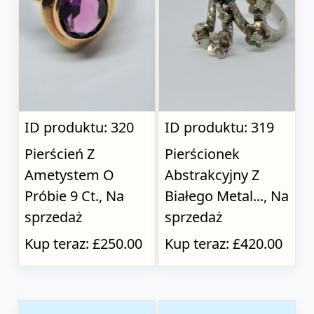
ID produktu: 320
ID produktu: 319
Pierścień Z
Pierścionek
Ametystem O
Abstrakcyjny Z
Próbie 9 Ct., Na
Białego Metal..., Na
sprzedaż
sprzedaż
Kup teraz: £250.00
Kup teraz: £420.00