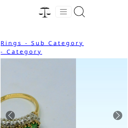
Rings - Sub Category
- Category
Previous
Nex