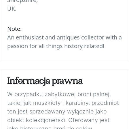
UK.
Note:
An enthusiast and antiques collector with a
passion for all things history related!
Informacja prawna
W przypadku zabytkowej broni palnej,
takiej jak muszkiety i karabiny, przedmiot
ten jest sprzedawany wyłącznie jako
obiekt kolekcjonerski. Oferowany jest
jako historyczna broń do celów