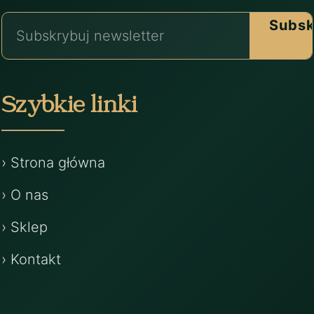
Subsk
Szybkie linki
› Strona główna
› O nas
› Sklep
› Kontakt