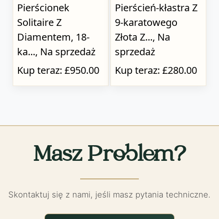
Pierścionek
Pierścień-kłastra Z
Solitaire Z
9-karatowego
Diamentem, 18-
Złota Z..., Na
ka..., Na sprzedaż
sprzedaż
Kup teraz: £950.00
Kup teraz: £280.00
Masz Problem?
Skontaktuj się z nami, jeśli masz pytania techniczne.