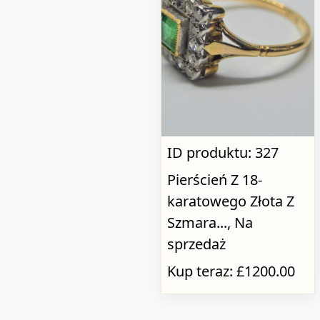
ID produktu: 327
Pierścień Z 18-
karatowego Złota Z
Szmara..., Na
sprzedaż
Kup teraz: £1200.00