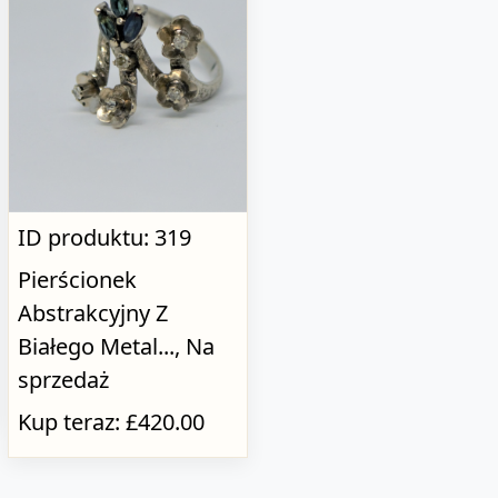
ID produktu: 319
Pierścionek
Abstrakcyjny Z
Białego Metal..., Na
sprzedaż
Kup teraz: £420.00