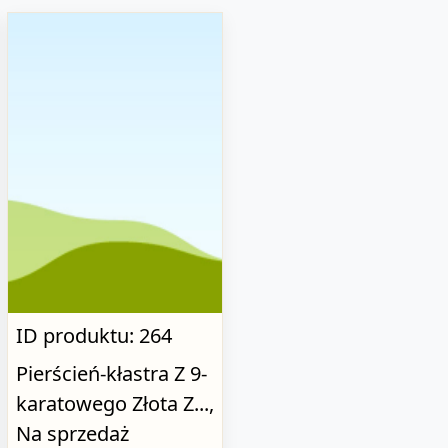
ID produktu: 264
Pierścień-kłastra Z 9-
karatowego Złota Z...,
Na sprzedaż