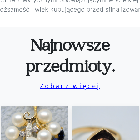
żsamość i wiek kupującego przed sfinalizowan
Najnowsze
przedmioty.
Zobacz więcej