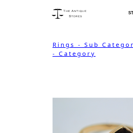
S
Rings - Sub Catego
- Category