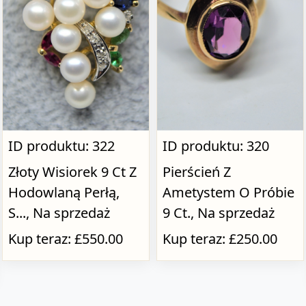
ID produktu: 322
ID produktu: 320
Złoty Wisiorek 9 Ct Z
Pierścień Z
Hodowlaną Perłą,
Ametystem O Próbie
S..., Na sprzedaż
9 Ct., Na sprzedaż
Kup teraz: £550.00
Kup teraz: £250.00