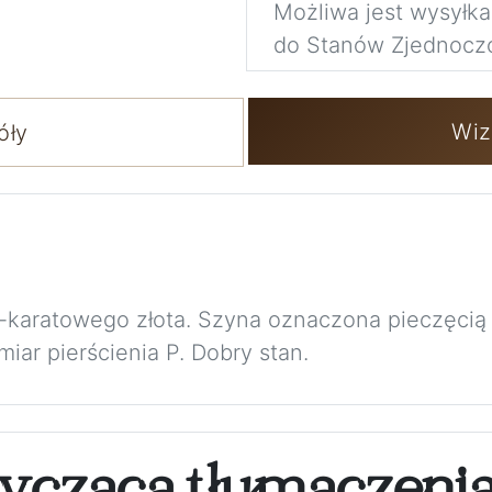
Możliwa jest wysyłk
do Stanów Zjednocz
Wiz
óły
9-karatowego złota. Szyna oznaczona pieczęcią
iar pierścienia P. Dobry stan.