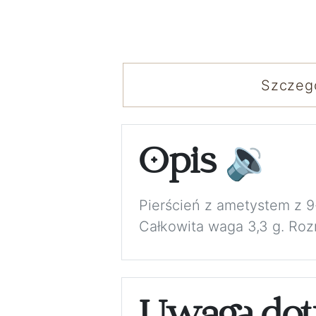
Szczeg
Opis
🔉
Pierścień z ametystem z 
Całkowita waga 3,3 g. Rozm