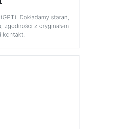
a
atGPT). Dokładamy starań,
j zgodności z oryginałem
 kontakt.