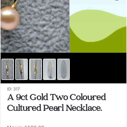
ID: 317
A 9ct Gold Two Coloured
Cultured Pearl Necklace.