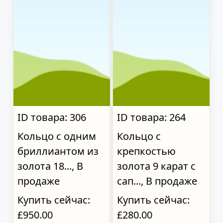
ID товара: 306
ID товара: 264
Кольцо с одним
Кольцо с
бриллиантом из
крепкостью
золота 18..., В
золота 9 карат с
продаже
сап..., В продаже
Купить сейчас:
Купить сейчас:
£950.00
£280.00