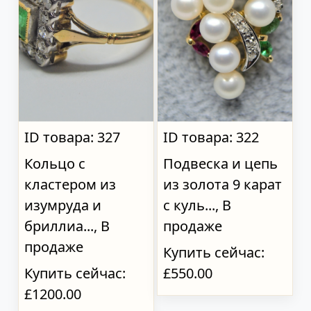
ID товара: 327
ID товара: 322
Кольцо с
Подвеска и цепь
кластером из
из золота 9 карат
изумруда и
с куль..., В
бриллиа..., В
продаже
продаже
Купить сейчас:
Купить сейчас:
£550.00
£1200.00