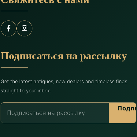
Свяжитесь с нами
Подписаться на рассылку
Get the latest antiques, new dealers and timeless finds
straight to your inbox.
Подп