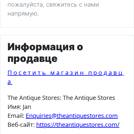
пожалуйста, свяжитесь с нами
напрямую.
Информация о
продавце
Посетить магазин продавц
а
The Antique Stores:
The Antique Stores
Имя:
Jan
Email:
Enquiries@theantiquestores.com
Веб-сайт:
https://theantiquestores.com/