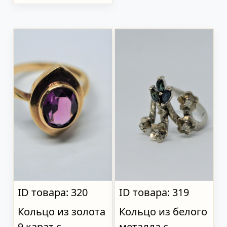
ID товара: 320
ID товара: 319
Кольцо из золота
Кольцо из белого
9 карат с
металла с