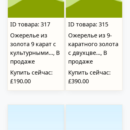
ID товара: 317
ID товара: 315
Ожерелье из
Ожерелье из 9-
золота 9 карат с
каратного золота
культурными..., В
с двухцве..., В
продаже
продаже
Купить сейчас:
Купить сейчас:
£190.00
£390.00