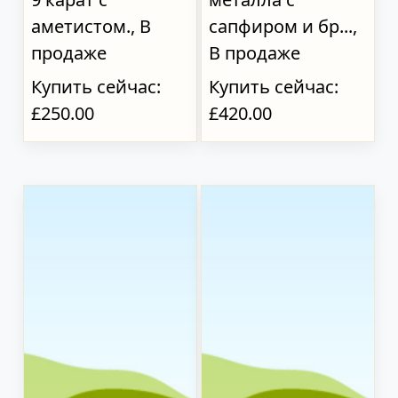
аметистом., В
сапфиром и бр...,
продаже
В продаже
Купить сейчас:
Купить сейчас:
£250.00
£420.00