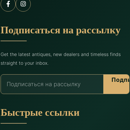
Подписаться на рассылку
Get the latest antiques, new dealers and timeless finds
straight to your inbox.
Подп
Быстрые ссылки