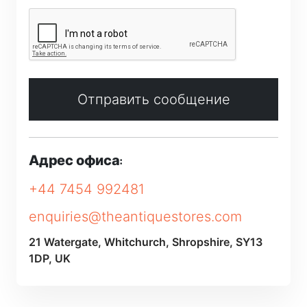
Отправить сообщение
Адрес офиса:
+44 7454 992481
enquiries@theantiquestores.com
21 Watergate, Whitchurch, Shropshire, SY13
1DP, UK