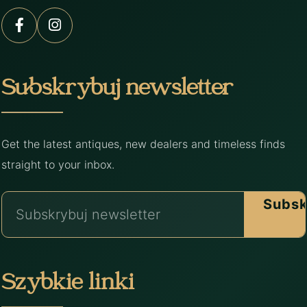
Subskrybuj newsletter
Get the latest antiques, new dealers and timeless finds
straight to your inbox.
Subsk
Szybkie linki