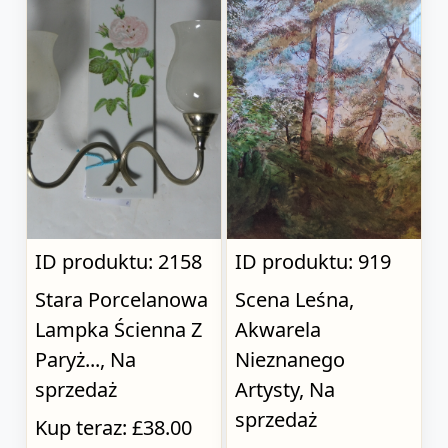
ID produktu: 2158
ID produktu: 919
Stara Porcelanowa
Scena Leśna,
Lampka Ścienna Z
Akwarela
Paryż..., Na
Nieznanego
sprzedaż
Artysty, Na
sprzedaż
Kup teraz: £38.00