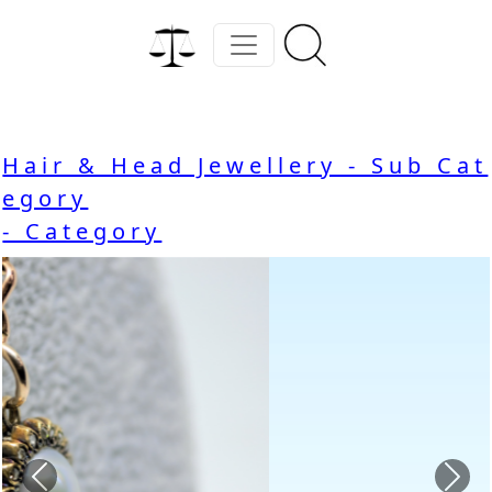
Hair & Head Jewellery - Sub Cat
egory
- Category
Previous
Nex