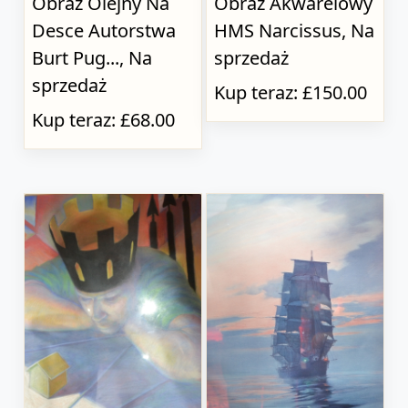
Obraz Olejny Na
Obraz Akwarelowy
Desce Autorstwa
HMS Narcissus, Na
Burt Pug..., Na
sprzedaż
sprzedaż
Kup teraz: £150.00
Kup teraz: £68.00