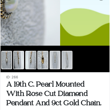
ID: 266
A 19th C. Pearl Mounted
With Rose Cut Diamond
Pendant And 9ct Gold Chain.