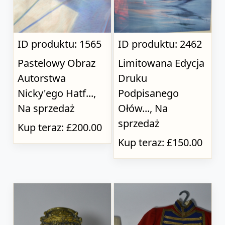
ID produktu: 1565
ID produktu: 2462
Pastelowy Obraz
Limitowana Edycja
Autorstwa
Druku
Nicky'ego Hatf...,
Podpisanego
Na sprzedaż
Ołów..., Na
sprzedaż
Kup teraz: £200.00
Kup teraz: £150.00