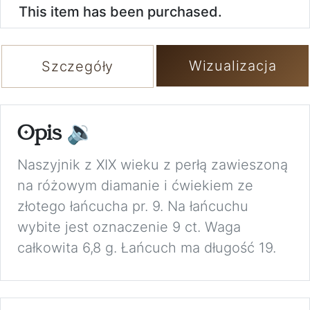
This item has been purchased.
Wizualizacja
Szczegóły
Opis
🔉
Naszyjnik z XIX wieku z perłą zawieszoną
na różowym diamanie i ćwiekiem ze
złotego łańcucha pr. 9. Na łańcuchu
wybite jest oznaczenie 9 ct. Waga
całkowita 6,8 g. Łańcuch ma długość 19.