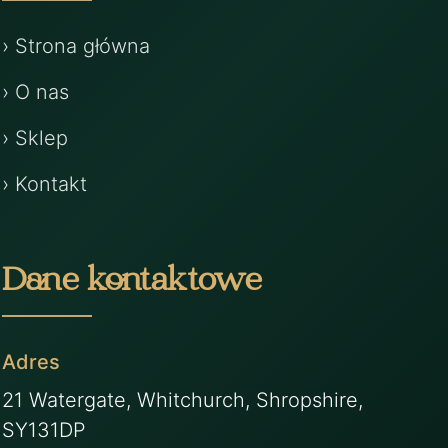
› Strona główna
› O nas
› Sklep
› Kontakt
Dane kontaktowe
Adres
21 Watergate, Whitchurch, Shropshire,
SY131DP