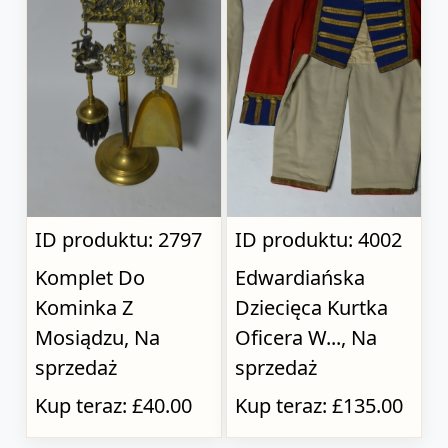
ID produktu: 2797
ID produktu: 4002
Komplet Do
Edwardiańska
Kominka Z
Dziecięca Kurtka
Mosiądzu, Na
Oficera W..., Na
sprzedaż
sprzedaż
Kup teraz: £40.00
Kup teraz: £135.00