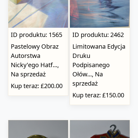
ID produktu: 1565
ID produktu: 2462
Pastelowy Obraz
Limitowana Edycja
Autorstwa
Druku
Nicky'ego Hatf...,
Podpisanego
Na sprzedaż
Ołów..., Na
sprzedaż
Kup teraz: £200.00
Kup teraz: £150.00