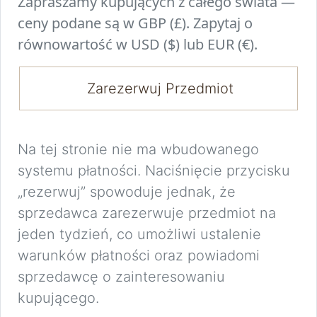
Zapraszamy kupujących z całego świata —
ceny podane są w GBP (£). Zapytaj o
równowartość w USD ($) lub EUR (€).
Zarezerwuj Przedmiot
Na tej stronie nie ma wbudowanego
systemu płatności. Naciśnięcie przycisku
„rezerwuj” spowoduje jednak, że
sprzedawca zarezerwuje przedmiot na
jeden tydzień, co umożliwi ustalenie
warunków płatności oraz powiadomi
sprzedawcę o zainteresowaniu
kupującego.