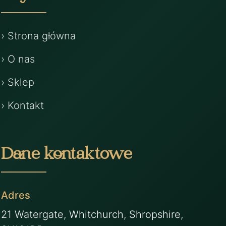
› Strona główna
› O nas
› Sklep
› Kontakt
Dane kontaktowe
Adres
21 Watergate, Whitchurch, Shropshire,