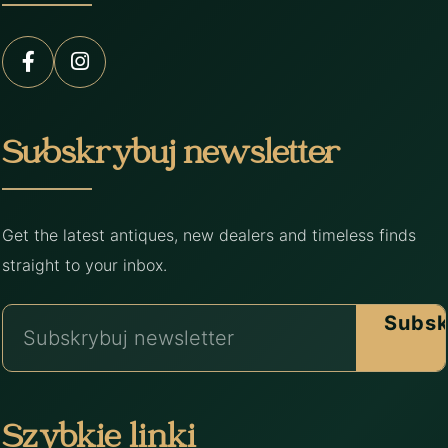
Subskrybuj newsletter
Get the latest antiques, new dealers and timeless finds
straight to your inbox.
Subsk
Szybkie linki