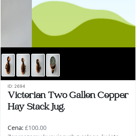
ID: 2694
Victorian Two Gallon Copper
Hay Stack Jug.
Cena:
£100.00