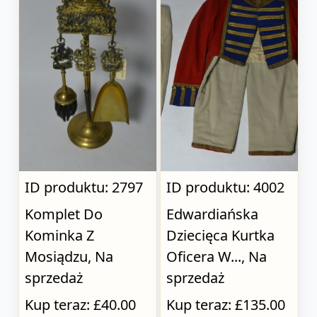
ID produktu: 2797
ID produktu: 4002
Komplet Do
Edwardiańska
Kominka Z
Dziecięca Kurtka
Mosiądzu, Na
Oficera W..., Na
sprzedaż
sprzedaż
Kup teraz: £40.00
Kup teraz: £135.00