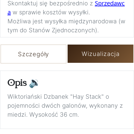
Sprzedawc
Skontaktuj się bezpośrednio z
a
w sprawie kosztów wysyłki.
Możliwa jest wysyłka międzynarodowa (w
tym do Stanów Zjednoczonych).
Wizualizacja
Szczegóły
Opis
🔉
Wiktoriański Dzbanek "Hay Stack" o
pojemności dwóch galonów, wykonany z
miedzi. Wysokość 36 cm.