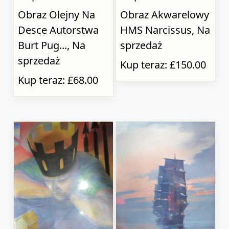
Obraz Olejny Na
Obraz Akwarelowy
Desce Autorstwa
HMS Narcissus, Na
Burt Pug..., Na
sprzedaż
sprzedaż
Kup teraz: £150.00
Kup teraz: £68.00