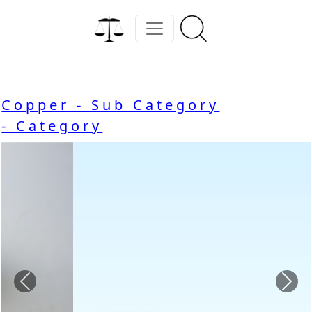
Copper - Sub Category
- Category
Previous
Nex