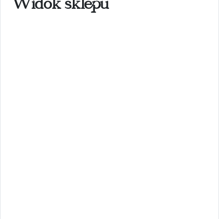
Widok sklepu