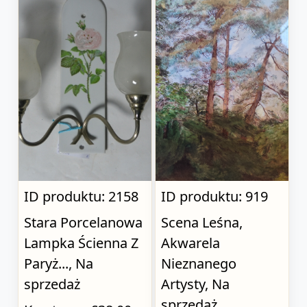
ID produktu: 2158
ID produktu: 919
Stara Porcelanowa
Scena Leśna,
Lampka Ścienna Z
Akwarela
Paryż..., Na
Nieznanego
sprzedaż
Artysty, Na
sprzedaż