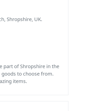
h, Shropshire, UK.
 part of Shropshire in the
c goods to choose from.
azing items.