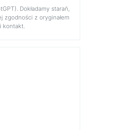
atGPT). Dokładamy starań,
j zgodności z oryginałem
 kontakt.