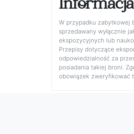
Informacj
W przypadku zabytkowej bro
sprzedawany wyłącznie jak
ekspozycyjnych lub nauko
Przepisy dotyczące eksport
odpowiedzialność za przes
posiadania takiej broni. 
obowiązek zweryfikować to