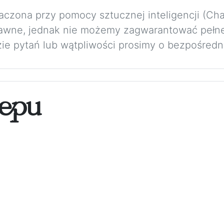
maczona przy pomocy sztucznej inteligencji (Ch
rawne, jednak nie możemy zagwarantować pełne
zie pytań lub wątpliwości prosimy o bezpośredni
epu