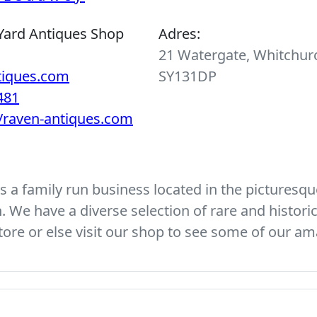
Yard Antiques Shop
Adres:
21 Watergate, Whitchurc
tiques.com
SY131DP
481
//raven-antiques.com
 a family run business located in the picturesque
We have a diverse selection of rare and histori
ore or else visit our shop to see some of our am