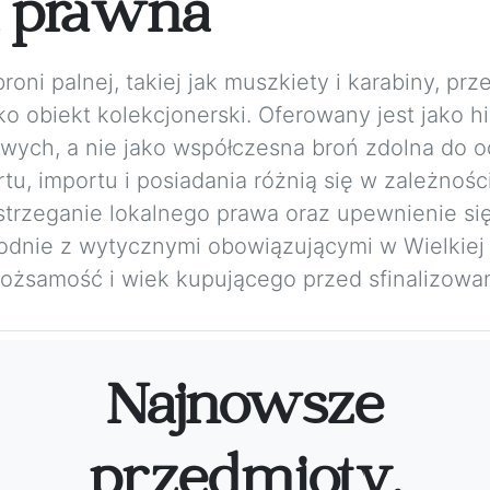
a prawna
ni palnej, takiej jak muszkiety i karabiny, prze
o obiekt kolekcjonerski. Oferowany jest jako h
wych, a nie jako współczesna broń zdolna do o
u, importu i posiadania różnią się w zależnośc
trzeganie lokalnego prawa oraz upewnienie się
Zgodnie z wytycznymi obowiązującymi w Wielkiej
żsamość i wiek kupującego przed sfinalizowan
Najnowsze
przedmioty.