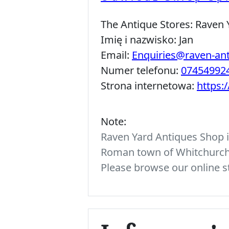
The Antique Stores:
Raven 
Imię i nazwisko:
Jan
Email:
Enquiries@raven-an
Numer telefonu:
07454992
Strona internetowa:
https:
Note:
Raven Yard Antiques Shop is
Roman town of Whitchurch. 
Please browse our online st