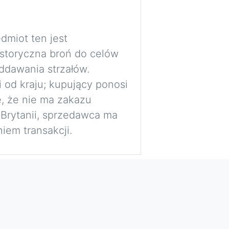
dmiot ten jest
istoryczna broń do celów
ddawania strzałów.
i od kraju; kupujący ponosi
, że nie ma zakazu
 Brytanii, sprzedawca ma
iem transakcji.