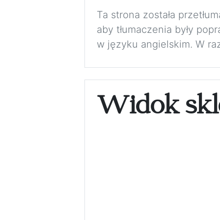
Ta strona została przetłu
aby tłumaczenia były pop
w języku angielskim. W ra
Widok skl