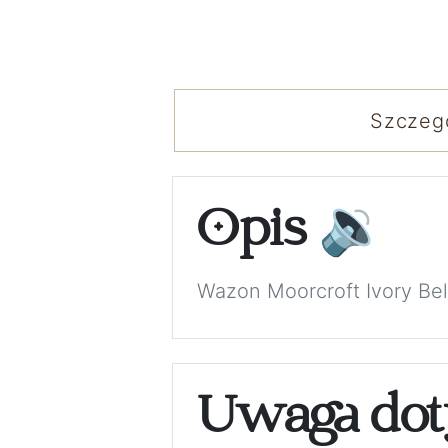
Szczeg
Opis
🔉
Wazon Moorcroft Ivory Bel
Uwaga dot