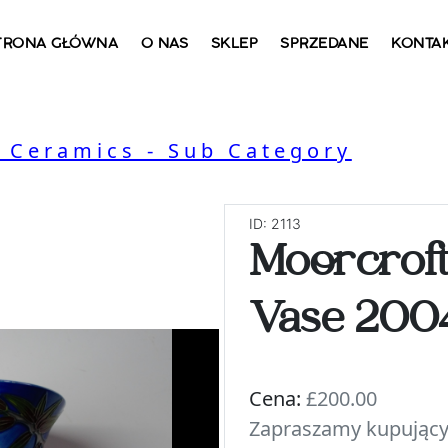
TRONA GŁÓWNA
O NAS
SKLEP
SPRZEDANE
KONTA
, Ceramics - Sub Category
ID: 2113
Moorcroft
Vase 2004
Cena:
£200.00
Zapraszamy kupujący