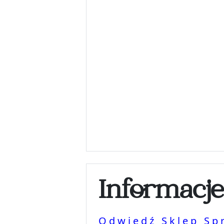
Informacj
Odwiedź Sklep Sp