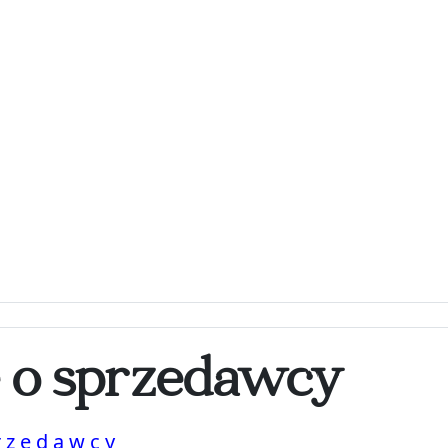
e o sprzedawcy
rzedawcy