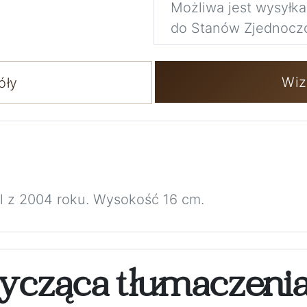
Możliwa jest wysyłk
do Stanów Zjednocz
Wiz
óły
l z 2004 roku. Wysokość 16 cm.
ycząca tłumaczeni