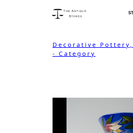
S
Decorative Pottery
- Category