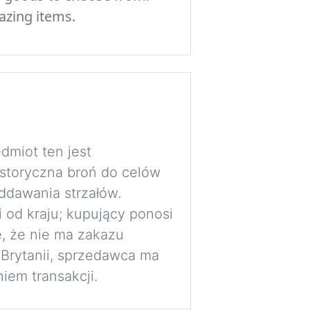
azing items.
dmiot ten jest
istoryczna broń do celów
ddawania strzałów.
i od kraju; kupujący ponosi
, że nie ma zakazu
 Brytanii, sprzedawca ma
iem transakcji.