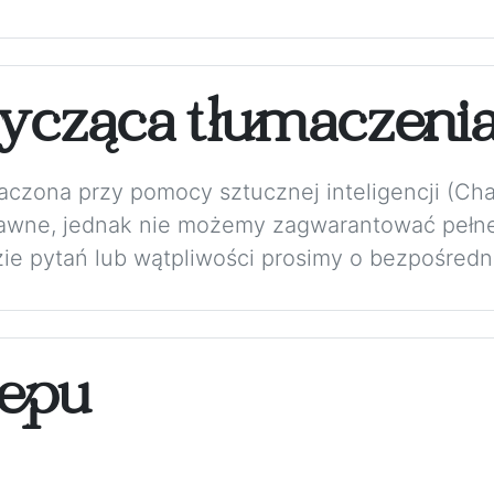
ycząca tłumaczeni
maczona przy pomocy sztucznej inteligencji (Ch
rawne, jednak nie możemy zagwarantować pełne
zie pytań lub wątpliwości prosimy o bezpośredni
epu