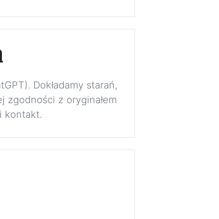
a
atGPT). Dokładamy starań,
j zgodności z oryginałem
 kontakt.