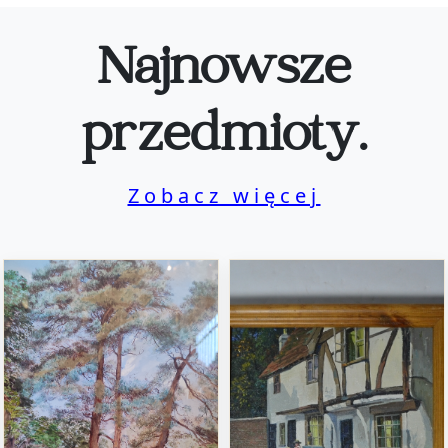
Najnowsze
przedmioty.
Zobacz więcej