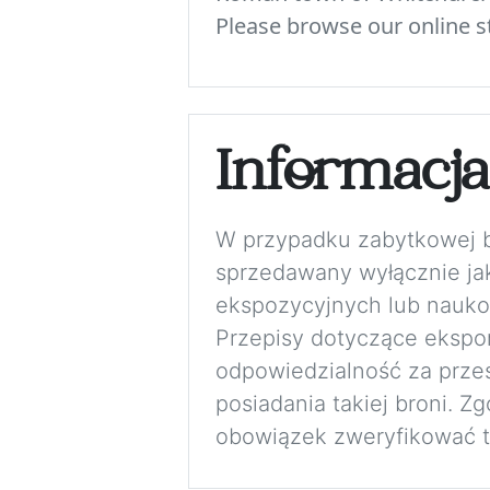
Please browse our online st
Informacj
W przypadku zabytkowej bro
sprzedawany wyłącznie jak
ekspozycyjnych lub nauko
Przepisy dotyczące eksport
odpowiedzialność za przes
posiadania takiej broni. 
obowiązek zweryfikować to