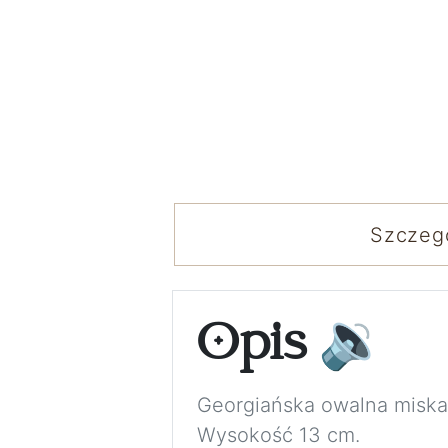
Szczeg
Opis
🔉
Georgiańska owalna miska 
Wysokość 13 cm.