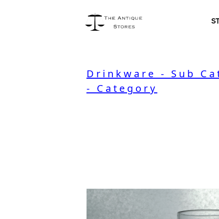
S
Drinkware - Sub Ca
- Category