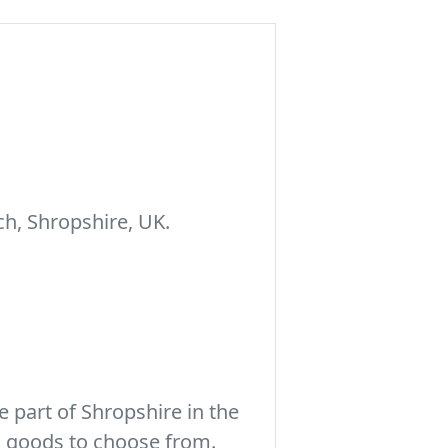
h, Shropshire, UK.
 part of Shropshire in the
c goods to choose from.