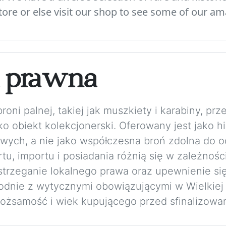
ore or else visit our shop to see some of our am
a prawna
ni palnej, takiej jak muszkiety i karabiny, prze
o obiekt kolekcjonerski. Oferowany jest jako h
wych, a nie jako współczesna broń zdolna do o
u, importu i posiadania różnią się w zależnośc
trzeganie lokalnego prawa oraz upewnienie się
Zgodnie z wytycznymi obowiązującymi w Wielkiej
żsamość i wiek kupującego przed sfinalizowan