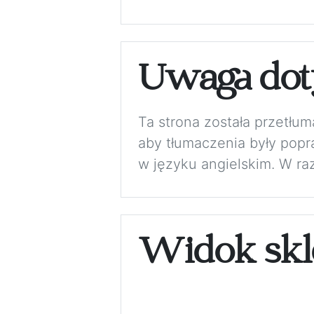
Uwaga dot
Ta strona została przetłu
aby tłumaczenia były pop
w języku angielskim. W ra
Widok skl