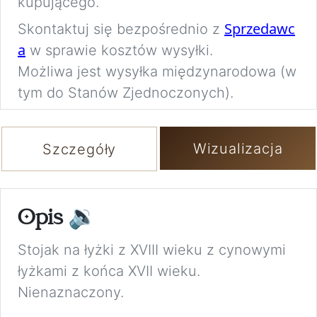
kupującego.
Sprzedawc
Skontaktuj się bezpośrednio z
a
w sprawie kosztów wysyłki.
Możliwa jest wysyłka międzynarodowa (w
tym do Stanów Zjednoczonych).
Wizualizacja
Szczegóły
Opis
🔉
Stojak na łyżki z XVIII wieku z cynowymi
łyżkami z końca XVII wieku.
Nienaznaczony.