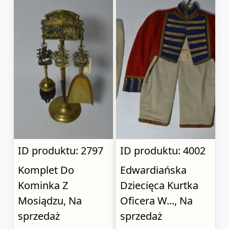
ID produktu: 2797
ID produktu: 4002
Komplet Do
Edwardiańska
Kominka Z
Dziecięca Kurtka
Mosiądzu, Na
Oficera W..., Na
sprzedaż
sprzedaż