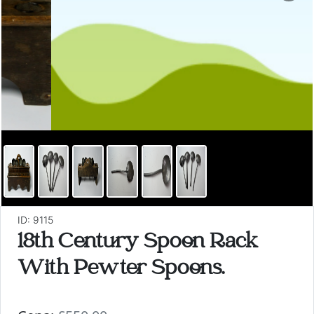
ID: 9115
18th Century Spoon Rack
With Pewter Spoons.