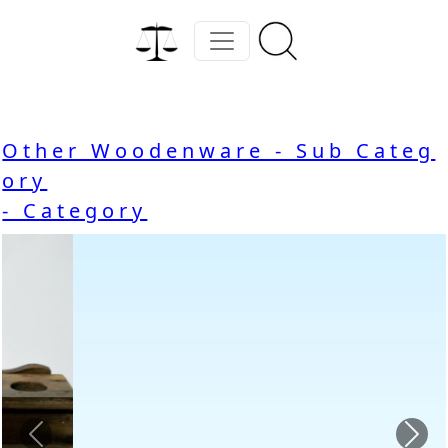
Other Woodenware - Sub Categ
ory
- Category
Previous
Nex