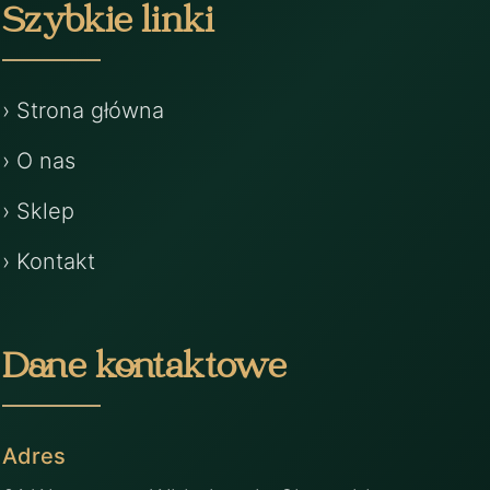
Szybkie linki
› Strona główna
› O nas
› Sklep
› Kontakt
Dane kontaktowe
Adres