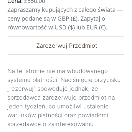
Cena:
£550.00
Zapraszamy kupujących z całego świata —
ceny podane są w GBP (£). Zapytaj o
równowartość w USD ($) lub EUR (€).
Zarezerwuj Przedmiot
Na tej stronie nie ma wbudowanego
systemu płatności. Naciśnięcie przycisku
„rezerwuj” spowoduje jednak, że
sprzedawca zarezerwuje przedmiot na
jeden tydzień, co umożliwi ustalenie
warunków płatności oraz powiadomi
sprzedawcę o zainteresowaniu