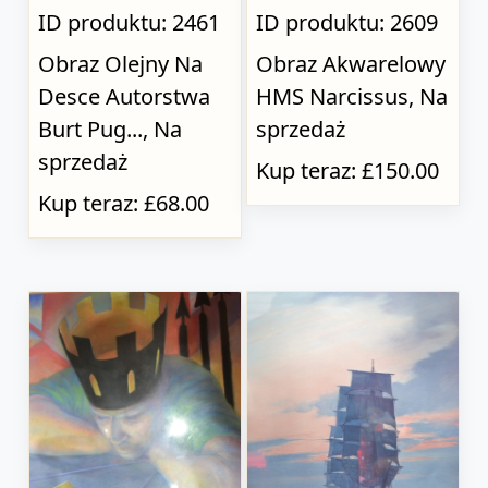
ID produktu: 2461
ID produktu: 2609
Obraz Olejny Na
Obraz Akwarelowy
Desce Autorstwa
HMS Narcissus, Na
Burt Pug..., Na
sprzedaż
sprzedaż
Kup teraz: £150.00
Kup teraz: £68.00