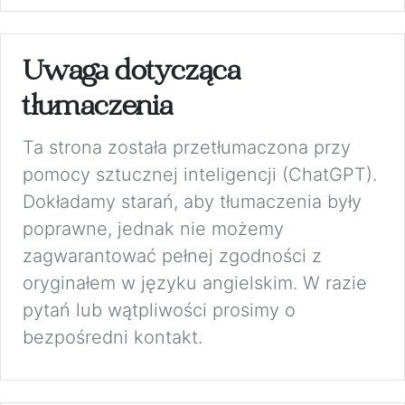
Uwaga dotycząca
tłumaczenia
Ta strona została przetłumaczona przy
pomocy sztucznej inteligencji (ChatGPT).
Dokładamy starań, aby tłumaczenia były
poprawne, jednak nie możemy
zagwarantować pełnej zgodności z
oryginałem w języku angielskim. W razie
pytań lub wątpliwości prosimy o
bezpośredni kontakt.