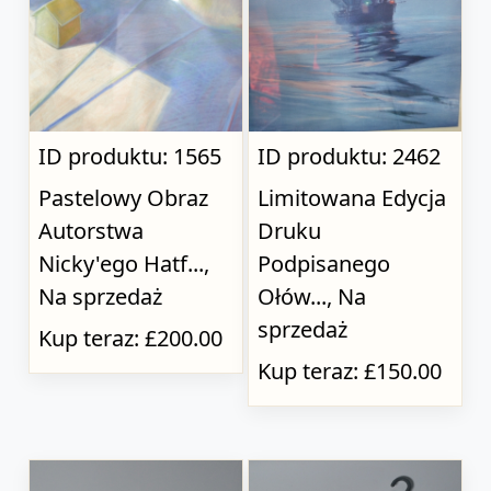
ID produktu: 1565
ID produktu: 2462
Pastelowy Obraz
Limitowana Edycja
Autorstwa
Druku
Nicky'ego Hatf...,
Podpisanego
Na sprzedaż
Ołów..., Na
sprzedaż
Kup teraz: £200.00
Kup teraz: £150.00