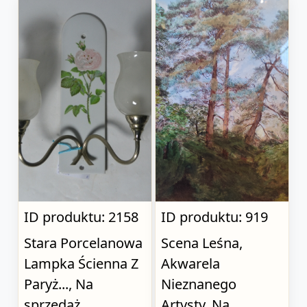
ID produktu: 2158
ID produktu: 919
Stara Porcelanowa
Scena Leśna,
Lampka Ścienna Z
Akwarela
Paryż..., Na
Nieznanego
sprzedaż
Artysty, Na