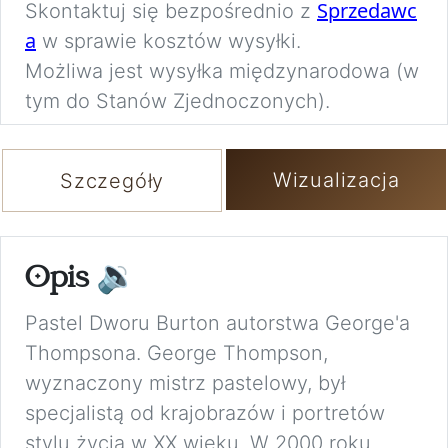
Sprzedawc
Skontaktuj się bezpośrednio z
a
w sprawie kosztów wysyłki.
Możliwa jest wysyłka międzynarodowa (w
tym do Stanów Zjednoczonych).
Wizualizacja
Szczegóły
Opis
🔉
Pastel Dworu Burton autorstwa George'a
Thompsona. George Thompson,
wyznaczony mistrz pastelowy, był
specjalistą od krajobrazów i portretów
stylu życia w XX wieku. W 2000 roku