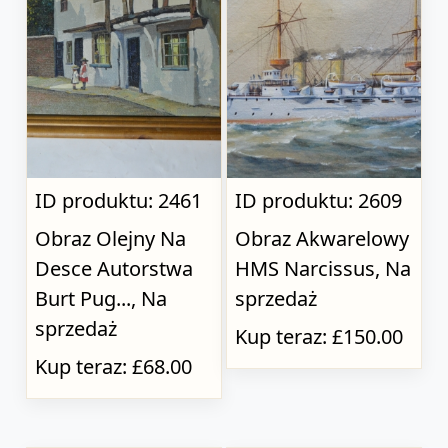
ID produktu: 2461
ID produktu: 2609
Obraz Olejny Na
Obraz Akwarelowy
Desce Autorstwa
HMS Narcissus, Na
Burt Pug..., Na
sprzedaż
sprzedaż
Kup teraz: £150.00
Kup teraz: £68.00