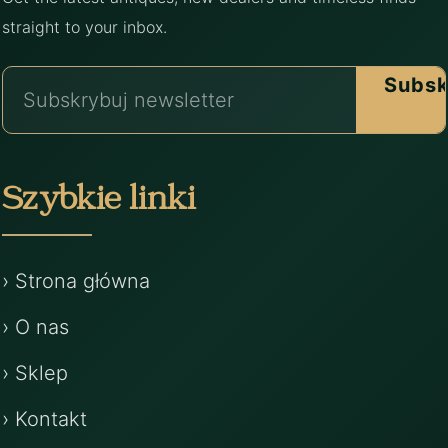
straight to your inbox.
Subsk
Szybkie linki
› Strona główna
› O nas
› Sklep
› Kontakt