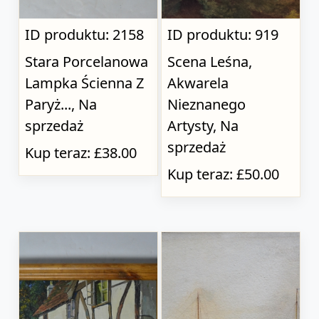
ID produktu: 2158
ID produktu: 919
Stara Porcelanowa
Scena Leśna,
Lampka Ścienna Z
Akwarela
Paryż..., Na
Nieznanego
sprzedaż
Artysty, Na
sprzedaż
Kup teraz: £38.00
Kup teraz: £50.00