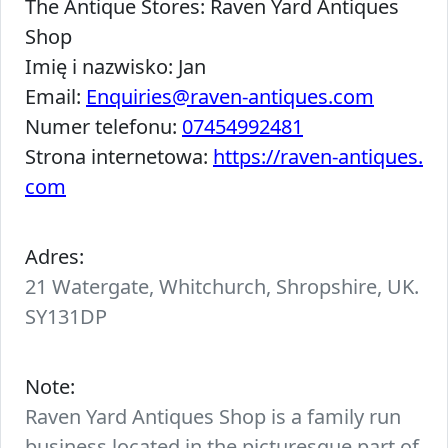
The Antique Stores:
Raven Yard Antiques
Shop
Imię i nazwisko:
Jan
Email:
Enquiries@raven-antiques.com
Numer telefonu:
07454992481
Strona internetowa:
https://raven-antiques.
com
Adres:
21 Watergate, Whitchurch, Shropshire, UK.
SY131DP
Note:
Raven Yard Antiques Shop is a family run
business located in the picturesque part of