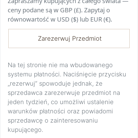
Zapraszamy kupujących z całego świata —
ceny podane są w GBP (£). Zapytaj o
równowartość w USD ($) lub EUR (€).
Zarezerwuj Przedmiot
Na tej stronie nie ma wbudowanego
systemu płatności. Naciśnięcie przycisku
„rezerwuj” spowoduje jednak, że
sprzedawca zarezerwuje przedmiot na
jeden tydzień, co umożliwi ustalenie
warunków płatności oraz powiadomi
sprzedawcę o zainteresowaniu
kupującego.