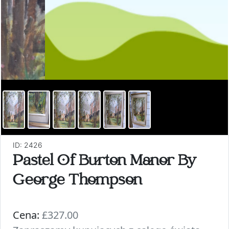
ID: 2426
Pastel Of Burton Manor By
George Thompson
Cena:
£327.00