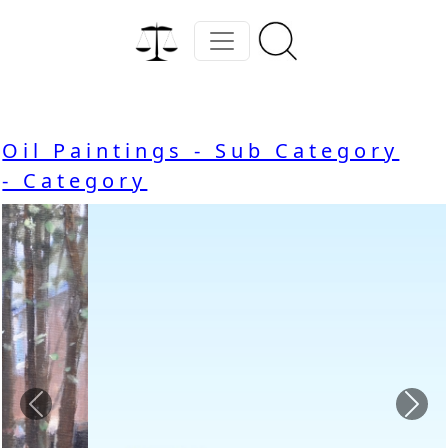
Oil Paintings - Sub Category
- Category
Previous
Nex