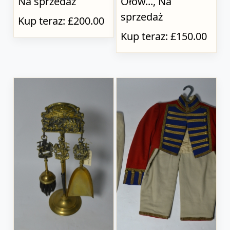
Na sprzedaż
Ołów..., Na
sprzedaż
Kup teraz: £200.00
Kup teraz: £150.00