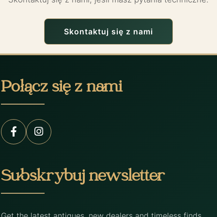
Skontaktuj się z nami
Połącz się z nami
Subskrybuj newsletter
Get the latest antiques, new dealers and timeless finds