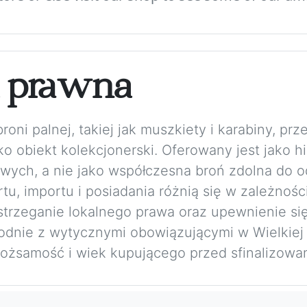
a prawna
ni palnej, takiej jak muszkiety i karabiny, prze
o obiekt kolekcjonerski. Oferowany jest jako h
wych, a nie jako współczesna broń zdolna do o
u, importu i posiadania różnią się w zależnośc
trzeganie lokalnego prawa oraz upewnienie się
Zgodnie z wytycznymi obowiązującymi w Wielkiej
żsamość i wiek kupującego przed sfinalizowan