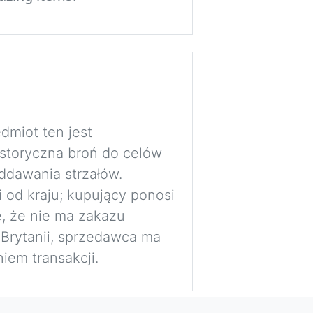
dmiot ten jest
istoryczna broń do celów
ddawania strzałów.
i od kraju; kupujący ponosi
, że nie ma zakazu
 Brytanii, sprzedawca ma
iem transakcji.