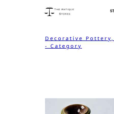
S
Decorative Pottery
- Category