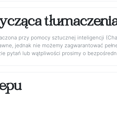
ycząca tłumaczeni
maczona przy pomocy sztucznej inteligencji (Ch
rawne, jednak nie możemy zagwarantować pełne
zie pytań lub wątpliwości prosimy o bezpośredni
epu