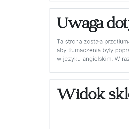
Uwaga dot
Ta strona została przetłu
aby tłumaczenia były pop
w języku angielskim. W ra
Widok skl