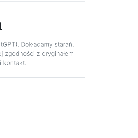
a
atGPT). Dokładamy starań,
j zgodności z oryginałem
 kontakt.