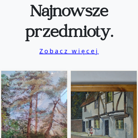
Najnowsze
przedmioty.
Zobacz więcej