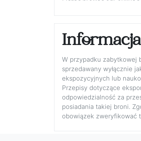
Informacj
W przypadku zabytkowej bro
sprzedawany wyłącznie jak
ekspozycyjnych lub nauko
Przepisy dotyczące eksport
odpowiedzialność za przes
posiadania takiej broni. 
obowiązek zweryfikować to