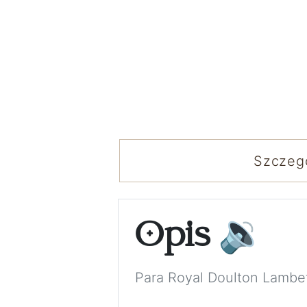
Szczeg
Opis
🔉
Para Royal Doulton Lambe