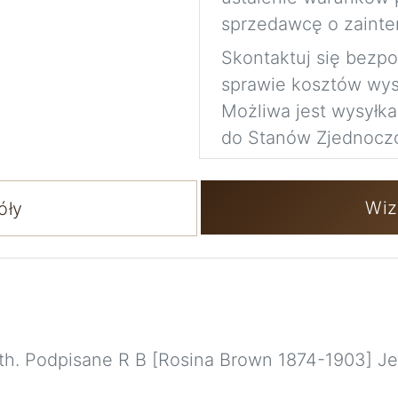
sprzedawcę o zainte
Skontaktuj się bezp
sprawie kosztów wysy
Możliwa jest wysyłk
do Stanów Zjednocz
Wiz
óły
th. Podpisane R B [Rosina Brown 1874-1903] Je