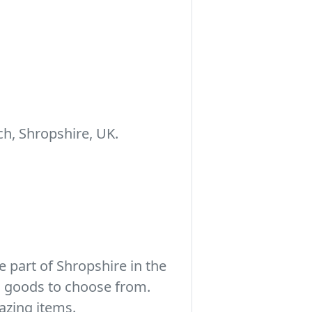
h, Shropshire, UK.
 part of Shropshire in the
c goods to choose from.
azing items.