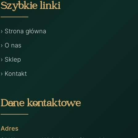
Szybkie linki
› Strona główna
› O nas
› Sklep
› Kontakt
Dane kontaktowe
Adres