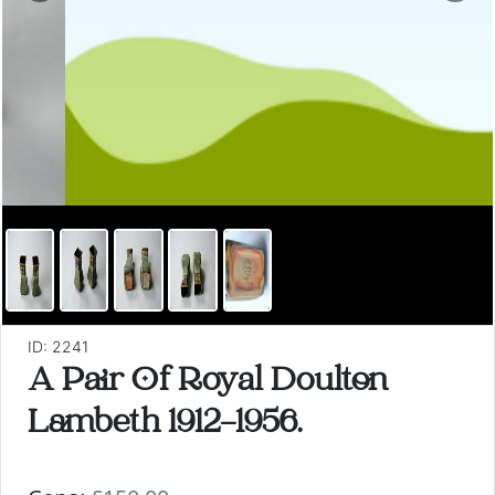
ID: 2241
A Pair Of Royal Doulton
Lambeth 1912-1956.