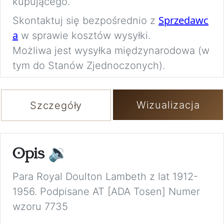
kupującego.
Sprzedawc
Skontaktuj się bezpośrednio z
a
w sprawie kosztów wysyłki.
Możliwa jest wysyłka międzynarodowa (w
tym do Stanów Zjednoczonych).
Wizualizacja
Szczegóły
Opis
🔉
Para Royal Doulton Lambeth z lat 1912-
1956. Podpisane AT [ADA Tosen] Numer
wzoru 7735