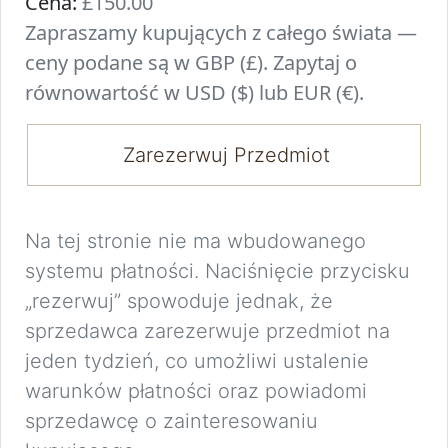
Cena:
£150.00
Zapraszamy kupujących z całego świata —
ceny podane są w GBP (£). Zapytaj o
równowartość w USD ($) lub EUR (€).
Zarezerwuj Przedmiot
Na tej stronie nie ma wbudowanego
systemu płatności. Naciśnięcie przycisku
„rezerwuj” spowoduje jednak, że
sprzedawca zarezerwuje przedmiot na
jeden tydzień, co umożliwi ustalenie
warunków płatności oraz powiadomi
sprzedawcę o zainteresowaniu