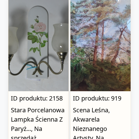
ID produktu: 2158
ID produktu: 919
Stara Porcelanowa
Scena Leśna,
Lampka Ścienna Z
Akwarela
Paryż..., Na
Nieznanego
sprzedaż
Artysty, Na