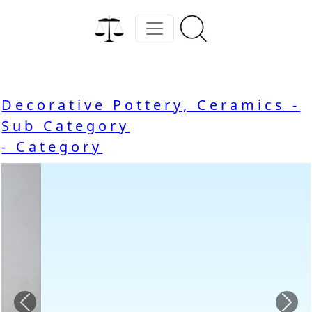
Decorative Pottery, Ceramics -
Sub Category
- Category
Previous
Nex