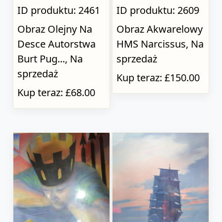
ID produktu: 2461
ID produktu: 2609
Obraz Olejny Na
Obraz Akwarelowy
Desce Autorstwa
HMS Narcissus, Na
Burt Pug..., Na
sprzedaż
sprzedaż
Kup teraz: £150.00
Kup teraz: £68.00