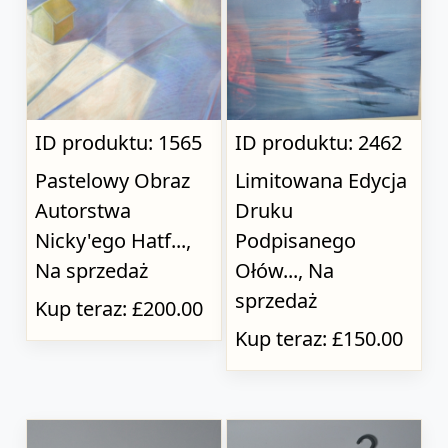
ID produktu: 1565
ID produktu: 2462
Pastelowy Obraz
Limitowana Edycja
Autorstwa
Druku
Nicky'ego Hatf...,
Podpisanego
Na sprzedaż
Ołów..., Na
sprzedaż
Kup teraz: £200.00
Kup teraz: £150.00