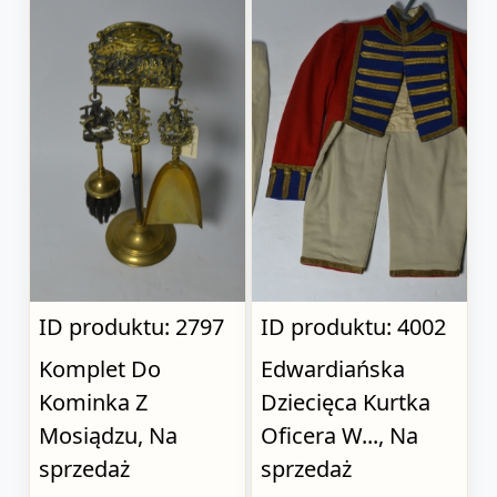
ID produktu: 2797
ID produktu: 4002
Komplet Do
Edwardiańska
Kominka Z
Dziecięca Kurtka
Mosiądzu, Na
Oficera W..., Na
sprzedaż
sprzedaż