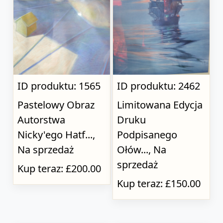
ID produktu: 1565
ID produktu: 2462
Pastelowy Obraz
Limitowana Edycja
Autorstwa
Druku
Nicky'ego Hatf...,
Podpisanego
Na sprzedaż
Ołów..., Na
sprzedaż
Kup teraz: £200.00
Kup teraz: £150.00