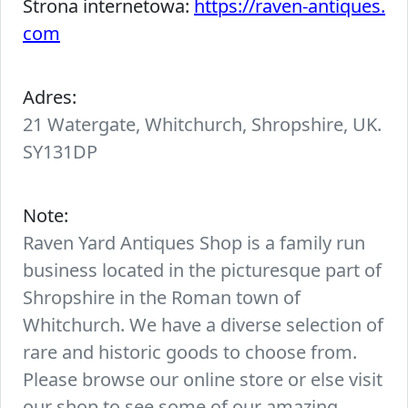
Strona internetowa:
https://raven-antiques.
com
Adres:
21 Watergate, Whitchurch, Shropshire, UK.
SY131DP
Note:
Raven Yard Antiques Shop is a family run
business located in the picturesque part of
Shropshire in the Roman town of
Whitchurch. We have a diverse selection of
rare and historic goods to choose from.
Please browse our online store or else visit
our shop to see some of our amazing