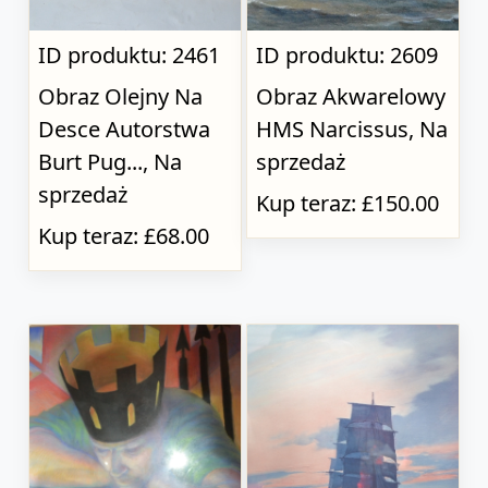
ID produktu: 2461
ID produktu: 2609
Obraz Olejny Na
Obraz Akwarelowy
Desce Autorstwa
HMS Narcissus, Na
Burt Pug..., Na
sprzedaż
sprzedaż
Kup teraz: £150.00
Kup teraz: £68.00