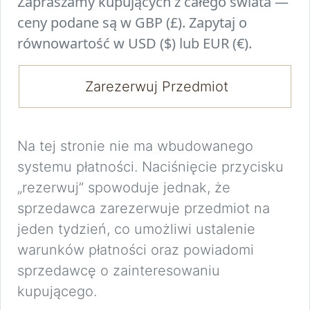
Zapraszamy kupujących z całego świata —
ceny podane są w GBP (£). Zapytaj o
równowartość w USD ($) lub EUR (€).
Zarezerwuj Przedmiot
Na tej stronie nie ma wbudowanego
systemu płatności. Naciśnięcie przycisku
„rezerwuj” spowoduje jednak, że
sprzedawca zarezerwuje przedmiot na
jeden tydzień, co umożliwi ustalenie
warunków płatności oraz powiadomi
sprzedawcę o zainteresowaniu
kupującego.