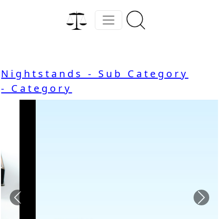
Nightstands - Sub Category
- Category
Previous
Nex