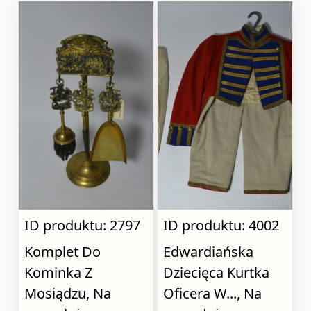
ID produktu: 2797
ID produktu: 4002
Komplet Do
Edwardiańska
Kominka Z
Dziecięca Kurtka
Mosiądzu, Na
Oficera W..., Na