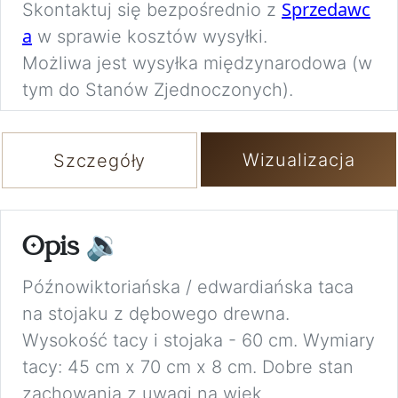
Sprzedawc
Skontaktuj się bezpośrednio z
a
w sprawie kosztów wysyłki.
Możliwa jest wysyłka międzynarodowa (w
tym do Stanów Zjednoczonych).
Wizualizacja
Szczegóły
Opis
🔉
Późnowiktoriańska / edwardiańska taca
na stojaku z dębowego drewna.
Wysokość tacy i stojaka - 60 cm. Wymiary
tacy: 45 cm x 70 cm x 8 cm. Dobre stan
zachowania z uwagi na wiek.