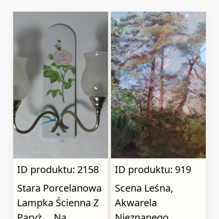
ID produktu: 2158
ID produktu: 919
Stara Porcelanowa
Scena Leśna,
Lampka Ścienna Z
Akwarela
Paryż..., Na
Nieznanego