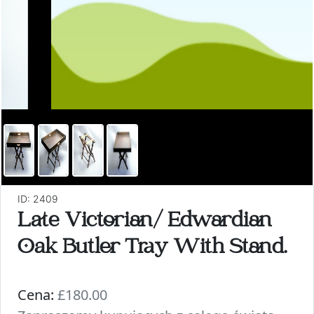
ID: 2409
Late Victorian/ Edwardian
Oak Butler Tray With Stand.
Cena:
£180.00