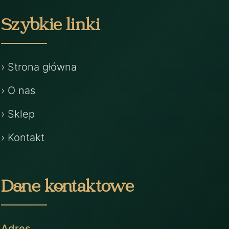
Szybkie linki
› Strona główna
› O nas
› Sklep
› Kontakt
Dane kontaktowe
Adres