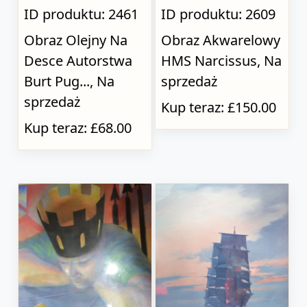
ID produktu: 2461
ID produktu: 2609
Obraz Olejny Na
Obraz Akwarelowy
Desce Autorstwa
HMS Narcissus, Na
Burt Pug..., Na
sprzedaż
sprzedaż
Kup teraz: £150.00
Kup teraz: £68.00