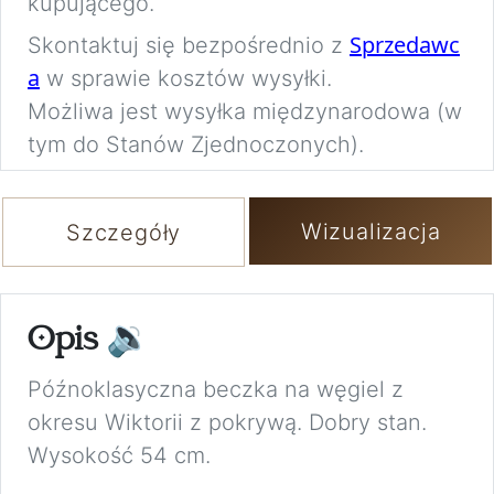
kupującego.
Sprzedawc
Skontaktuj się bezpośrednio z
a
w sprawie kosztów wysyłki.
Możliwa jest wysyłka międzynarodowa (w
tym do Stanów Zjednoczonych).
Wizualizacja
Szczegóły
Opis
🔉
Późnoklasyczna beczka na węgiel z
okresu Wiktorii z pokrywą. Dobry stan.
Wysokość 54 cm.