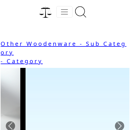
Other Woodenware - Sub Categ
ory
- Category
Previous
Nex