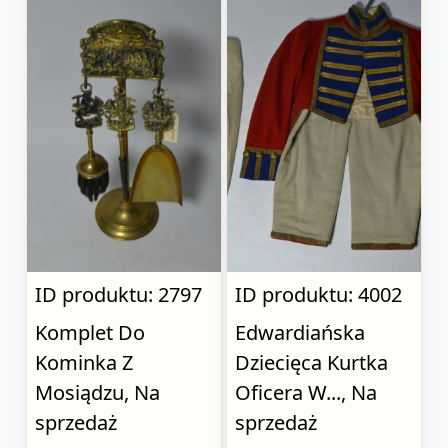
ID produktu: 2797
ID produktu: 4002
Komplet Do
Edwardiańska
Kominka Z
Dziecięca Kurtka
Mosiądzu, Na
Oficera W..., Na
sprzedaż
sprzedaż