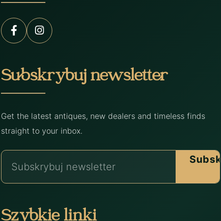
Subskrybuj newsletter
Get the latest antiques, new dealers and timeless finds
straight to your inbox.
Subsk
Szybkie linki