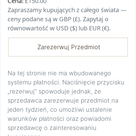
Cena:
£150.00
Zapraszamy kupujących z całego świata —
ceny podane są w GBP (£). Zapytaj o
równowartość w USD ($) lub EUR (€).
Zarezerwuj Przedmiot
Na tej stronie nie ma wbudowanego
systemu płatności. Naciśnięcie przycisku
„rezerwuj” spowoduje jednak, że
sprzedawca zarezerwuje przedmiot na
jeden tydzień, co umożliwi ustalenie
warunków płatności oraz powiadomi
sprzedawcę o zainteresowaniu