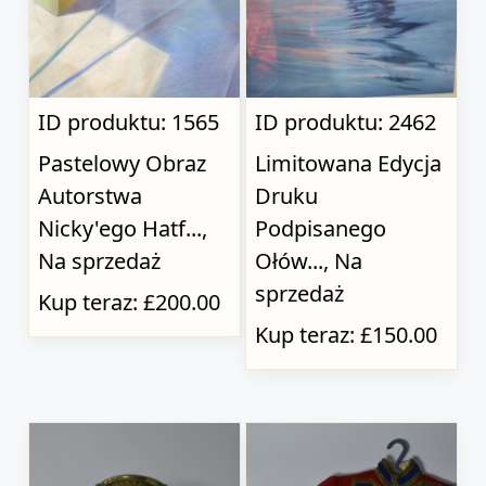
ID produktu: 1565
ID produktu: 2462
Pastelowy Obraz
Limitowana Edycja
Autorstwa
Druku
Nicky'ego Hatf...,
Podpisanego
Na sprzedaż
Ołów..., Na
sprzedaż
Kup teraz: £200.00
Kup teraz: £150.00