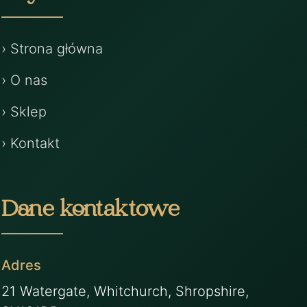
› Strona główna
› O nas
› Sklep
› Kontakt
Dane kontaktowe
Adres
21 Watergate, Whitchurch, Shropshire,