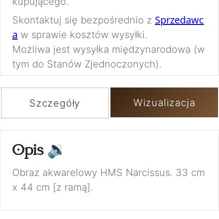
kupującego.
Sprzedawc
Skontaktuj się bezpośrednio z
a
w sprawie kosztów wysyłki.
Możliwa jest wysyłka międzynarodowa (w
tym do Stanów Zjednoczonych).
Wizualizacja
Szczegóły
Opis
🔉
Obraz akwarelowy HMS Narcissus. 33 cm
x 44 cm [z ramą].