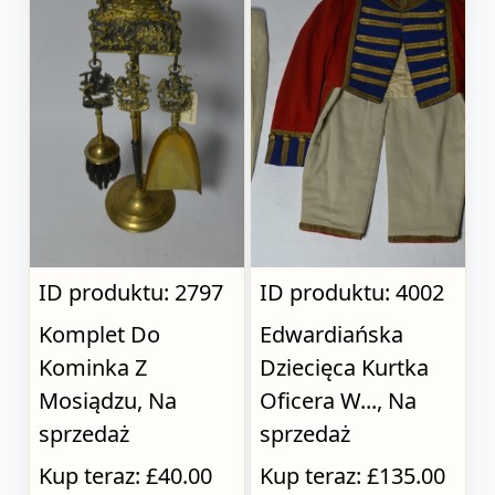
ID produktu: 2797
ID produktu: 4002
Komplet Do
Edwardiańska
Kominka Z
Dziecięca Kurtka
Mosiądzu, Na
Oficera W..., Na
sprzedaż
sprzedaż
Kup teraz: £40.00
Kup teraz: £135.00