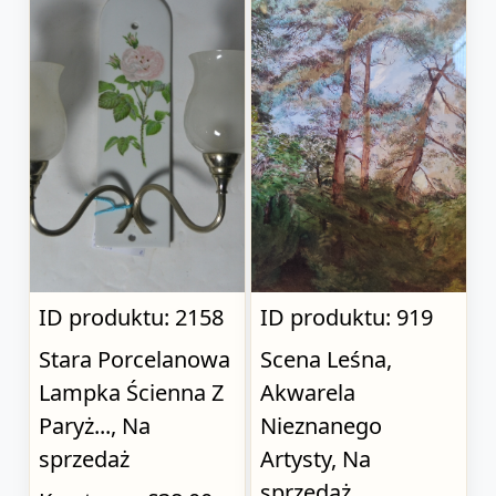
ID produktu: 2158
ID produktu: 919
Stara Porcelanowa
Scena Leśna,
Lampka Ścienna Z
Akwarela
Paryż..., Na
Nieznanego
sprzedaż
Artysty, Na
sprzedaż