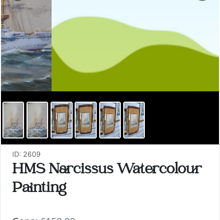
ID: 2609
HMS Narcissus Watercolour
Painting