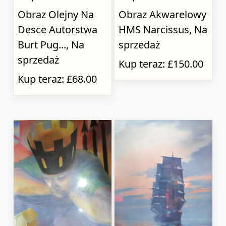
Obraz Olejny Na
Obraz Akwarelowy
Desce Autorstwa
HMS Narcissus, Na
Burt Pug..., Na
sprzedaż
sprzedaż
Kup teraz: £150.00
Kup teraz: £68.00