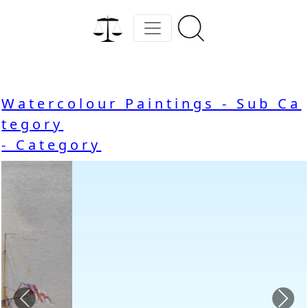
Watercolour Paintings - Sub Ca
tegory
- Category
Previous
Nex