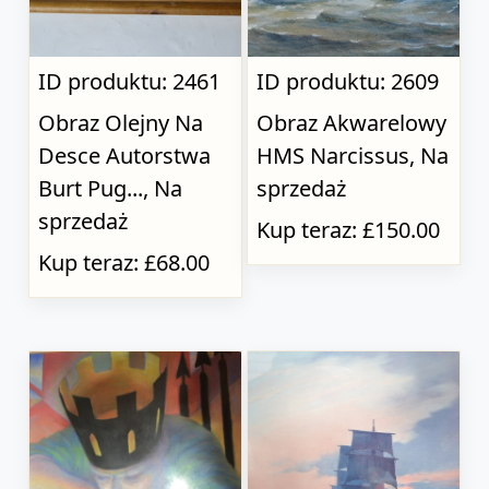
ID produktu: 2461
ID produktu: 2609
Obraz Olejny Na
Obraz Akwarelowy
Desce Autorstwa
HMS Narcissus, Na
Burt Pug..., Na
sprzedaż
sprzedaż
Kup teraz: £150.00
Kup teraz: £68.00