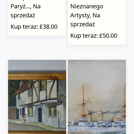
Paryż..., Na
Nieznanego
sprzedaż
Artysty, Na
sprzedaż
Kup teraz: £38.00
Kup teraz: £50.00