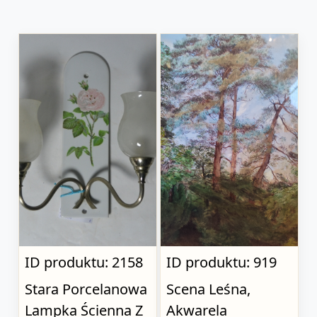
ID produktu: 2158
ID produktu: 919
Stara Porcelanowa
Scena Leśna,
Lampka Ścienna Z
Akwarela