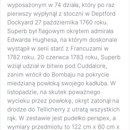
wyposażonym w 74 działa, który po raz
pierwszy wypłynął z stoczni w Deptford
Dockyard 27 października 1760 roku.
Superb był flagowym okrętem admirała
Edwarda Hughesa, na którym doskonale
wystąpił w serii starć z Francuzami w
1782 roku. 20 czerwca 1783 roku, Superb
wziął udział w bitwie pod Cuddalore,
zanim wrócił do Bombaju na pokrycie
miedzianą powłoką swojego kadłuba. W
listopadzie, na skutek poważnego
wycieku przez powłokę, okręt zatonął na
drodze do Tellicherry z utratą wszystkich
rąk. W zestawie jest pudełko perspex, a
wymiary przedmiotu to 122 cm x 60 cm x