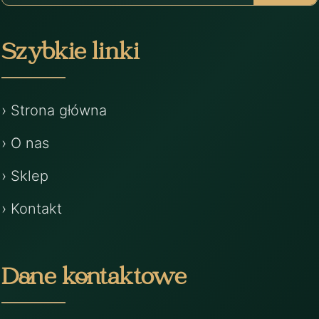
Szybkie linki
› Strona główna
› O nas
› Sklep
› Kontakt
Dane kontaktowe