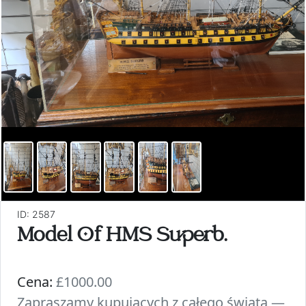
ID: 2587
Model Of HMS Superb.
Cena:
£1000.00
Zapraszamy kupujących z całego świata —