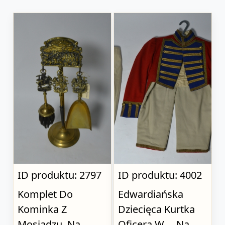
ID produktu: 2797
ID produktu: 4002
Komplet Do
Edwardiańska
Kominka Z
Dziecięca Kurtka
Mosiądzu, Na
Oficera W..., Na