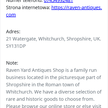
Numer telefonu:
07454992481
Strona internetowa:
https://raven-antiques.
com
Adres:
21 Watergate, Whitchurch, Shropshire, UK.
SY131DP
Note:
Raven Yard Antiques Shop is a family run
business located in the picturesque part of
Shropshire in the Roman town of
Whitchurch. We have a diverse selection of
rare and historic goods to choose from.
Please browse our online store or else visit