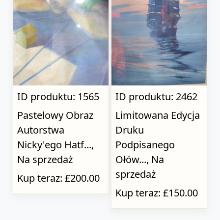
ID produktu: 1565
ID produktu: 2462
Pastelowy Obraz
Limitowana Edycja
Autorstwa
Druku
Nicky'ego Hatf...,
Podpisanego
Na sprzedaż
Ołów..., Na
sprzedaż
Kup teraz: £200.00
Kup teraz: £150.00