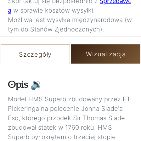
Sprzedawc
Skontaktuj się bezpośrednio z
a
w sprawie kosztów wysyłki.
Możliwa jest wysyłka międzynarodowa (w
tym do Stanów Zjednoczonych).
Wizualizacja
Szczegóły
Opis
🔉
Model HMS Superb zbudowany przez FT
Pickeringa na polecenie Johna Slade'a
Esq, którego przodek Sir Thomas Slade
zbudował statek w 1760 roku. HMS
Superb był okrętem o trzeciej stopie