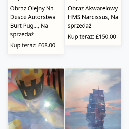
Obraz Olejny Na
Obraz Akwarelowy
Desce Autorstwa
HMS Narcissus, Na
Burt Pug..., Na
sprzedaż
sprzedaż
Kup teraz: £150.00
Kup teraz: £68.00