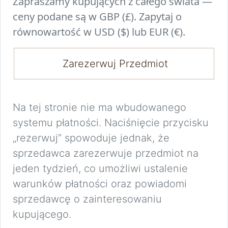
Zapraszamy kupujących z całego świata —
ceny podane są w GBP (£). Zapytaj o
równowartość w USD ($) lub EUR (€).
Zarezerwuj Przedmiot
Na tej stronie nie ma wbudowanego
systemu płatności. Naciśnięcie przycisku
„rezerwuj” spowoduje jednak, że
sprzedawca zarezerwuje przedmiot na
jeden tydzień, co umożliwi ustalenie
warunków płatności oraz powiadomi
sprzedawcę o zainteresowaniu
kupującego.