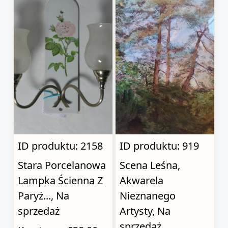
ID produktu: 2158
ID produktu: 919
Stara Porcelanowa
Scena Leśna,
Lampka Ścienna Z
Akwarela
Paryż..., Na
Nieznanego
sprzedaż
Artysty, Na
sprzedaż