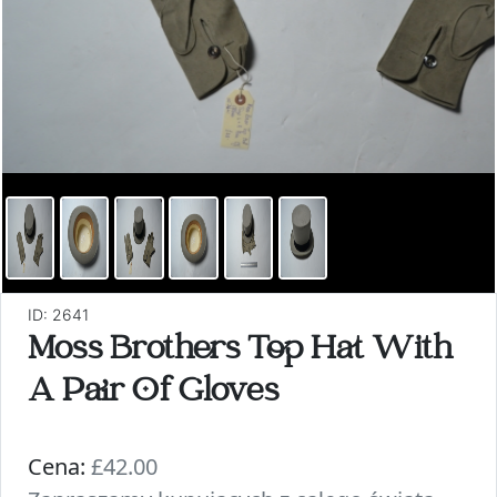
ID: 2641
Moss Brothers Top Hat With
A Pair Of Gloves
Cena:
£42.00