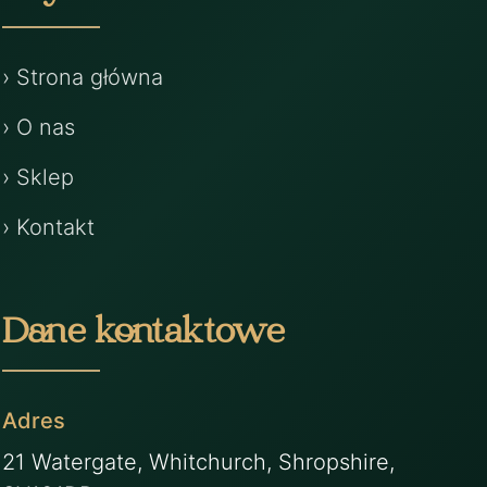
› Strona główna
› O nas
› Sklep
› Kontakt
Dane kontaktowe
Adres
21 Watergate, Whitchurch, Shropshire,