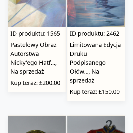
ID produktu: 1565
ID produktu: 2462
Pastelowy Obraz
Limitowana Edycja
Autorstwa
Druku
Nicky'ego Hatf...,
Podpisanego
Na sprzedaż
Ołów..., Na
sprzedaż
Kup teraz: £200.00
Kup teraz: £150.00