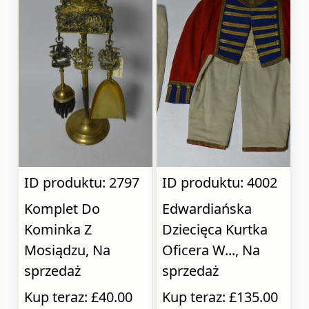
ID produktu: 2797
ID produktu: 4002
Komplet Do
Edwardiańska
Kominka Z
Dziecięca Kurtka
Mosiądzu, Na
Oficera W..., Na
sprzedaż
sprzedaż
Kup teraz: £40.00
Kup teraz: £135.00