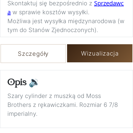
Sprzedawc
Skontaktuj się bezpośrednio z
a
w sprawie kosztów wysyłki.
Możliwa jest wysyłka międzynarodowa (w
tym do Stanów Zjednoczonych).
Wizualizacja
Szczegóły
Opis
🔉
Szary cylinder z muszką od Moss
Brothers z rękawiczkami. Rozmiar 6 7/8
imperialny.