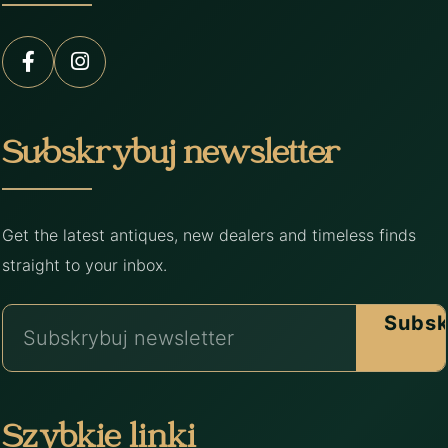
Subskrybuj newsletter
Get the latest antiques, new dealers and timeless finds
straight to your inbox.
Subsk
Szybkie linki