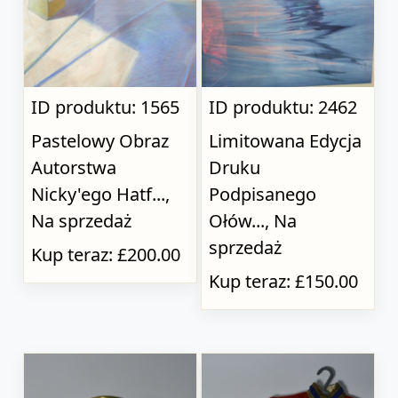
ID produktu: 1565
ID produktu: 2462
Pastelowy Obraz
Limitowana Edycja
Autorstwa
Druku
Nicky'ego Hatf...,
Podpisanego
Na sprzedaż
Ołów..., Na
sprzedaż
Kup teraz: £200.00
Kup teraz: £150.00