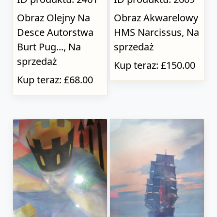
Obraz Olejny Na
Obraz Akwarelowy
Desce Autorstwa
HMS Narcissus, Na
Burt Pug..., Na
sprzedaż
sprzedaż
Kup teraz: £150.00
Kup teraz: £68.00