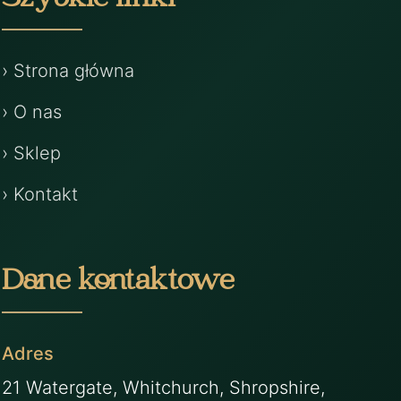
Szybkie linki
› Strona główna
› O nas
› Sklep
› Kontakt
Dane kontaktowe
Adres
21 Watergate, Whitchurch, Shropshire,