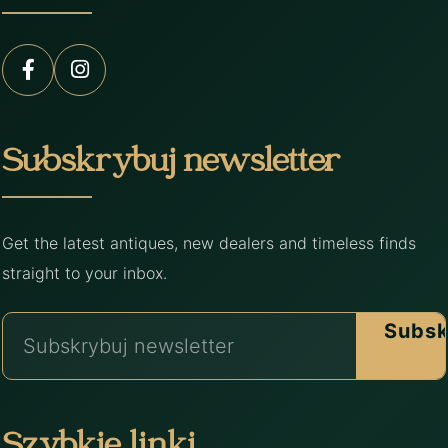
Subskrybuj newsletter
Get the latest antiques, new dealers and timeless finds
straight to your inbox.
Subsk