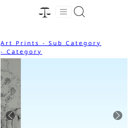
Art Prints - Sub Category
- Category
Previous
Nex