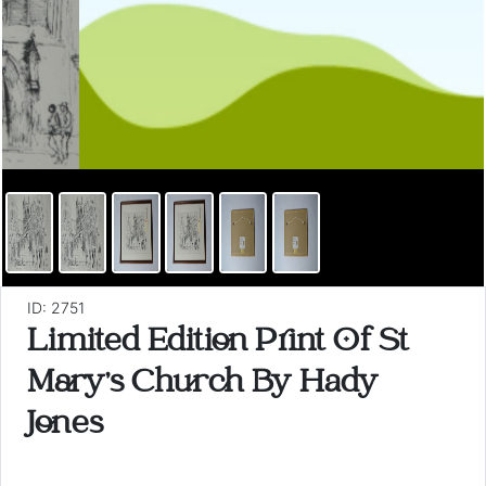
ID: 2751
Limited Edition Print Of St
Mary's Church By Hady
Jones