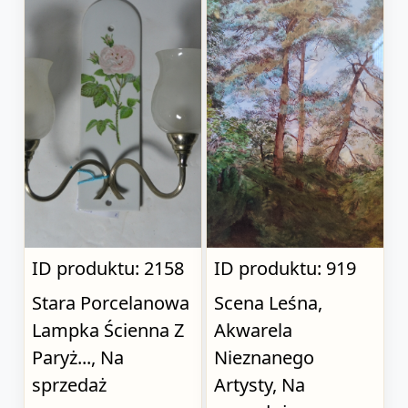
ID produktu: 2158
ID produktu: 919
Stara Porcelanowa
Scena Leśna,
Lampka Ścienna Z
Akwarela
Paryż..., Na
Nieznanego
sprzedaż
Artysty, Na