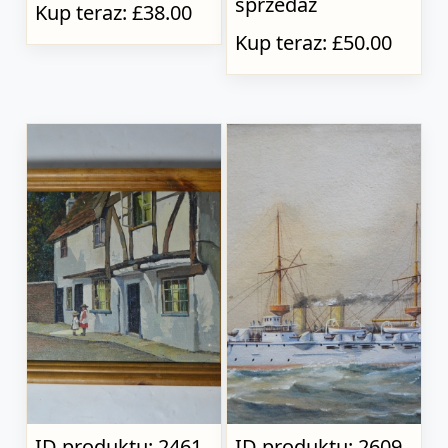
sprzedaż
Kup teraz: £38.00
Kup teraz: £50.00
ID produktu: 2461
ID produktu: 2609