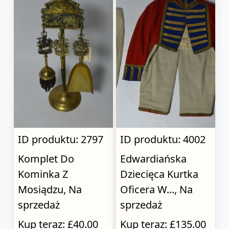
ID produktu: 2797
ID produktu: 4002
Komplet Do
Edwardiańska
Kominka Z
Dziecięca Kurtka
Mosiądzu, Na
Oficera W..., Na
sprzedaż
sprzedaż
Kup teraz: £40.00
Kup teraz: £135.00