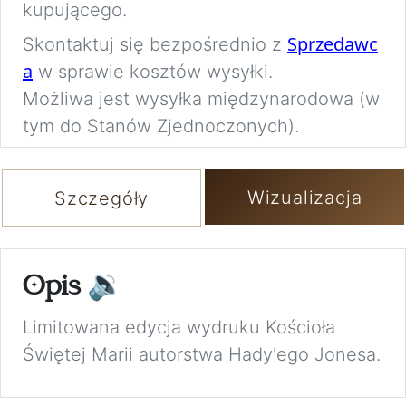
kupującego.
Sprzedawc
Skontaktuj się bezpośrednio z
a
w sprawie kosztów wysyłki.
Możliwa jest wysyłka międzynarodowa (w
tym do Stanów Zjednoczonych).
Wizualizacja
Szczegóły
Opis
🔉
Limitowana edycja wydruku Kościoła
Świętej Marii autorstwa Hady'ego Jonesa.