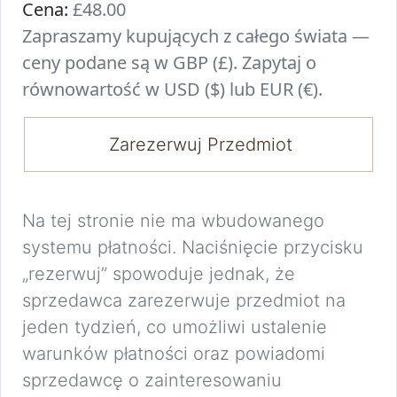
Cena:
£48.00
Zapraszamy kupujących z całego świata —
ceny podane są w GBP (£). Zapytaj o
równowartość w USD ($) lub EUR (€).
Zarezerwuj Przedmiot
Na tej stronie nie ma wbudowanego
systemu płatności. Naciśnięcie przycisku
„rezerwuj” spowoduje jednak, że
sprzedawca zarezerwuje przedmiot na
jeden tydzień, co umożliwi ustalenie
warunków płatności oraz powiadomi
sprzedawcę o zainteresowaniu