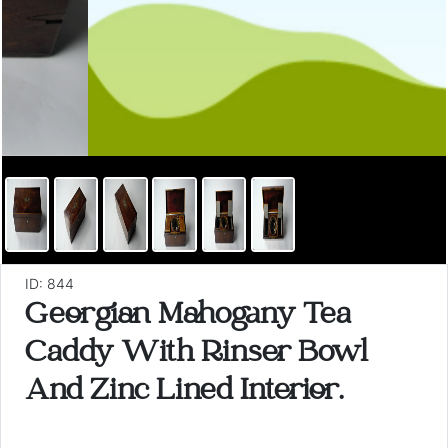
ID: 844
Georgian Mahogany Tea
Caddy With Rinser Bowl
And Zinc Lined Interior.