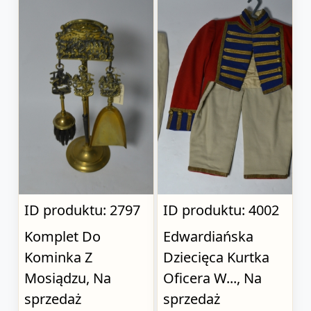
ID produktu: 2797
ID produktu: 4002
Komplet Do
Edwardiańska
Kominka Z
Dziecięca Kurtka
Mosiądzu, Na
Oficera W..., Na
sprzedaż
sprzedaż