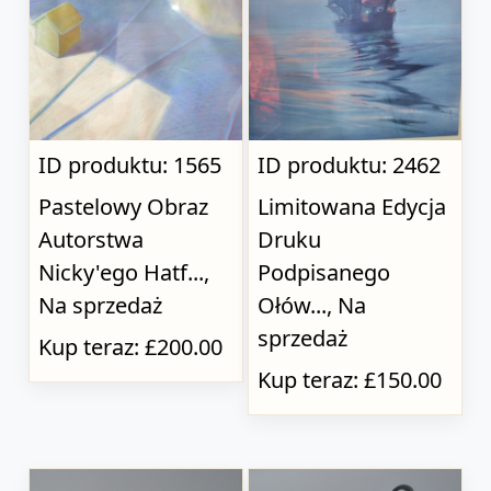
ID produktu: 1565
ID produktu: 2462
Pastelowy Obraz
Limitowana Edycja
Autorstwa
Druku
Nicky'ego Hatf...,
Podpisanego
Na sprzedaż
Ołów..., Na
sprzedaż
Kup teraz: £200.00
Kup teraz: £150.00