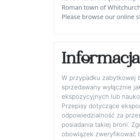
Roman town of Whitchurch. 
Please browse our online st
Informacj
W przypadku zabytkowej bro
sprzedawany wyłącznie jak
ekspozycyjnych lub nauko
Przepisy dotyczące eksport
odpowiedzialność za przes
posiadania takiej broni. 
obowiązek zweryfikować to