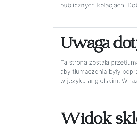
publicznych kolacjach. Do
Uwaga dot
Ta strona została przetłu
aby tłumaczenia były pop
w języku angielskim. W ra
Widok skl