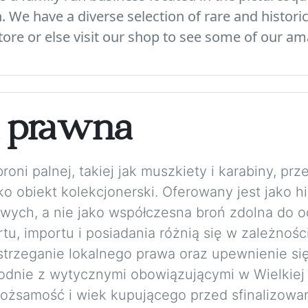
We have a diverse selection of rare and histori
ore or else visit our shop to see some of our am
a prawna
ni palnej, takiej jak muszkiety i karabiny, prze
o obiekt kolekcjonerski. Oferowany jest jako h
wych, a nie jako współczesna broń zdolna do o
u, importu i posiadania różnią się w zależnośc
trzeganie lokalnego prawa oraz upewnienie się
Zgodnie z wytycznymi obowiązującymi w Wielkiej
żsamość i wiek kupującego przed sfinalizowan