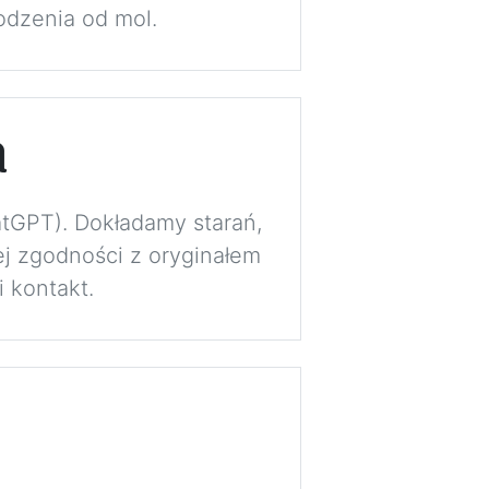
odzenia od mol.
a
atGPT). Dokładamy starań,
j zgodności z oryginałem
 kontakt.