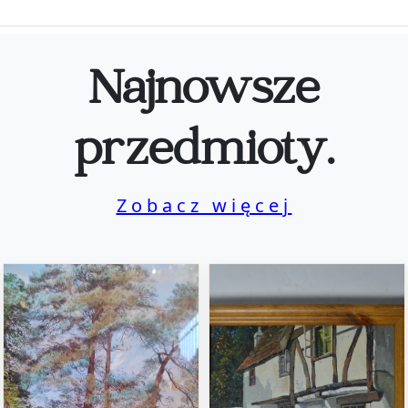
Najnowsze
przedmioty.
Zobacz więcej