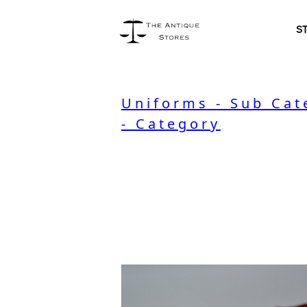
S
Uniforms - Sub Cat
- Category