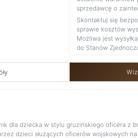
sprzedawcę o zainte
Skontaktuj się bezp
sprawie kosztów wysy
Możliwa jest wysyłk
do Stanów Zjednocz
Wiz
óły
ik dla dziecka w stylu gruzińskiego oficera z b
rzez dzieci służących oficerów wojskowych na 