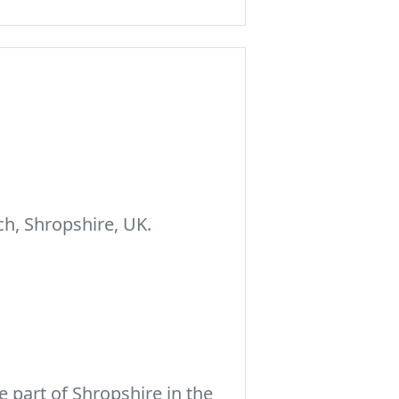
h, Shropshire, UK.
 part of Shropshire in the