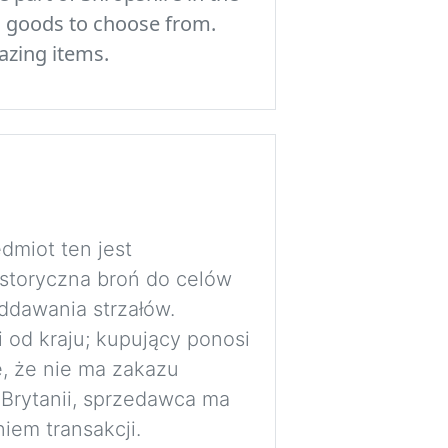
c goods to choose from.
azing items.
dmiot ten jest
istoryczna broń do celów
ddawania strzałów.
i od kraju; kupujący ponosi
, że nie ma zakazu
 Brytanii, sprzedawca ma
iem transakcji.