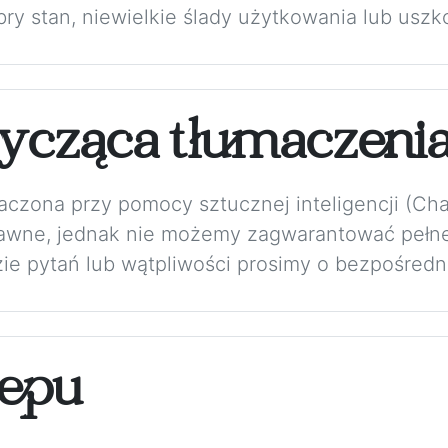
bry stan, niewielkie ślady użytkowania lub uszk
ycząca tłumaczeni
maczona przy pomocy sztucznej inteligencji (Ch
rawne, jednak nie możemy zagwarantować pełne
zie pytań lub wątpliwości prosimy o bezpośredni
epu