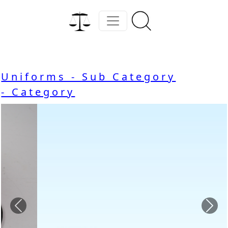
Uniforms - Sub Category
- Category
Previous
Nex