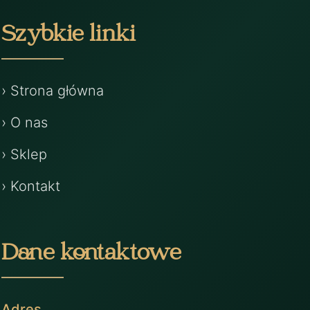
Szybkie linki
› Strona główna
› O nas
› Sklep
› Kontakt
Dane kontaktowe
Adres