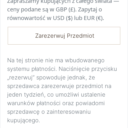
Zapraszamy kupujących z całego świata —
ceny podane są w GBP (£). Zapytaj o
równowartość w USD ($) lub EUR (€).
Zarezerwuj Przedmiot
Na tej stronie nie ma wbudowanego
systemu płatności. Naciśnięcie przycisku
„rezerwuj” spowoduje jednak, że
sprzedawca zarezerwuje przedmiot na
jeden tydzień, co umożliwi ustalenie
warunków płatności oraz powiadomi
sprzedawcę o zainteresowaniu
kupującego.