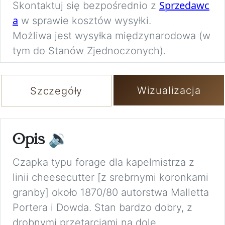
Sprzedawc
Skontaktuj się bezpośrednio z
a
w sprawie kosztów wysyłki.
Możliwa jest wysyłka międzynarodowa (w
tym do Stanów Zjednoczonych).
Wizualizacja
Szczegóły
Opis
🔉
Czapka typu forage dla kapelmistrza z
linii cheesecutter [z srebrnymi koronkami
granby] około 1870/80 autorstwa Malletta
Portera i Dowda. Stan bardzo dobry, z
drobnymi przetarciami na dole.