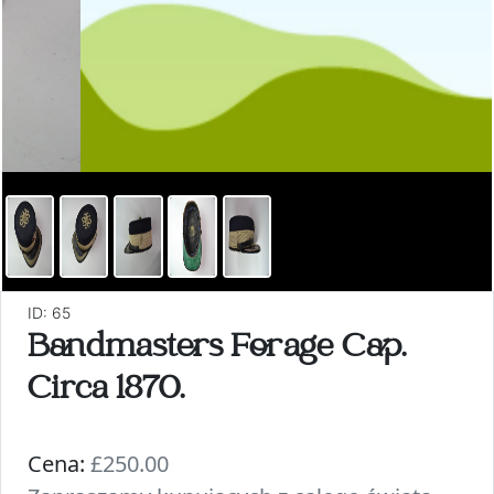
ID: 65
Bandmasters Forage Cap.
Circa 1870.
Cena:
£250.00