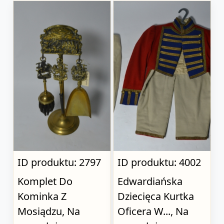
ID produktu: 2797
ID produktu: 4002
Komplet Do
Edwardiańska
Kominka Z
Dziecięca Kurtka
Mosiądzu, Na
Oficera W..., Na