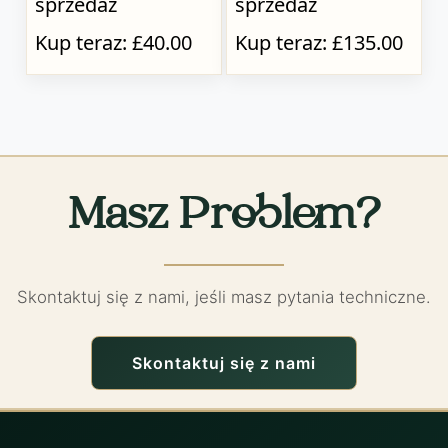
sprzedaż
sprzedaż
Kup teraz: £40.00
Kup teraz: £135.00
Masz Problem?
Skontaktuj się z nami, jeśli masz pytania techniczne.
Skontaktuj się z nami