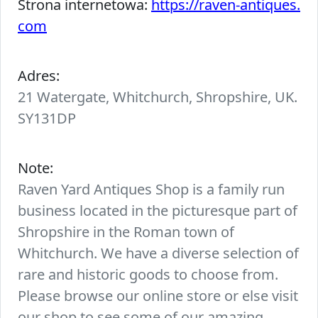
Strona internetowa:
https://raven-antiques.
com
Adres:
21 Watergate, Whitchurch, Shropshire, UK.
SY131DP
Note:
Raven Yard Antiques Shop is a family run
business located in the picturesque part of
Shropshire in the Roman town of
Whitchurch. We have a diverse selection of
rare and historic goods to choose from.
Please browse our online store or else visit
our shop to see some of our amazing