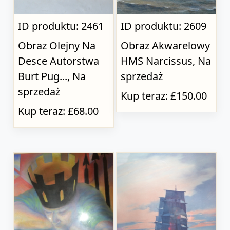
ID produktu: 2461
ID produktu: 2609
Obraz Olejny Na
Obraz Akwarelowy
Desce Autorstwa
HMS Narcissus, Na
Burt Pug..., Na
sprzedaż
sprzedaż
Kup teraz: £150.00
Kup teraz: £68.00