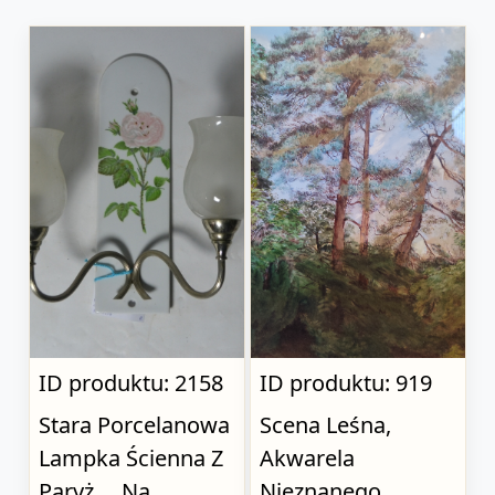
ID produktu: 2158
ID produktu: 919
Stara Porcelanowa
Scena Leśna,
Lampka Ścienna Z
Akwarela
Paryż..., Na
Nieznanego