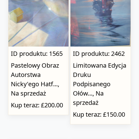
ID produktu: 1565
ID produktu: 2462
Pastelowy Obraz
Limitowana Edycja
Autorstwa
Druku
Nicky'ego Hatf...,
Podpisanego
Na sprzedaż
Ołów..., Na
sprzedaż
Kup teraz: £200.00
Kup teraz: £150.00