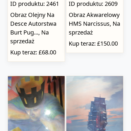
ID produktu: 2461
ID produktu: 2609
Obraz Olejny Na
Obraz Akwarelowy
Desce Autorstwa
HMS Narcissus, Na
Burt Pug..., Na
sprzedaż
sprzedaż
Kup teraz: £150.00
Kup teraz: £68.00