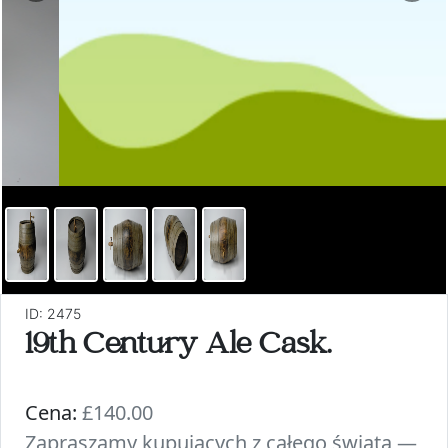
ID: 2475
19th Century Ale Cask.
Cena:
£140.00
Zapraszamy kupujących z całego świata —