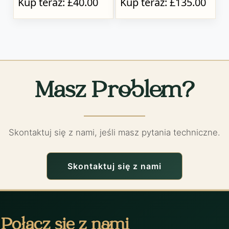
Kup teraz: £40.00
Kup teraz: £135.00
Masz Problem?
Skontaktuj się z nami, jeśli masz pytania techniczne.
Skontaktuj się z nami
Połącz się z nami