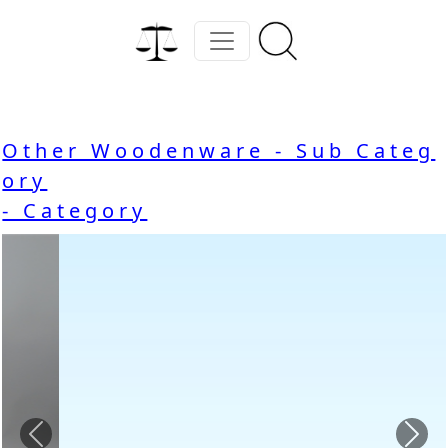
Other Woodenware - Sub Categ
ory
- Category
Previous
Nex