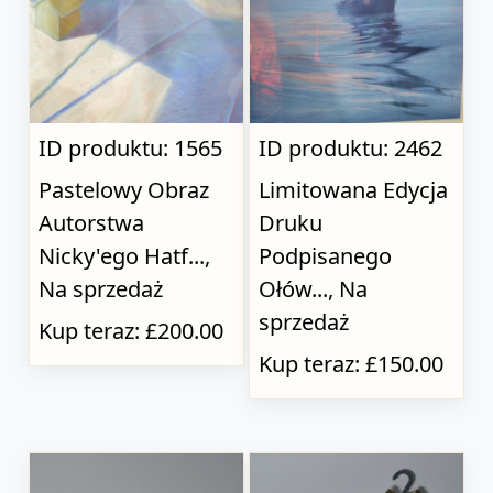
ID produktu: 1565
ID produktu: 2462
Pastelowy Obraz
Limitowana Edycja
Autorstwa
Druku
Nicky'ego Hatf...,
Podpisanego
Na sprzedaż
Ołów..., Na
sprzedaż
Kup teraz: £200.00
Kup teraz: £150.00