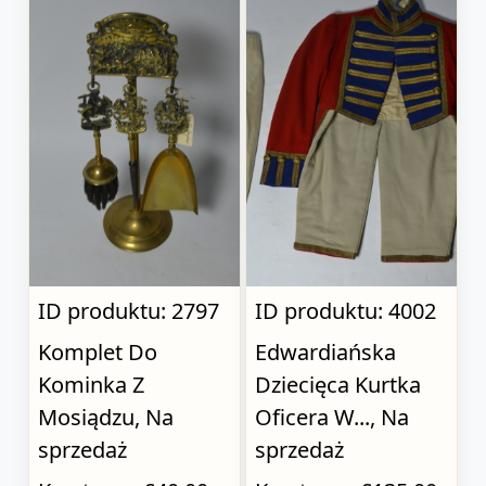
ID produktu: 2797
ID produktu: 4002
Komplet Do
Edwardiańska
Kominka Z
Dziecięca Kurtka
Mosiądzu, Na
Oficera W..., Na
sprzedaż
sprzedaż