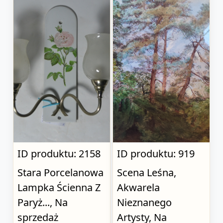
ID produktu: 2158
ID produktu: 919
Stara Porcelanowa
Scena Leśna,
Lampka Ścienna Z
Akwarela
Paryż..., Na
Nieznanego
sprzedaż
Artysty, Na