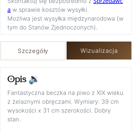
Sprzedawc
Skontaktuj się bezpośrednio z
a
w sprawie kosztów wysyłki.
Możliwa jest wysyłka międzynarodowa (w
tym do Stanów Zjednoczonych).
Wizualizacja
Szczegóły
Opis
🔉
Fantastyczna beczka na piwo z XIX wieku
z żelaznymi obręczami. Wymiary: 39 cm
wysokości x 31 cm szerokości. Dobry
stan.