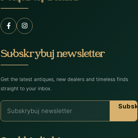
Subskrybuj newsletter
Get the latest antiques, new dealers and timeless finds
straight to your inbox.
Subsk