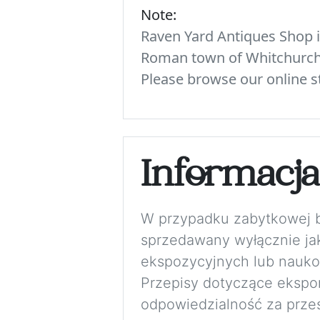
Note:
Raven Yard Antiques Shop is
Roman town of Whitchurch. 
Please browse our online st
Informacj
W przypadku zabytkowej bro
sprzedawany wyłącznie jak
ekspozycyjnych lub nauko
Przepisy dotyczące eksport
odpowiedzialność za przes