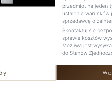
przedmiot na jeden t
ustalenie warunków 
sprzedawcę o zainte
Skontaktuj się bezp
sprawie kosztów wysy
Możliwa jest wysyłk
do Stanów Zjednocz
Wiz
óły