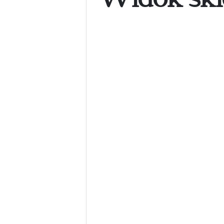
Widok skl