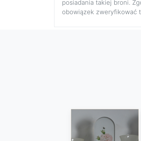
posiadania takiej broni. 
obowiązek zweryfikować to