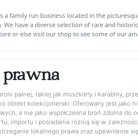
 a family run business located in the picturesque
We have a diverse selection of rare and histori
ore or else visit our shop to see some of our am
a prawna
ni palnej, takiej jak muszkiety i karabiny, prze
o obiekt kolekcjonerski. Oferowany jest jako h
wych, a nie jako współczesna broń zdolna do o
u, importu i posiadania różnią się w zależnośc
trzeganie lokalnego prawa oraz upewnienie się