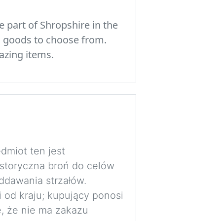
 part of Shropshire in the
c goods to choose from.
azing items.
dmiot ten jest
istoryczna broń do celów
ddawania strzałów.
i od kraju; kupujący ponosi
, że nie ma zakazu