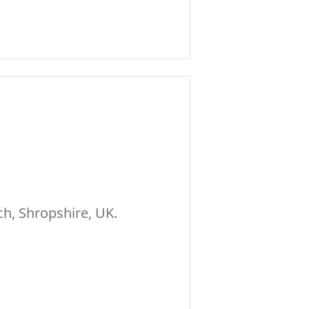
h, Shropshire, UK.