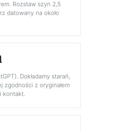
drem. Rozstaw szyn 2,5
rz datowany na około
a
atGPT). Dokładamy starań,
j zgodności z oryginałem
 kontakt.