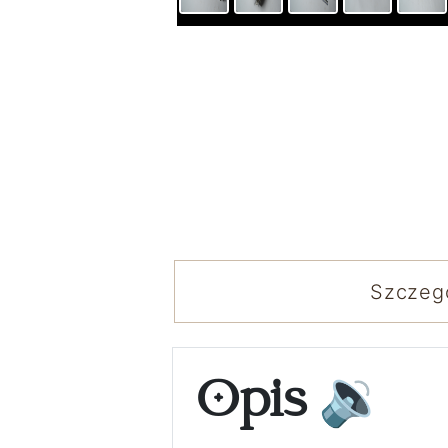
Szczeg
Opis
🔉