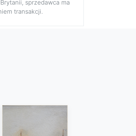
 Brytanii, sprzedawca ma
iem transakcji.