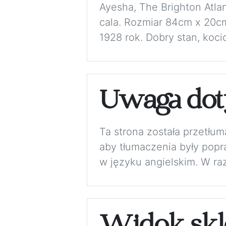
Ayesha, The Brighton Atla
cala. Rozmiar 84cm x 20c
1928 rok. Dobry stan, kocio
Uwaga dot
Ta strona została przetłu
aby tłumaczenia były pop
w języku angielskim. W ra