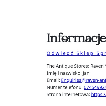
Informacj
Odwiedź Sklep Sp
The Antique Stores:
Raven 
Imię i nazwisko:
Jan
Email:
Enquiries@raven-an
Numer telefonu:
07454992
Strona internetowa:
https: