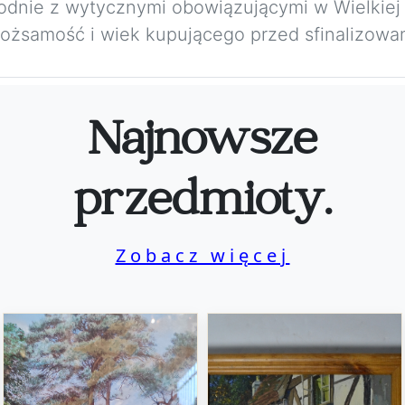
Zgodnie z wytycznymi obowiązującymi w Wielkiej
żsamość i wiek kupującego przed sfinalizowan
Najnowsze
przedmioty.
Zobacz więcej