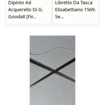
Dipinto Ad
Libretto Da Tasca
Acquerello Di G.
Elisabettiano 1569.
Goodall [Fir...
Se...