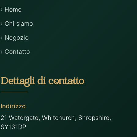
› Home
› Chi siamo
› Negozio
› Contatto
Dettagli di contatto
Indirizzo
21 Watergate, Whitchurch, Shropshire,
SY131DP