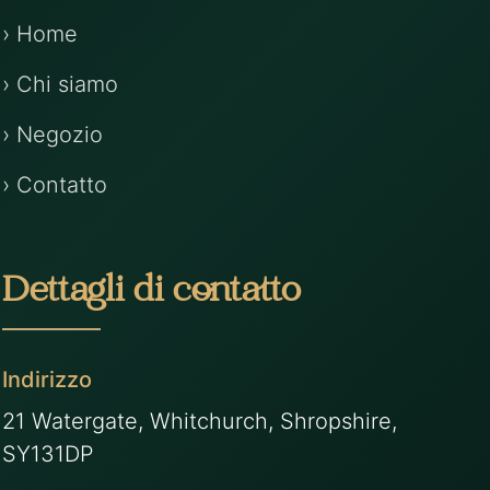
› Home
› Chi siamo
› Negozio
› Contatto
Dettagli di contatto
Indirizzo
21 Watergate, Whitchurch, Shropshire,
SY131DP