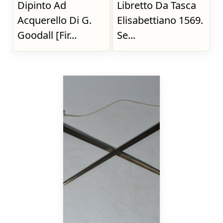
Dipinto Ad
Libretto Da Tasca
Acquerello Di G.
Elisabettiano 1569.
Goodall [Fir...
Se...