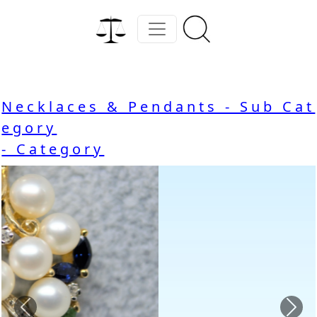
Necklaces & Pendants - Sub Cat
egory
- Category
Previous
Nex