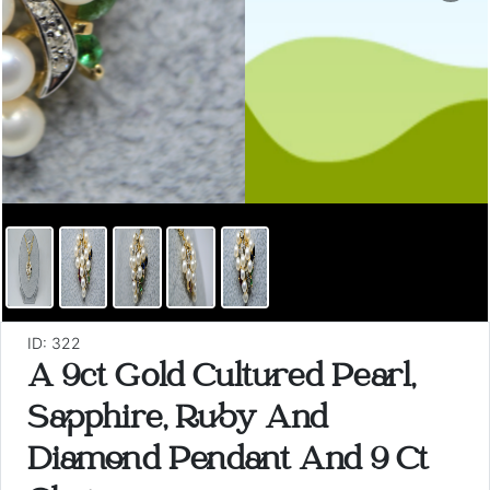
ID: 322
A 9ct Gold Cultured Pearl,
Sapphire, Ruby And
Diamond Pendant And 9 Ct