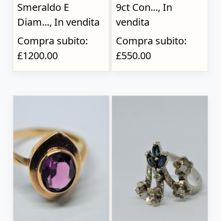
Smeraldo E
9ct Con..., In
Diam..., In vendita
vendita
Compra subito:
Compra subito:
£1200.00
£550.00