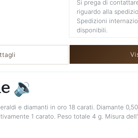
Si prega di contattare
riguardo alla spedizi
Spedizioni internaziona
disponibili.
Vi
tagli
ne
🔉
raldi e diamanti in oro 18 carati. Diamante 0,50 
ivamente 1 carato. Peso totale 4 g. Misura dell'