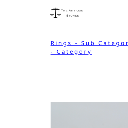
Rings - Sub Catego
- Category