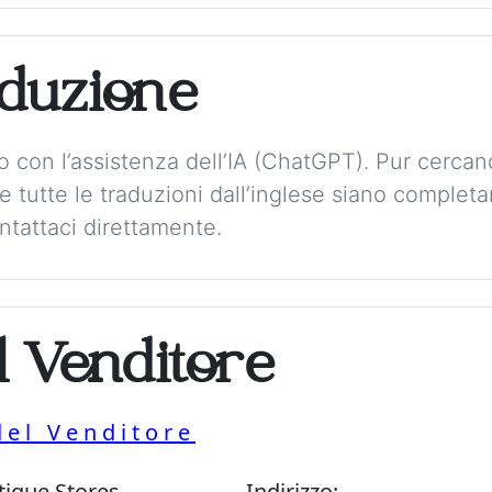
aduzione
to con l’assistenza dell’IA (ChatGPT). Pur cerca
 tutte le traduzioni dall’inglese siano complet
tattaci direttamente.
l Venditore
del Venditore
tique Stores
Indirizzo: