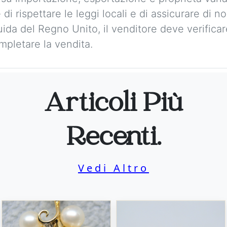
 di rispettare le leggi locali e di assicurare di 
guida del Regno Unito, il venditore deve verificare 
mpletare la vendita.
Articoli Più
Recenti.
Vedi Altro