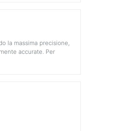
ndo la massima precisione,
amente accurate. Per