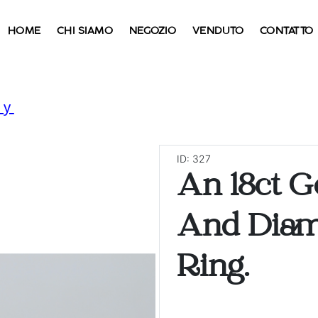
HOME
CHI SIAMO
NEGOZIO
VENDUTO
CONTATTO
ry
ID: 327
An 18ct G
And Diam
Ring.