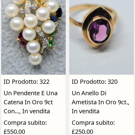
ID Prodotto: 322
ID Prodotto: 320
Un Pendente E Una
Un Anello Di
Catena In Oro 9ct
Ametista In Oro 9ct.,
Con..., In vendita
In vendita
Compra subito:
Compra subito:
£550.00
£250.00