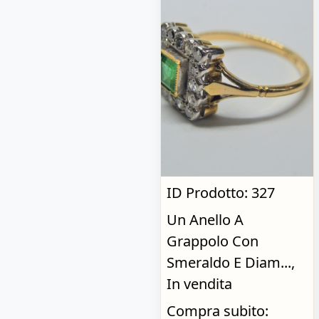
ID Prodotto: 327
Un Anello A
Grappolo Con
Smeraldo E Diam...,
In vendita
Compra subito: