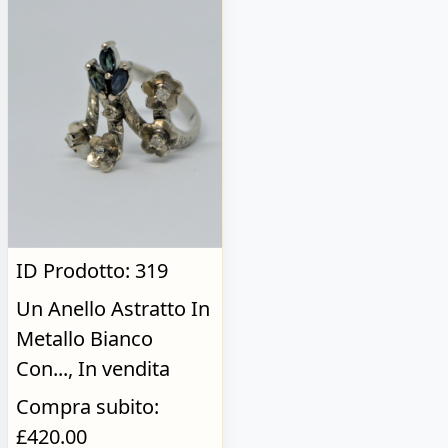
ID Prodotto: 319
Un Anello Astratto In
Metallo Bianco
Con..., In vendita
Compra subito:
£420.00