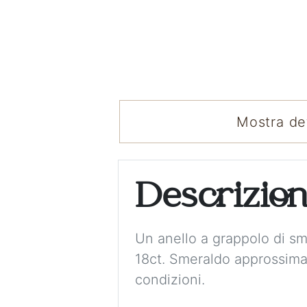
Mostra det
Descrizio
Un anello a grappolo di sme
18ct. Smeraldo approssimat
condizioni.