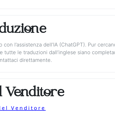
aduzione
to con l’assistenza dell’IA (ChatGPT). Pur cerca
 tutte le traduzioni dall’inglese siano complet
tattaci direttamente.
l Venditore
del Venditore