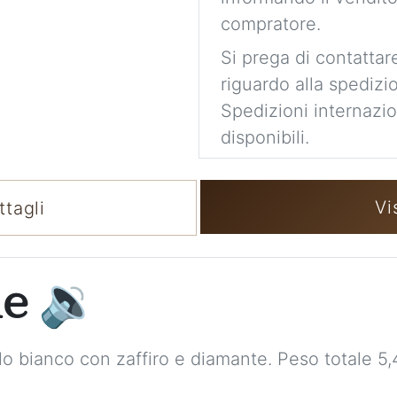
compratore.
Si prega di contattare
riguardo alla spedizi
Spedizioni internaziona
disponibili.
Vi
tagli
ne
🔉
lo bianco con zaffiro e diamante. Peso totale 5,4