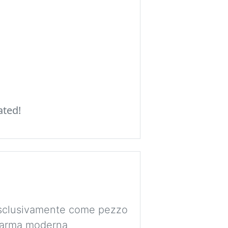
ated!
 esclusivamente come pezzo
e arma moderna