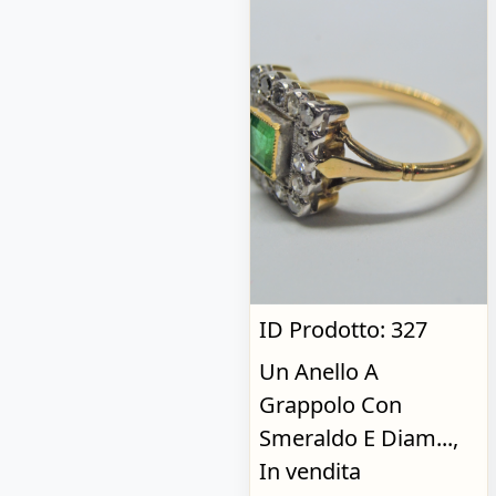
ID Prodotto: 327
Un Anello A
Grappolo Con
Smeraldo E Diam...,
In vendita