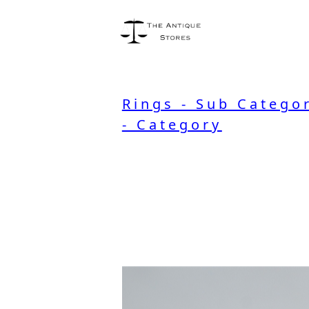
Rings - Sub Catego
- Category