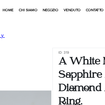
HOME
CHI SIAMO
NEGOZIO
VENDUTO
CONTATTO
ry
ID: 319
A White 
Sapphire
Diamond 
Ring.