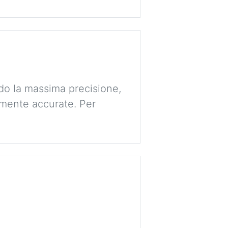
ndo la massima precisione,
amente accurate. Per