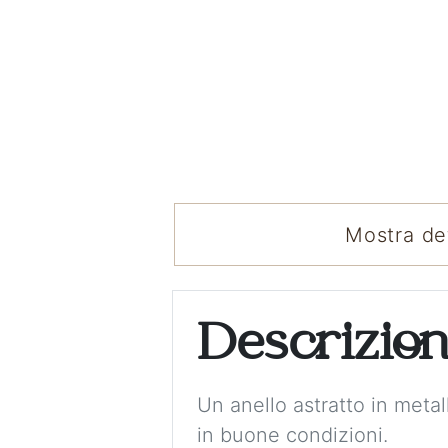
Mostra det
Descrizio
Un anello astratto in metal
in buone condizioni.