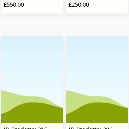
£550.00
£250.00