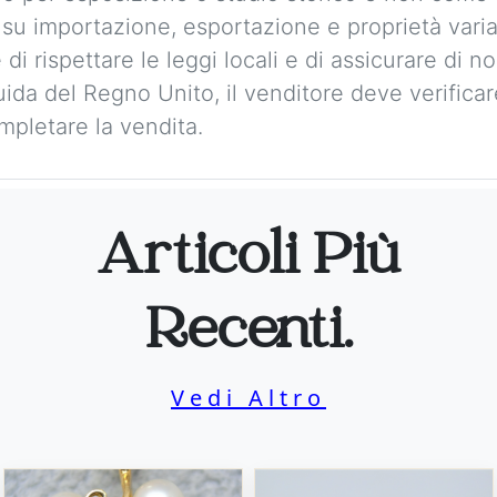
 su importazione, esportazione e proprietà vari
 di rispettare le leggi locali e di assicurare di 
guida del Regno Unito, il venditore deve verificare 
mpletare la vendita.
Articoli Più
Recenti.
Vedi Altro