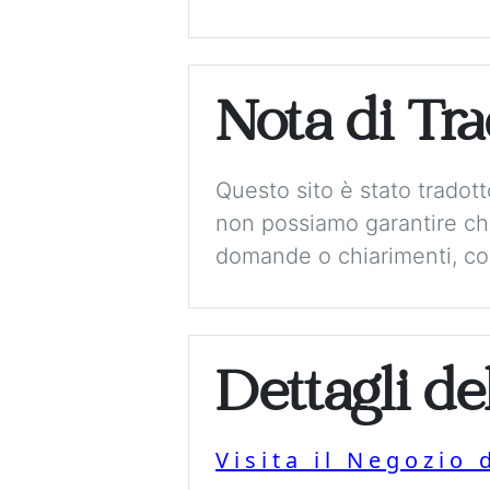
Nota di Tr
Questo sito è stato tradot
non possiamo garantire che
domande o chiarimenti, con
Dettagli de
Visita il Negozio 