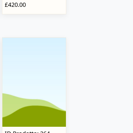
£420.00