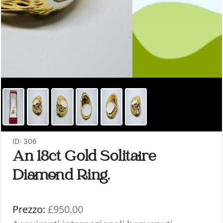
ID: 306
An 18ct Gold Solitaire
Diamond Ring.
Prezzo:
£950.00