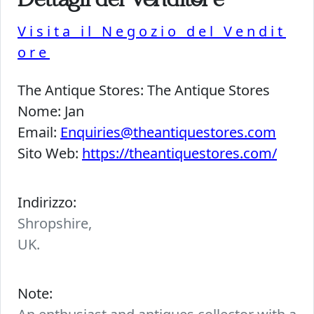
Dettagli del Venditore
Visita il Negozio del Vendit
ore
The Antique Stores:
The Antique Stores
Nome:
Jan
Email:
Enquiries@theantiquestores.com
Sito Web:
https://theantiquestores.com/
Indirizzo:
Shropshire,
UK.
Note: