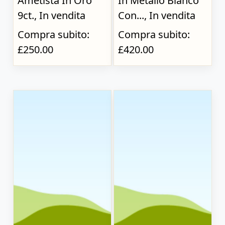
Ametista In Oro
In Metallo Bianco
9ct., In vendita
Con..., In vendita
Compra subito:
Compra subito:
£250.00
£420.00