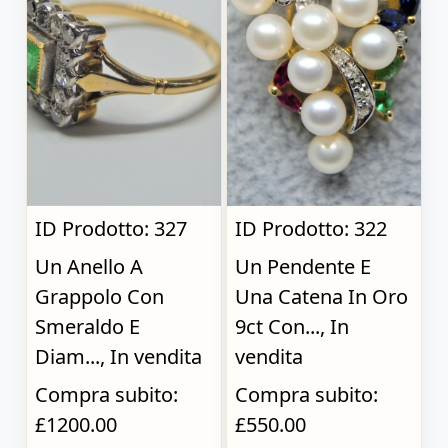
ID Prodotto: 327
ID Prodotto: 322
Un Anello A
Un Pendente E
Grappolo Con
Una Catena In Oro
Smeraldo E
9ct Con..., In
Diam..., In vendita
vendita
Compra subito:
Compra subito:
£1200.00
£550.00