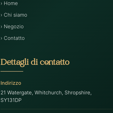
› Home
› Chi siamo
› Negozio
› Contatto
Dettagli di contatto
Indirizzo
21 Watergate, Whitchurch, Shropshire,
SY131DP