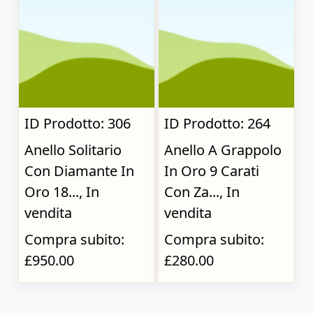
ID Prodotto: 306
ID Prodotto: 264
Anello Solitario
Anello A Grappolo
Con Diamante In
In Oro 9 Carati
Oro 18..., In
Con Za..., In
vendita
vendita
Compra subito:
Compra subito:
£950.00
£280.00