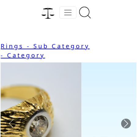
Rings - Sub Category
- Category
Previous
Nex