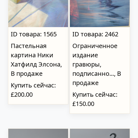
ID товара: 1565
ID товара: 2462
Пастельная
Ограниченное
картина Ники
издание
Хатфилд Элсона,
гравюры,
В продаже
подписанно..., В
продаже
Купить сейчас:
£200.00
Купить сейчас:
£150.00