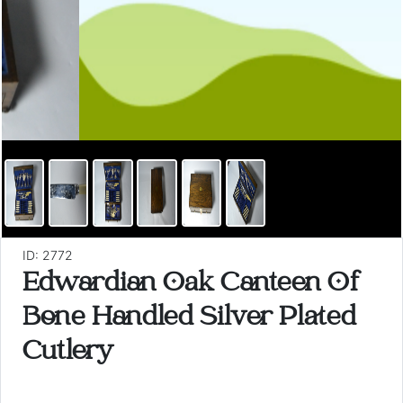
ID: 2772
Edwardian Oak Canteen Of
Bone Handled Silver Plated
Cutlery