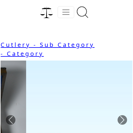
Cutlery - Sub Category
- Category
Previous
Nex