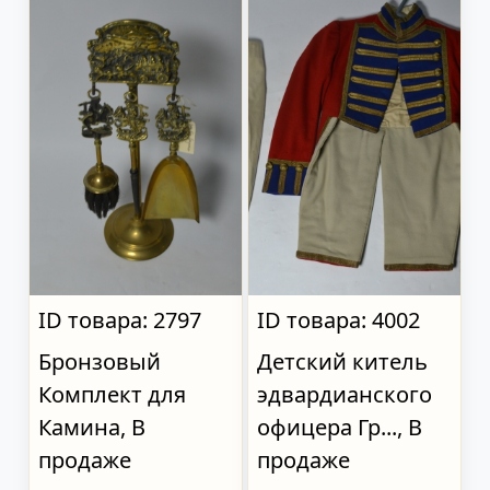
ID товара: 2797
ID товара: 4002
Бронзовый
Детский китель
Комплект для
эдвардианского
Камина, В
офицера Гр..., В
продаже
продаже