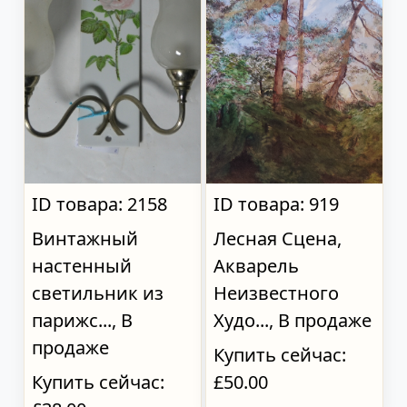
ID товара: 2158
ID товара: 919
Винтажный
Лесная Сцена,
настенный
Акварель
светильник из
Неизвестного
парижс..., В
Худо..., В продаже
продаже
Купить сейчас:
Купить сейчас:
£50.00