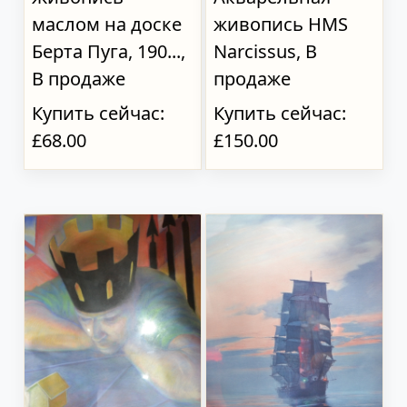
маслом на доске
живопись HMS
Берта Пуга, 190...,
Narcissus, В
В продаже
продаже
Купить сейчас:
Купить сейчас:
£68.00
£150.00