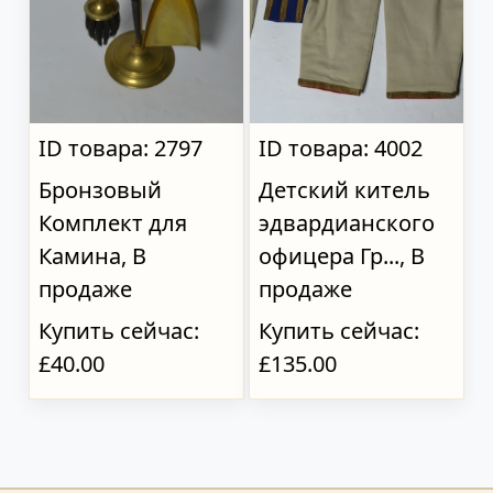
ID товара: 2797
ID товара: 4002
Бронзовый
Детский китель
Комплект для
эдвардианского
Камина, В
офицера Гр..., В
продаже
продаже
Купить сейчас:
Купить сейчас:
£40.00
£135.00