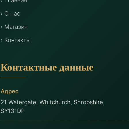
› Главная
› О нас
› Магазин
› Контакты
Контактные данные
Адрес
21 Watergate, Whitchurch, Shropshire,
SY131DP