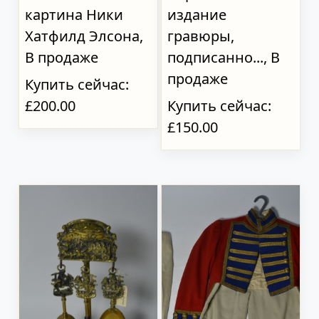
картина Ники
издание
Хатфилд Элсона,
гравюры,
В продаже
подписанно..., В
продаже
Купить сейчас:
£200.00
Купить сейчас:
£150.00