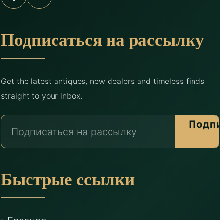
Подписаться на рассылку
Get the latest antiques, new dealers and timeless finds
straight to your inbox.
Подп
Быстрые ссылки