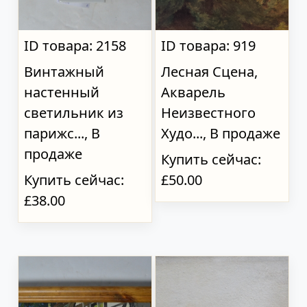
ID товара: 2158
ID товара: 919
Винтажный
Лесная Сцена,
настенный
Акварель
светильник из
Неизвестного
парижс..., В
Худо..., В продаже
продаже
Купить сейчас:
Купить сейчас:
£50.00
£38.00