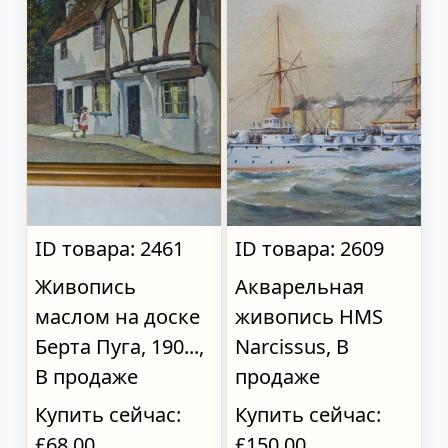
ID товара: 2461
ID товара: 2609
Живопись
Акварельная
маслом на доске
живопись HMS
Берта Пуга, 190...,
Narcissus, В
В продаже
продаже
Купить сейчас:
Купить сейчас:
£68.00
£150.00