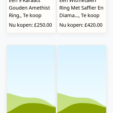
Een 9 Karaats
Een Witmetalen
Gouden Amethist
Ring Met Saffier En
Ring., Te koop
Diama..., Te koop
Nu kopen: £250.00
Nu kopen: £420.00