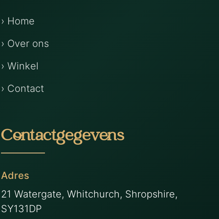
› Home
› Over ons
› Winkel
› Contact
Contactgegevens
Adres
21 Watergate, Whitchurch, Shropshire,
SY131DP