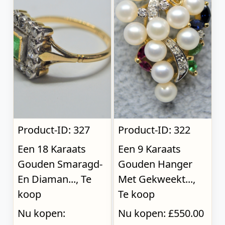
Product-ID: 327
Product-ID: 322
Een 18 Karaats
Een 9 Karaats
Gouden Smaragd-
Gouden Hanger
En Diaman..., Te
Met Gekweekt...,
koop
Te koop
Nu kopen:
Nu kopen: £550.00