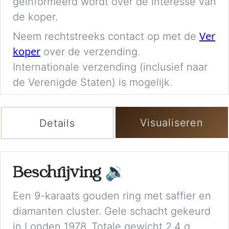
geïnformeerd wordt over de interesse van
de koper.
Ver
Neem rechtstreeks contact op met de
koper
over de verzending.
Internationale verzending (inclusief naar
de Verenigde Staten) is mogelijk.
Visualiseren
Details
Beschrijving
🔉
Een 9-karaats gouden ring met saffier en
diamanten cluster. Gele schacht gekeurd
in Londen 1978. Totale gewicht 2,4 g.