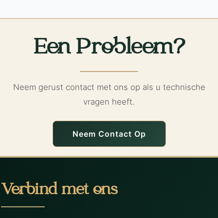
Een Probleem?
Neem gerust contact met ons op als u technische
vragen heeft.
Neem Contact Op
Verbind met ons