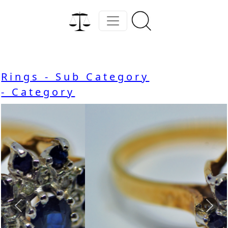
Rings - Sub Category
- Category
Previous
Nex