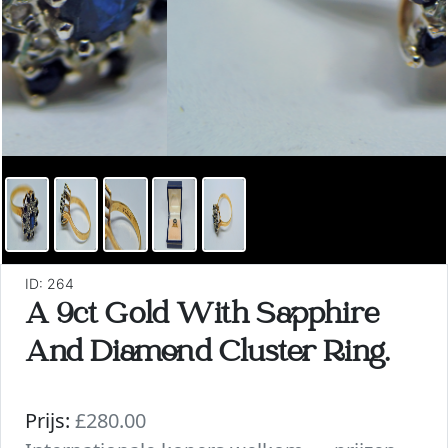
ID: 264
A 9ct Gold With Sapphire
And Diamond Cluster Ring.
Prijs:
£280.00