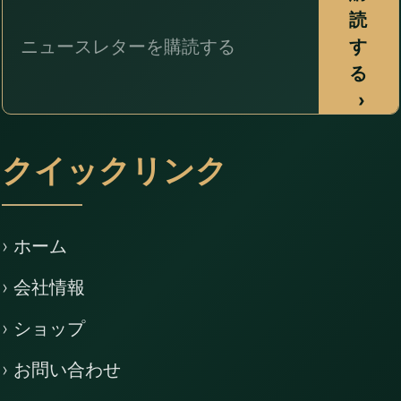
読
す
る
›
クイックリンク
› ホーム
› 会社情報
› ショップ
› お問い合わせ