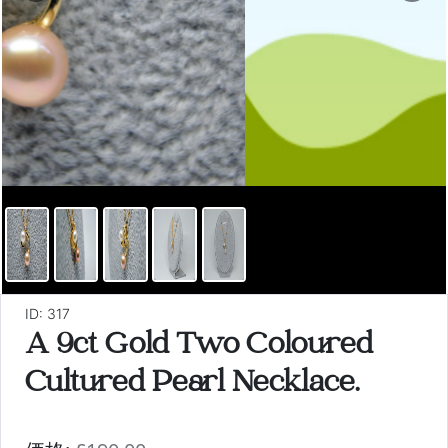
ID: 317
A 9ct Gold Two Coloured
Cultured Pearl Necklace.