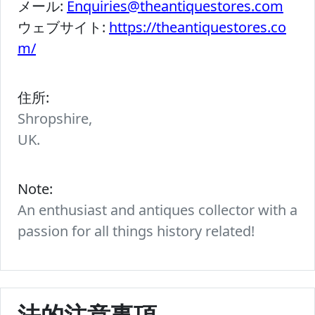
メール:
Enquiries@theantiquestores.com
ウェブサイト:
https://theantiquestores.co
m/
住所:
Shropshire,
UK.
Note:
An enthusiast and antiques collector with a
passion for all things history related!