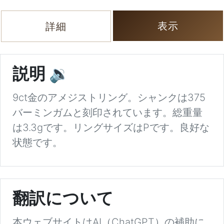
表示
詳細
説明
🔉
9ct金のアメジストリング。シャンクは375
バーミンガムと刻印されています。総重量
は3.3gです。リングサイズはPです。良好な
状態です。
翻訳について
本ウェブサイトはAI（ChatGPT）の補助に