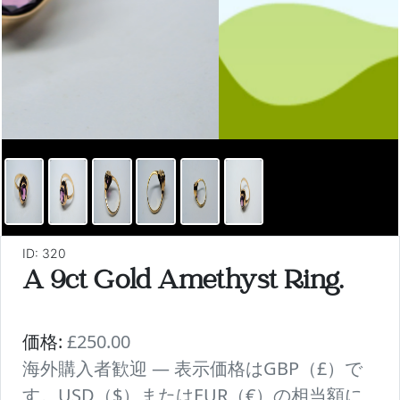
ID: 320
A 9ct Gold Amethyst Ring.
価格:
£250.00
海外購入者歓迎 — 表示価格はGBP（£）で
す。USD（$）またはEUR（€）の相当額に