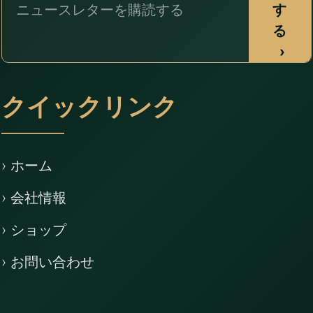
す
る
›
クイックリンク
› ホーム
› 会社情報
› ショップ
› お問い合わせ