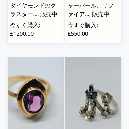
ダイヤモンドのク
ャーパール、サフ
ラスター..., 販売中
ァイア..., 販売中
今すぐ購入:
今すぐ購入:
£1200.00
£550.00