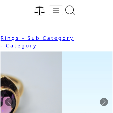
Rings - Sub Category
- Category
Previous
Nex