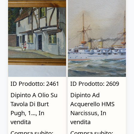
ID Prodotto: 2461
ID Prodotto: 2609
Dipinto A Olio Su
Dipinto Ad
Tavola Di Burt
Acquerello HMS
Pugh, 1..., In
Narcissus, In
vendita
vendita
Compra subito:
Compra subito: