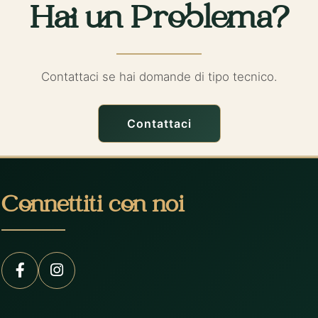
Hai un Problema?
Contattaci se hai domande di tipo tecnico.
Contattaci
Connettiti con noi