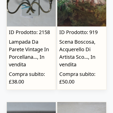
ID Prodotto: 2158
ID Prodotto: 919
Lampada Da
Scena Boscosa,
Parete Vintage In
Acquerello Di
Porcellana..., In
Artista Sco..., In
vendita
vendita
Compra subito:
Compra subito:
£38.00
£50.00