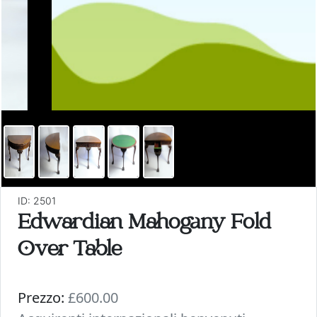
ID: 2501
Edwardian Mahogany Fold
Over Table
Prezzo:
£600.00