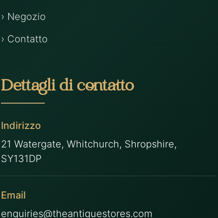
› Negozio
› Contatto
Dettagli di contatto
Indirizzo
21 Watergate, Whitchurch, Shropshire,
SY131DP
Email
enquiries@theantiquestores.com