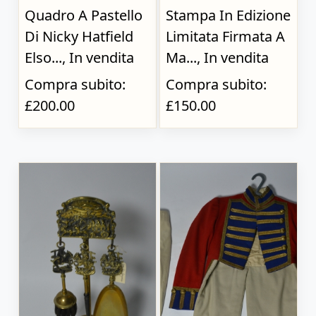
Quadro A Pastello
Stampa In Edizione
Di Nicky Hatfield
Limitata Firmata A
Elso..., In vendita
Ma..., In vendita
Compra subito:
Compra subito:
£200.00
£150.00