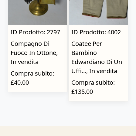
ID Prodotto: 2797
ID Prodotto: 4002
Compagno Di
Coatee Per
Fuoco In Ottone,
Bambino
In vendita
Edwardiano Di Un
Uffi..., In vendita
Compra subito:
£40.00
Compra subito:
£135.00