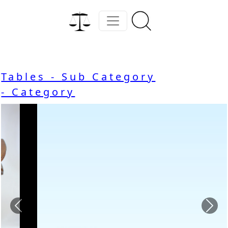
Tables - Sub Category
- Category
Previous
Nex