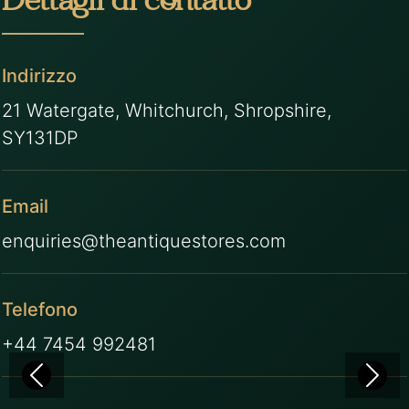
Dettagli di contatto
Indirizzo
21 Watergate, Whitchurch, Shropshire,
SY131DP
Email
enquiries@theantiquestores.com
Telefono
+44 7454 992481