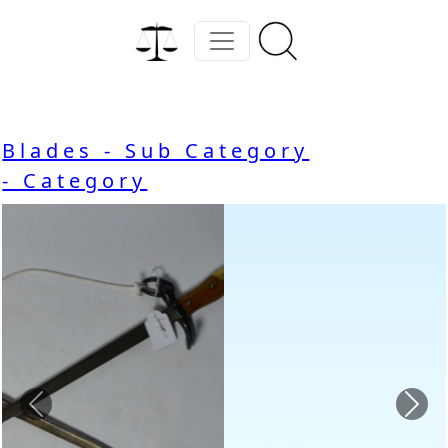
Blades - Sub Category
- Category
Previous
Nex