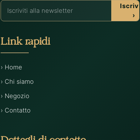
Iscrivi
›
Link rapidi
› Home
› Chi siamo
› Negozio
› Contatto