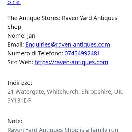
ore
The Antique Stores:
Raven Yard Antiques
Shop
Nome:
Jan
Email:
Enquiries@raven-antiques.com
Numero di Telefono:
07454992481
Sito Web:
https://raven-antiques.com
Indirizzo:
21 Watergate, Whitchurch, Shropshire, UK.
SY131DP
Note:
Raven Yard Antiques Shop is a family run