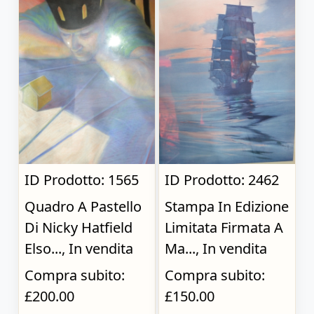
ID Prodotto: 1565
ID Prodotto: 2462
Quadro A Pastello
Stampa In Edizione
Di Nicky Hatfield
Limitata Firmata A
Elso..., In vendita
Ma..., In vendita
Compra subito:
Compra subito:
£200.00
£150.00