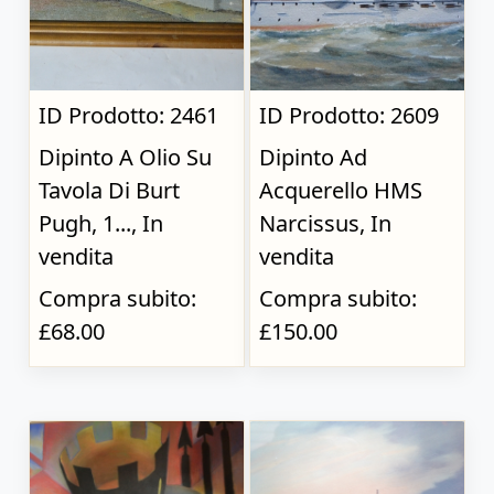
ID Prodotto: 2461
ID Prodotto: 2609
Dipinto A Olio Su
Dipinto Ad
Tavola Di Burt
Acquerello HMS
Pugh, 1..., In
Narcissus, In
vendita
vendita
Compra subito:
Compra subito:
£68.00
£150.00