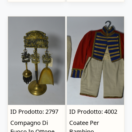
ID Prodotto: 2797
ID Prodotto: 4002
Compagno Di
Coatee Per
Fuoco In Ottone,
Bambino