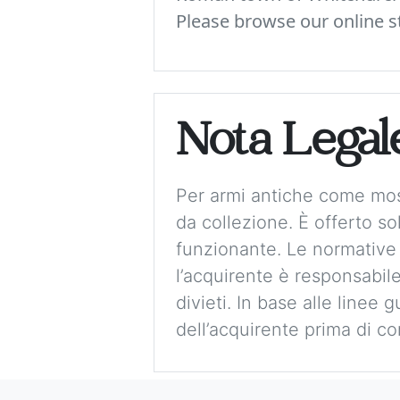
Please browse our online st
Nota Legal
Per armi antiche come mos
da collezione. È offerto 
funzionante. Le normative
l’acquirente è responsabile
divieti. In base alle linee 
dell’acquirente prima di co