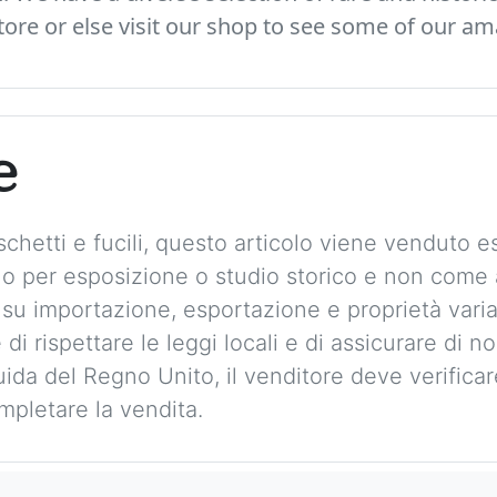
ore or else visit our shop to see some of our am
e
chetti e fucili, questo articolo viene venduto
solo per esposizione o studio storico e non com
 su importazione, esportazione e proprietà vari
 di rispettare le leggi locali e di assicurare di 
guida del Regno Unito, il venditore deve verificare 
mpletare la vendita.