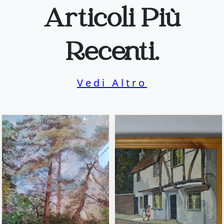
Articoli Più
Recenti.
Vedi Altro