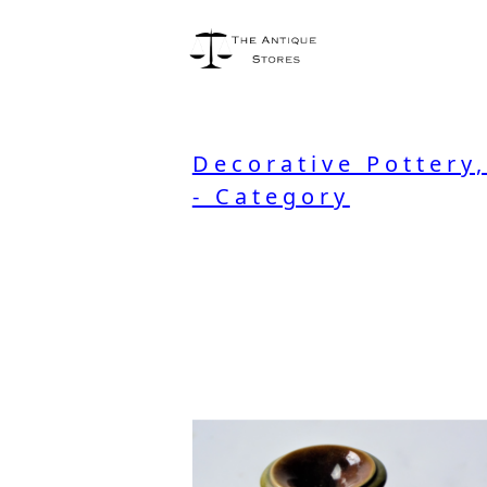
Decorative Pottery
- Category