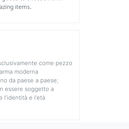
azing items.
 esclusivamente come pezzo
e arma moderna
ano da paese a paese;
non essere soggetto a
l’identità e l’età