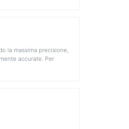
ndo la massima precisione,
amente accurate. Per