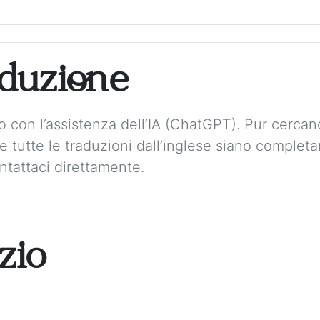
aduzione
to con l’assistenza dell’IA (ChatGPT). Pur cerca
 tutte le traduzioni dall’inglese siano complet
tattaci direttamente.
zio