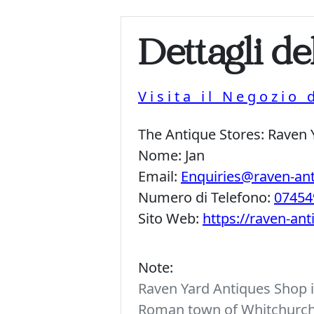
Dettagli de
Visita il Negozio 
The Antique Stores:
Raven 
Nome:
Jan
Email:
Enquiries@raven-an
Numero di Telefono:
07454
Sito Web:
https://raven-an
Note:
Raven Yard Antiques Shop is
Roman town of Whitchurch. 