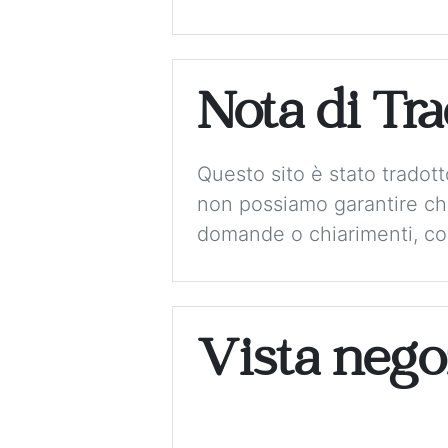
Nota di Tr
Questo sito è stato tradot
non possiamo garantire che
domande o chiarimenti, con
Vista nego