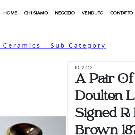
HOME
CHI SIAMO
NEGOZIO
VENDUTO
CONTATTO
, Ceramics - Sub Category
ID: 2243
A Pair Of
Doulton L
Signed R 
Brown 187