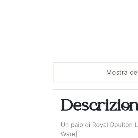
Mostra det
Descrizio
Un paio di Royal Doulton 
Ware]