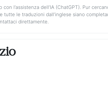
to con l’assistenza dell’IA (ChatGPT). Pur cerca
 tutte le traduzioni dall’inglese siano complet
tattaci direttamente.
zio