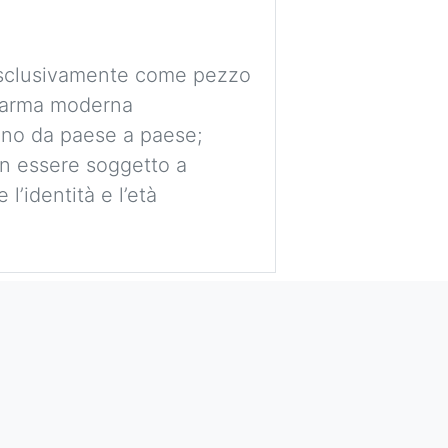
 esclusivamente come pezzo
e arma moderna
ano da paese a paese;
non essere soggetto a
l’identità e l’età