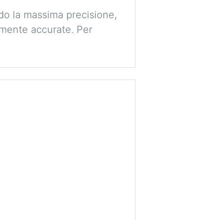
ndo la massima precisione,
amente accurate. Per