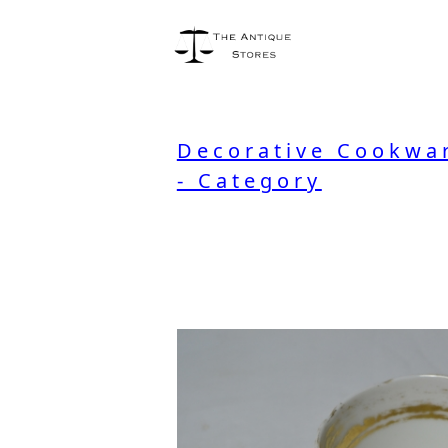
Decorative Cookwar
- Category