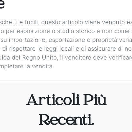
e
chetti e fucili, questo articolo viene venduto
solo per esposizione o studio storico e non com
 su importazione, esportazione e proprietà vari
 di rispettare le leggi locali e di assicurare di 
guida del Regno Unito, il venditore deve verificare 
mpletare la vendita.
Articoli Più
Recenti.