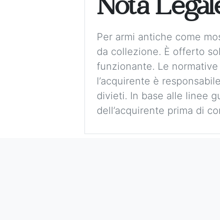
Nota Legal
Per armi antiche come mos
da collezione. È offerto 
funzionante. Le normative
l’acquirente è responsabile
divieti. In base alle linee 
dell’acquirente prima di co