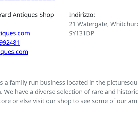
Yard Antiques Shop
Indirizzo:
21 Watergate, Whitchurc
tiques.com
SY131DP
992481
tiques.com
 a family run business located in the picturesque
We have a diverse selection of rare and histori
ore or else visit our shop to see some of our am