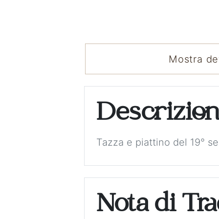
Mostra det
Descrizio
Tazza e piattino del 19° s
Nota di Tr