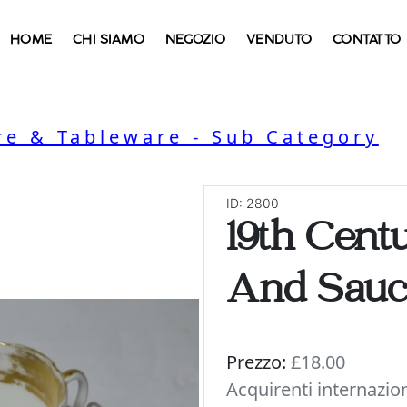
HOME
CHI SIAMO
NEGOZIO
VENDUTO
CONTATTO
e & Tableware - Sub Category
ID: 2800
19th Cent
And Sauc
Prezzo:
£18.00
Acquirenti internazio