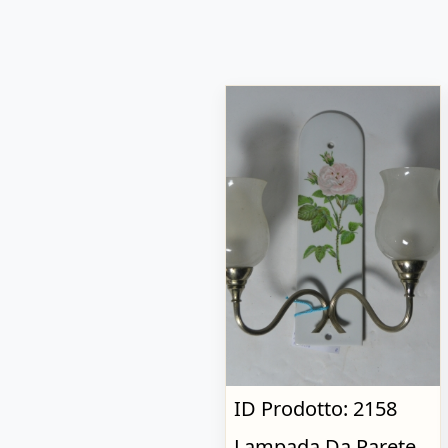
ID Prodotto: 2158
Lampada Da Parete