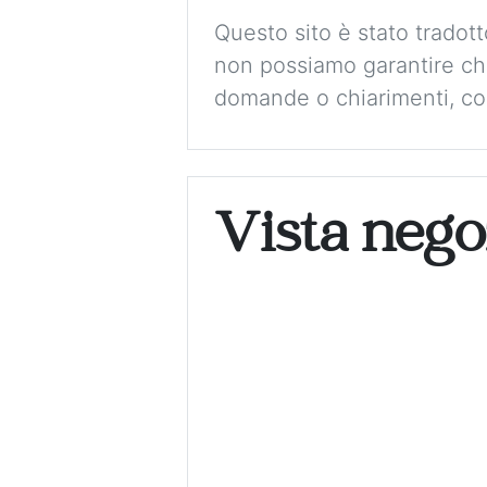
Questo sito è stato tradot
non possiamo garantire che
domande o chiarimenti, con
Vista nego