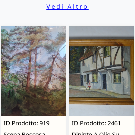
Vedi Altro
ID Prodotto: 919
ID Prodotto: 2461
Scena Boscosa,
Dipinto A Olio Su