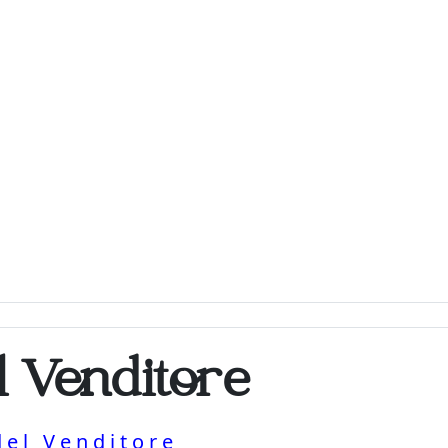
l Venditore
del Venditore