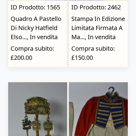
ID Prodotto: 1565
ID Prodotto: 2462
Quadro A Pastello
Stampa In Edizione
Di Nicky Hatfield
Limitata Firmata A
Elso..., In vendita
Ma..., In vendita
Compra subito:
Compra subito:
£200.00
£150.00