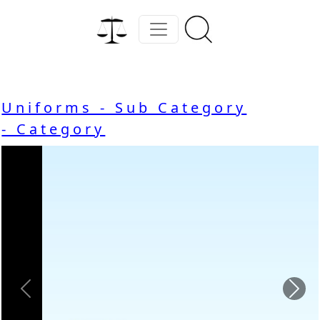
Uniforms - Sub Category
- Category
Previous
Nex