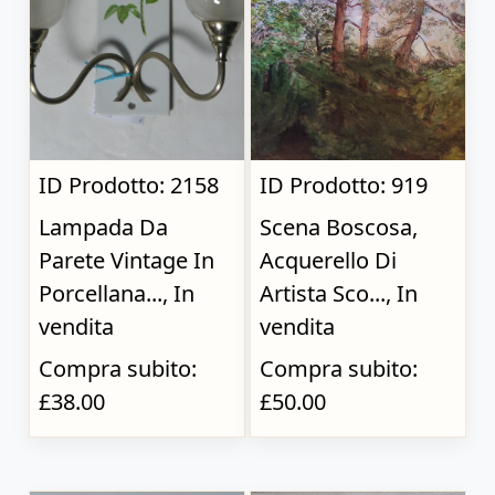
ID Prodotto: 2158
ID Prodotto: 919
Lampada Da
Scena Boscosa,
Parete Vintage In
Acquerello Di
Porcellana..., In
Artista Sco..., In
vendita
vendita
Compra subito:
Compra subito:
£38.00
£50.00