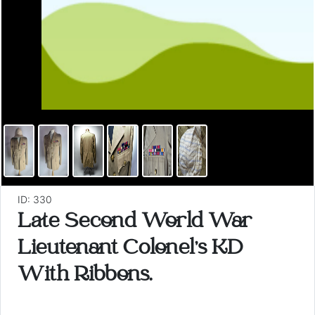
ID: 330
Late Second World War
Lieutenant Colonel's KD
With Ribbons.