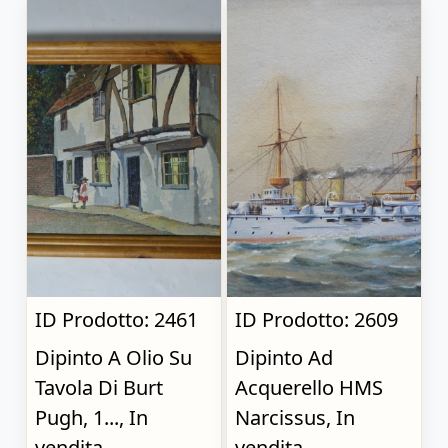
ID Prodotto: 2461
ID Prodotto: 2609
Dipinto A Olio Su
Dipinto Ad
Tavola Di Burt
Acquerello HMS
Pugh, 1..., In
Narcissus, In
vendita
vendita