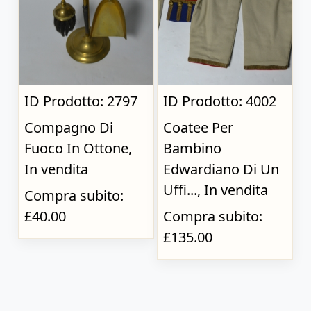
ID Prodotto: 2797
ID Prodotto: 4002
Compagno Di
Coatee Per
Fuoco In Ottone,
Bambino
In vendita
Edwardiano Di Un
Uffi..., In vendita
Compra subito:
£40.00
Compra subito:
£135.00