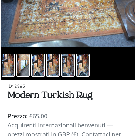
ID: 2395
Modern Turkish Rug
Prezzo:
£65.00
Acquirenti internazionali benvenuti —
prezzi mostrati in GBP (£). Contattaci per