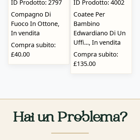
ID Prodotto: 2797
ID Prodotto: 4002
Compagno Di
Coatee Per
Fuoco In Ottone,
Bambino
In vendita
Edwardiano Di Un
Uffi..., In vendita
Compra subito:
£40.00
Compra subito:
£135.00
Hai un Problema?