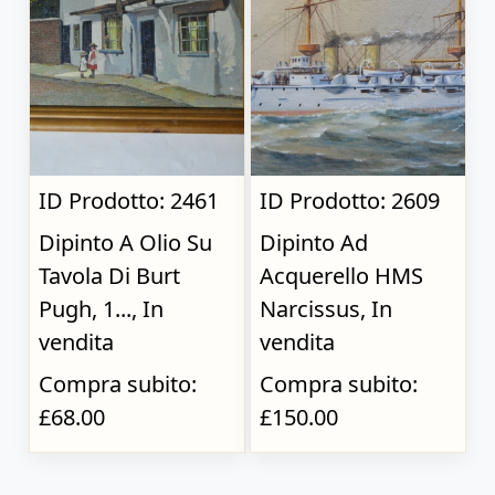
ID Prodotto: 2461
ID Prodotto: 2609
Dipinto A Olio Su
Dipinto Ad
Tavola Di Burt
Acquerello HMS
Pugh, 1..., In
Narcissus, In
vendita
vendita
Compra subito:
Compra subito:
£68.00
£150.00