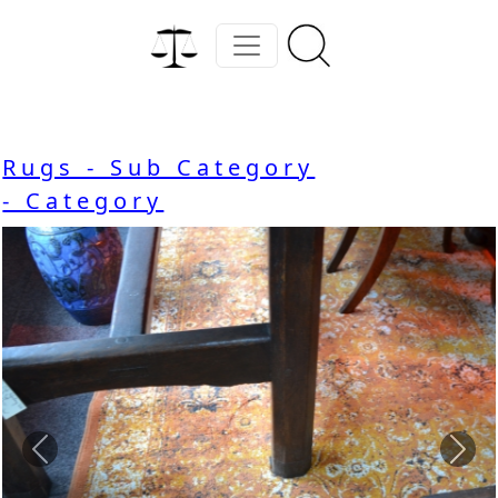
Rugs - Sub Category
- Category
Previous
Nex