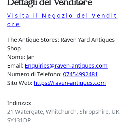
Dettagli del Venditore
Visita il Negozio del Vendit
ore
The Antique Stores:
Raven Yard Antiques
Shop
Nome:
Jan
Email:
Enquiries@raven-antiques.com
Numero di Telefono:
07454992481
Sito Web:
https://raven-antiques.com
Indirizzo:
21 Watergate, Whitchurch, Shropshire, UK.
SY131DP