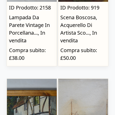
ID Prodotto: 2158
ID Prodotto: 919
Lampada Da
Scena Boscosa,
Parete Vintage In
Acquerello Di
Porcellana..., In
Artista Sco..., In
vendita
vendita
Compra subito:
Compra subito:
£38.00
£50.00