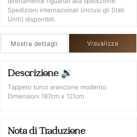
direttamente riguardo alla spedizione.
Spedizioni internazionali (inclusi gli Stati
Uniti) disponibili.
Visualizza
Mostra dettagli
Descrizione
🔉
Tappeto turco arancione moderno.
Dimensioni 187cm x 121cm.
Nota di Traduzione