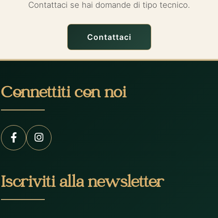
Contattaci se hai domande di tipo tecnico.
Contattaci
Connettiti con noi
Iscriviti alla newsletter