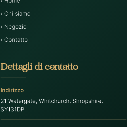
› Home
› Chi siamo
› Negozio
› Contatto
Dettagli di contatto
Indirizzo
21 Watergate, Whitchurch, Shropshire,
SY131DP