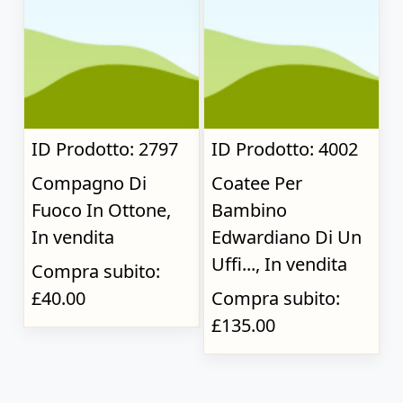
ID Prodotto: 2797
ID Prodotto: 4002
Compagno Di
Coatee Per
Fuoco In Ottone,
Bambino
In vendita
Edwardiano Di Un
Uffi..., In vendita
Compra subito:
£40.00
Compra subito:
£135.00