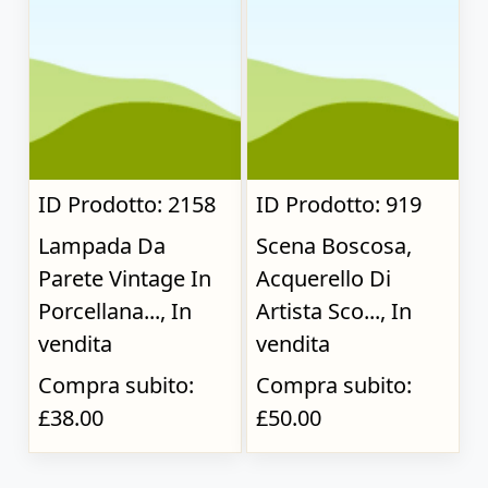
ID Prodotto: 2158
ID Prodotto: 919
Lampada Da
Scena Boscosa,
Parete Vintage In
Acquerello Di
Porcellana..., In
Artista Sco..., In
vendita
vendita
Compra subito:
Compra subito:
£38.00
£50.00