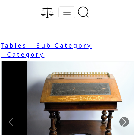
Tables - Sub Category
- Category
Previous
Nex