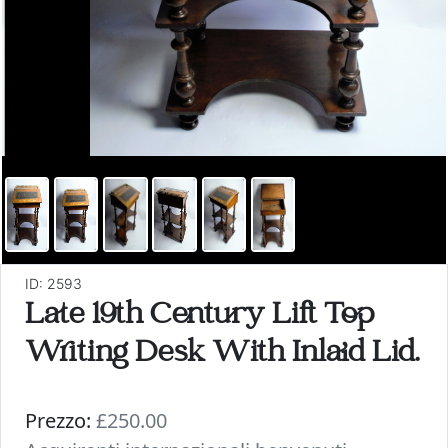
ID: 2593
Late 19th Century Lift Top
Writing Desk With Inlaid Lid.
Prezzo:
£250.00