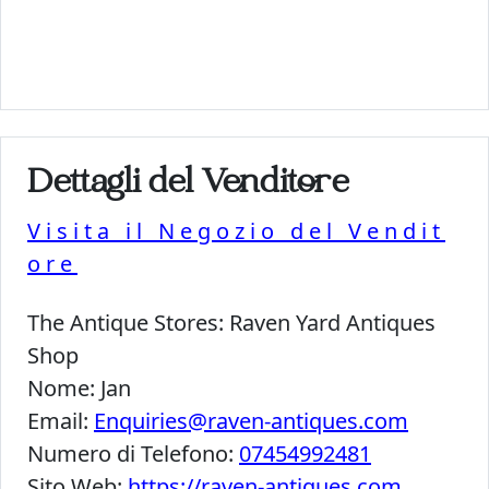
Dettagli del Venditore
Visita il Negozio del Vendit
ore
The Antique Stores:
Raven Yard Antiques
Shop
Nome:
Jan
Email:
Enquiries@raven-antiques.com
Numero di Telefono:
07454992481
Sito Web:
https://raven-antiques.com