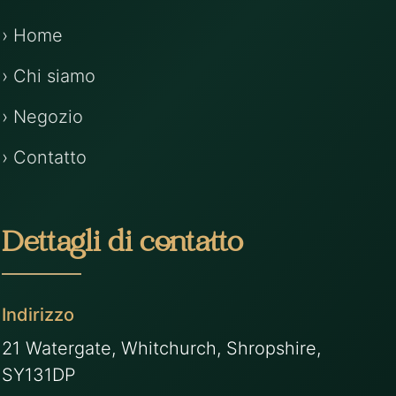
› Home
› Chi siamo
› Negozio
› Contatto
Dettagli di contatto
Indirizzo
21 Watergate, Whitchurch, Shropshire,
SY131DP