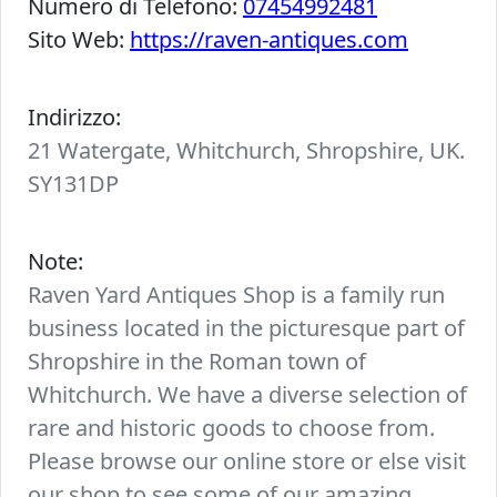
Numero di Telefono:
07454992481
Sito Web:
https://raven-antiques.com
Indirizzo:
21 Watergate, Whitchurch, Shropshire, UK.
SY131DP
Note:
Raven Yard Antiques Shop is a family run
business located in the picturesque part of
Shropshire in the Roman town of
Whitchurch. We have a diverse selection of
rare and historic goods to choose from.
Please browse our online store or else visit
our shop to see some of our amazing