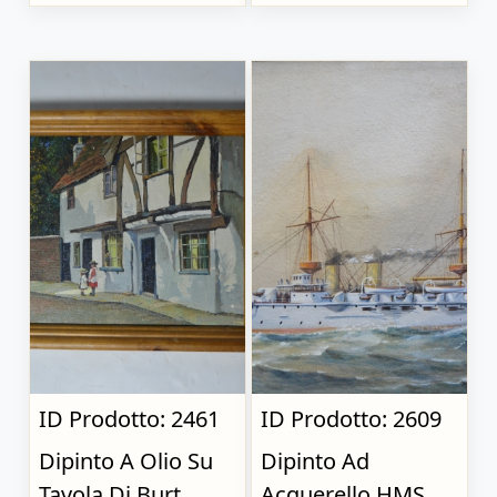
ID Prodotto: 2461
ID Prodotto: 2609
Dipinto A Olio Su
Dipinto Ad
Tavola Di Burt
Acquerello HMS