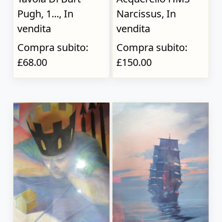
Pugh, 1..., In
Narcissus, In
vendita
vendita
Compra subito:
Compra subito:
£68.00
£150.00