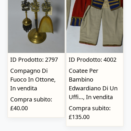
ID Prodotto: 2797
ID Prodotto: 4002
Compagno Di
Coatee Per
Fuoco In Ottone,
Bambino
In vendita
Edwardiano Di Un
Uffi..., In vendita
Compra subito:
£40.00
Compra subito:
£135.00