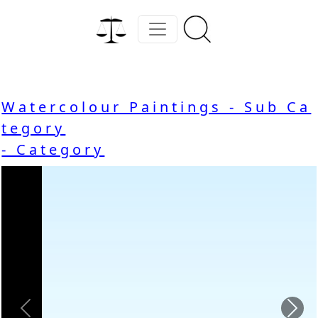
Watercolour Paintings - Sub Ca
tegory
- Category
Previous
Nex