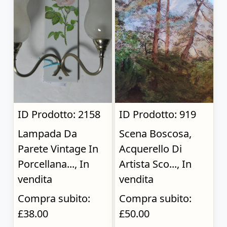
ID Prodotto: 2158
ID Prodotto: 919
Lampada Da
Scena Boscosa,
Parete Vintage In
Acquerello Di
Porcellana..., In
Artista Sco..., In
vendita
vendita
Compra subito:
Compra subito:
£38.00
£50.00