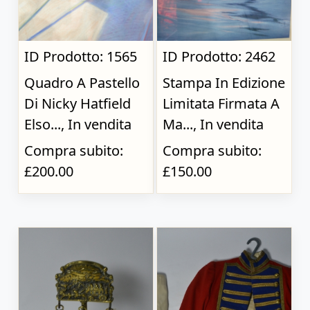
ID Prodotto: 1565
ID Prodotto: 2462
Quadro A Pastello
Stampa In Edizione
Di Nicky Hatfield
Limitata Firmata A
Elso..., In vendita
Ma..., In vendita
Compra subito:
Compra subito:
£200.00
£150.00