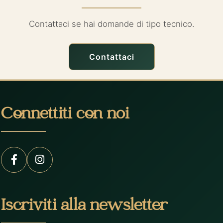
Contattaci se hai domande di tipo tecnico.
Contattaci
Connettiti con noi
Iscriviti alla newsletter