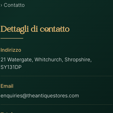
› Contatto
Dettagli di contatto
Indirizzo
21 Watergate, Whitchurch, Shropshire,
SY131DP
Email
enquiries@theantiquestores.com