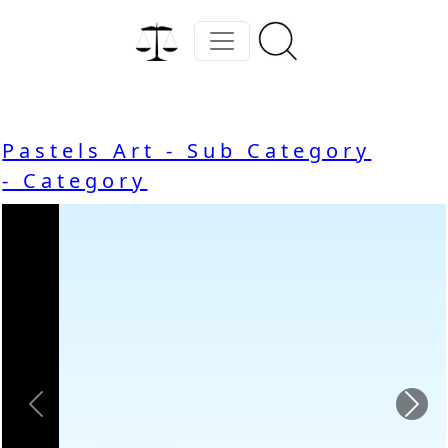
Pastels Art - Sub Category
- Category
Previous
Nex