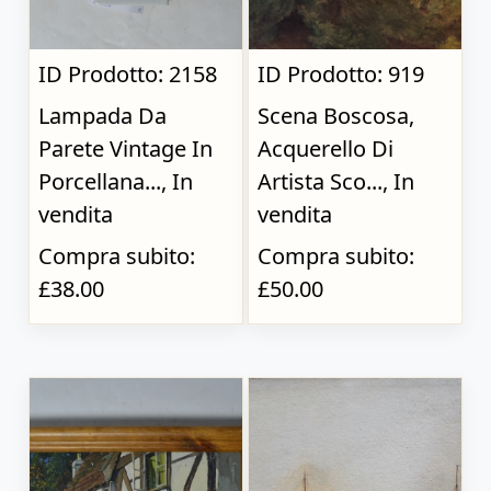
ID Prodotto: 2158
ID Prodotto: 919
Lampada Da
Scena Boscosa,
Parete Vintage In
Acquerello Di
Porcellana..., In
Artista Sco..., In
vendita
vendita
Compra subito:
Compra subito:
£38.00
£50.00