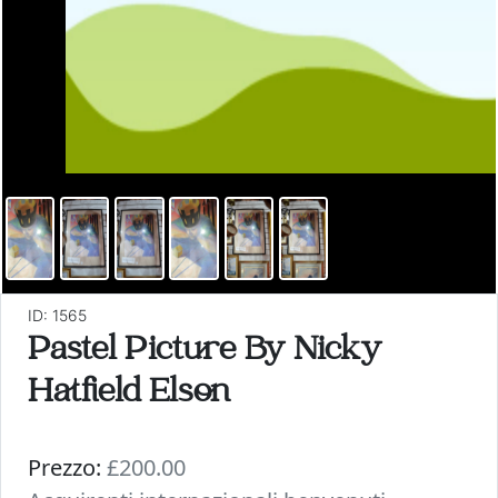
ID: 1565
Pastel Picture By Nicky
Hatfield Elson
Prezzo:
£200.00