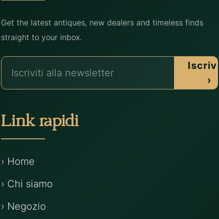
Get the latest antiques, new dealers and timeless finds
straight to your inbox.
Iscrivi
›
Link rapidi
› Home
› Chi siamo
› Negozio