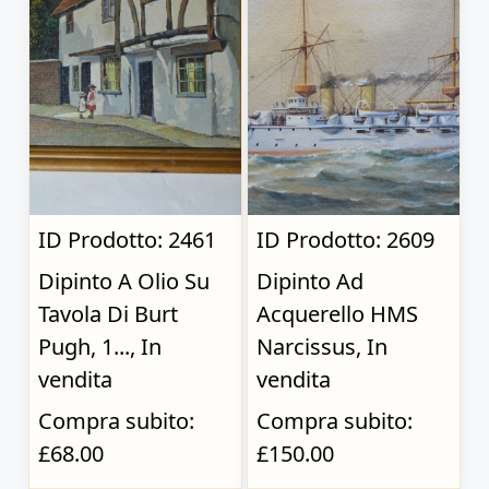
ID Prodotto: 2461
ID Prodotto: 2609
Dipinto A Olio Su
Dipinto Ad
Tavola Di Burt
Acquerello HMS
Pugh, 1..., In
Narcissus, In
vendita
vendita
Compra subito:
Compra subito:
£68.00
£150.00