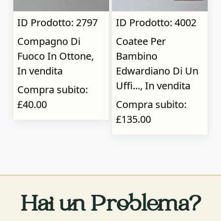
ID Prodotto: 2797
ID Prodotto: 4002
Compagno Di
Coatee Per
Fuoco In Ottone,
Bambino
In vendita
Edwardiano Di Un
Uffi..., In vendita
Compra subito:
£40.00
Compra subito:
£135.00
Hai un Problema?