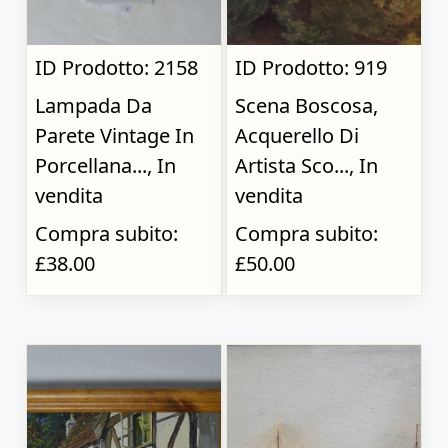
ID Prodotto: 2158
ID Prodotto: 919
Lampada Da
Scena Boscosa,
Parete Vintage In
Acquerello Di
Porcellana..., In
Artista Sco..., In
vendita
vendita
Compra subito:
Compra subito:
£38.00
£50.00