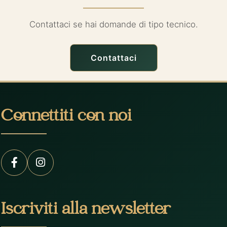
Contattaci se hai domande di tipo tecnico.
Contattaci
Connettiti con noi
Iscriviti alla newsletter