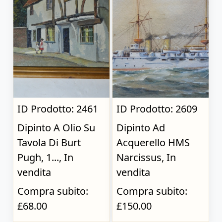
ID Prodotto: 2461
ID Prodotto: 2609
Dipinto A Olio Su
Dipinto Ad
Tavola Di Burt
Acquerello HMS
Pugh, 1..., In
Narcissus, In
vendita
vendita
Compra subito:
Compra subito:
£68.00
£150.00