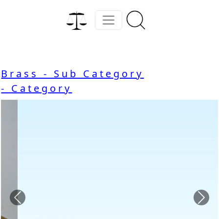
Brass - Sub Category
- Category
Previous
Nex