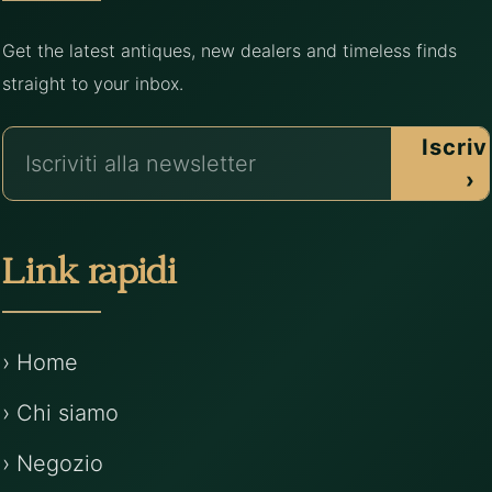
Get the latest antiques, new dealers and timeless finds
straight to your inbox.
Iscrivi
›
Link rapidi
› Home
› Chi siamo
› Negozio