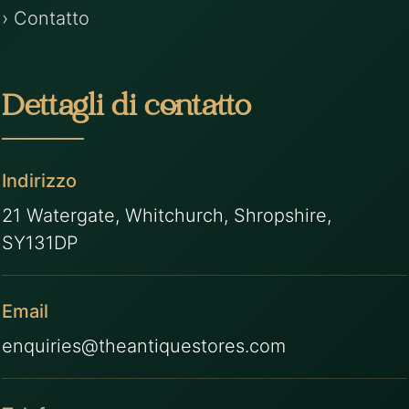
› Contatto
Dettagli di contatto
Indirizzo
21 Watergate, Whitchurch, Shropshire,
SY131DP
Email
enquiries@theantiquestores.com