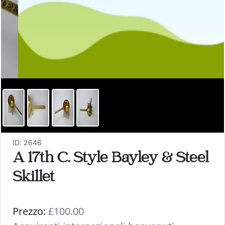
ID: 2646
A 17th C. Style Bayley & Steel
Skillet
Prezzo:
£100.00