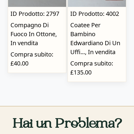
ID Prodotto: 2797
ID Prodotto: 4002
Compagno Di
Coatee Per
Fuoco In Ottone,
Bambino
In vendita
Edwardiano Di Un
Uffi..., In vendita
Compra subito:
£40.00
Compra subito:
£135.00
Hai un Problema?