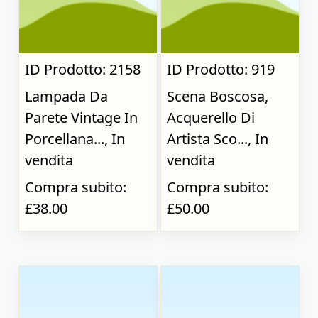
ID Prodotto: 2158
ID Prodotto: 919
Lampada Da
Scena Boscosa,
Parete Vintage In
Acquerello Di
Porcellana..., In
Artista Sco..., In
vendita
vendita
Compra subito:
Compra subito:
£38.00
£50.00