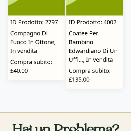
ID Prodotto: 2797
ID Prodotto: 4002
Compagno Di
Coatee Per
Fuoco In Ottone,
Bambino
In vendita
Edwardiano Di Un
Uffi..., In vendita
Compra subito:
£40.00
Compra subito:
£135.00
Hai un Problema?