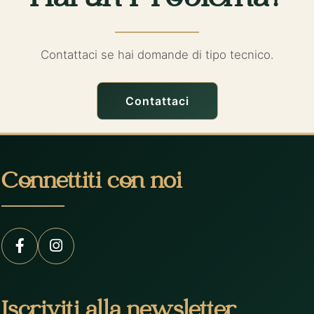
Contattaci se hai domande di tipo tecnico.
Contattaci
Connettiti con noi
Iscriviti alla newsletter