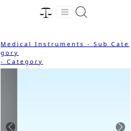
Medical Instruments - Sub Cate
gory
- Category
Previous
Nex