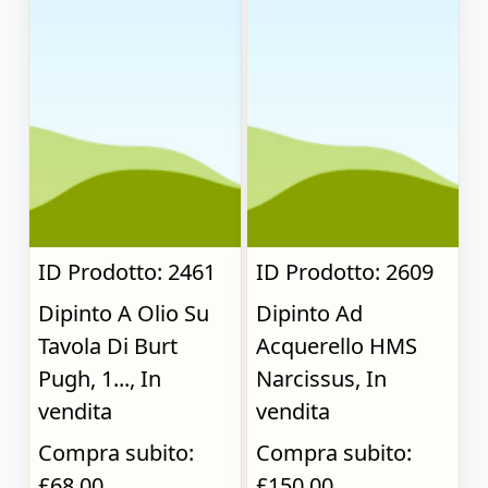
ID Prodotto: 2461
ID Prodotto: 2609
Dipinto A Olio Su
Dipinto Ad
Tavola Di Burt
Acquerello HMS
Pugh, 1..., In
Narcissus, In
vendita
vendita
Compra subito:
Compra subito:
£68.00
£150.00