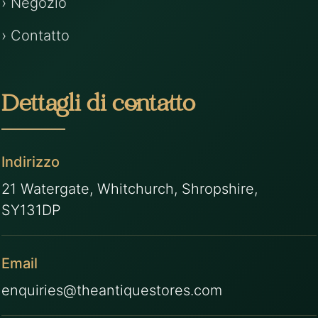
› Negozio
› Contatto
Dettagli di contatto
Indirizzo
21 Watergate, Whitchurch, Shropshire,
SY131DP
Email
enquiries@theantiquestores.com