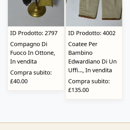
ID Prodotto: 2797
ID Prodotto: 4002
Compagno Di
Coatee Per
Fuoco In Ottone,
Bambino
In vendita
Edwardiano Di Un
Uffi..., In vendita
Compra subito:
£40.00
Compra subito:
£135.00