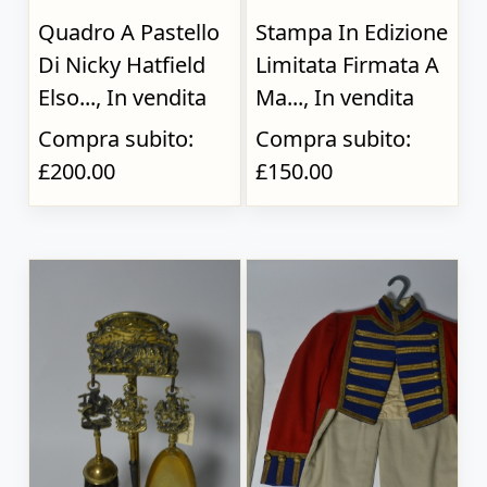
Quadro A Pastello
Stampa In Edizione
Di Nicky Hatfield
Limitata Firmata A
Elso..., In vendita
Ma..., In vendita
Compra subito:
Compra subito:
£200.00
£150.00