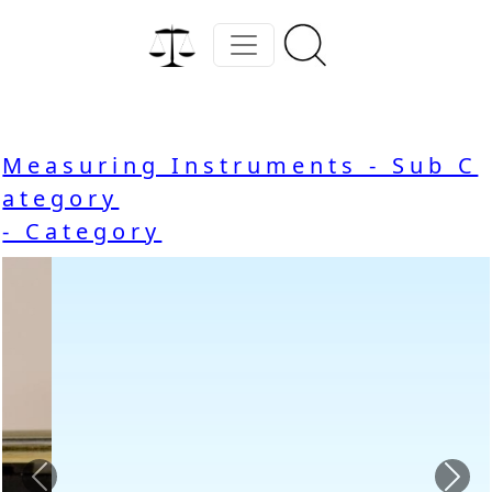
Measuring Instruments - Sub C
ategory
- Category
Previous
Nex