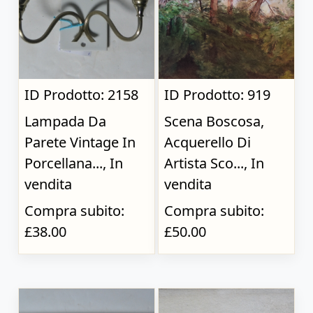
ID Prodotto: 2158
ID Prodotto: 919
Lampada Da
Scena Boscosa,
Parete Vintage In
Acquerello Di
Porcellana..., In
Artista Sco..., In
vendita
vendita
Compra subito:
Compra subito:
£38.00
£50.00