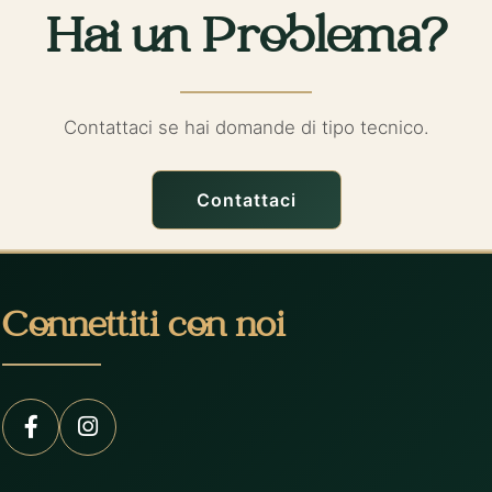
Hai un Problema?
Contattaci se hai domande di tipo tecnico.
Contattaci
Connettiti con noi