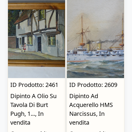
ID Prodotto: 2461
ID Prodotto: 2609
Dipinto A Olio Su
Dipinto Ad
Tavola Di Burt
Acquerello HMS
Pugh, 1..., In
Narcissus, In
vendita
vendita