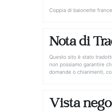
Coppia di baionette france
Nota di Tr
Questo sito è stato tradot
non possiamo garantire che
domande o chiarimenti, con
Vista nego