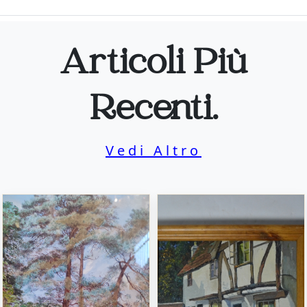
Articoli Più
Recenti.
Vedi Altro