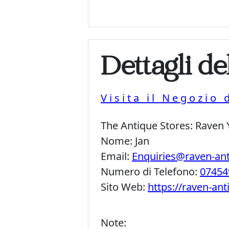
Dettagli de
Visita il Negozio 
The Antique Stores:
Raven 
Nome:
Jan
Email:
Enquiries@raven-an
Numero di Telefono:
07454
Sito Web:
https://raven-an
Note: