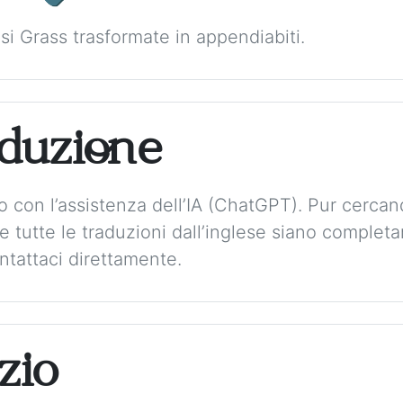
si Grass trasformate in appendiabiti.
aduzione
to con l’assistenza dell’IA (ChatGPT). Pur cerca
 tutte le traduzioni dall’inglese siano complet
tattaci direttamente.
zio