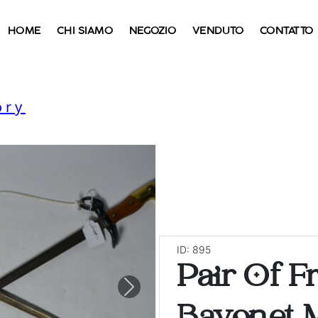
HOME
CHI SIAMO
NEGOZIO
VENDUTO
CONTATTO
ory
ID: 895
Pair Of F
Next