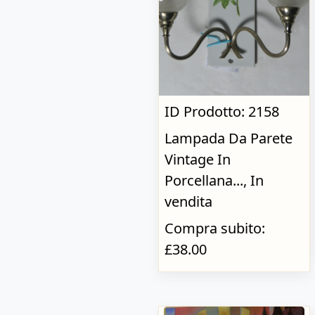
ID Prodotto: 2158
Lampada Da Parete
Vintage In
Porcellana..., In
vendita
Compra subito:
£38.00