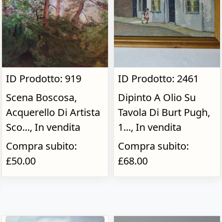
ID Prodotto: 919
ID Prodotto: 2461
Scena Boscosa,
Dipinto A Olio Su
Acquerello Di Artista
Tavola Di Burt Pugh,
Sco..., In vendita
1..., In vendita
Compra subito:
Compra subito:
£50.00
£68.00