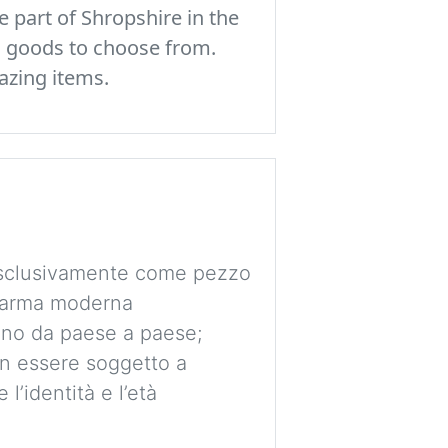
 part of Shropshire in the
c goods to choose from.
azing items.
 esclusivamente come pezzo
e arma moderna
ano da paese a paese;
non essere soggetto a
l’identità e l’età