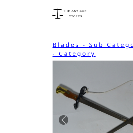
Blades - Sub Categ
- Category
Previous