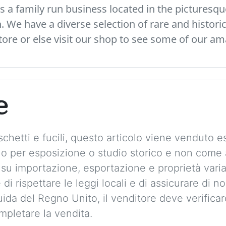
 a family run business located in the picturesque
We have a diverse selection of rare and histori
ore or else visit our shop to see some of our am
e
chetti e fucili, questo articolo viene venduto
solo per esposizione o studio storico e non com
 su importazione, esportazione e proprietà vari
 di rispettare le leggi locali e di assicurare di 
guida del Regno Unito, il venditore deve verificare 
mpletare la vendita.