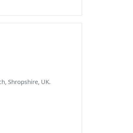
h, Shropshire, UK.