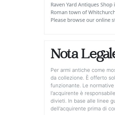
Raven Yard Antiques Shop is
Roman town of Whitchurch. 
Please browse our online st
Nota Legal
Per armi antiche come mos
da collezione. È offerto 
funzionante. Le normative
l’acquirente è responsabile
divieti. In base alle linee 
dell’acquirente prima di co